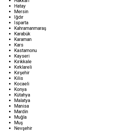
Hakkari
Hatay
Mersin
Iğdır
Isparta
Kahramanmaraş
Karabük
Karaman
Kars
Kastamonu
Kayseri
Kırıkkale
Kırklareli
Kırşehir
Kilis
Kocaeli
Konya
Kütahya
Malatya
Manisa
Mardin
Muğla
Muş
Nevşehir