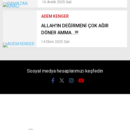
16 Aralık 2025 Salı
ADEM KENGER
ALLAH'IN DEĞİRMENİ ÇOK AĞIR
DÖNER AMMA...!!!
14 Ekim 2025 Salı
Sosyal medya hesaplarımızı keşfedin