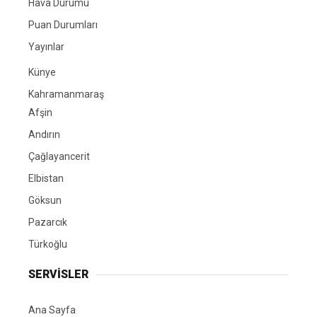
Hava Durumu
Puan Durumları
Yayınlar
Künye
Kahramanmaraş
Afşin
Andırın
Çağlayancerit
Elbistan
Göksun
Pazarcık
Türkoğlu
SERVİSLER
Ana Sayfa