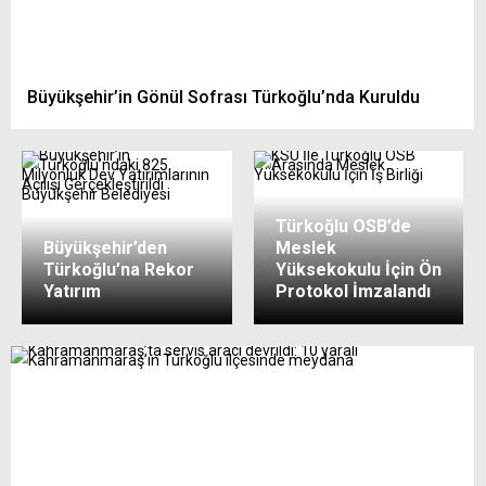
Büyükşehir’in Gönül Sofrası Türkoğlu’nda Kuruldu
Türkoğlu OSB’de
Büyükşehir’den
Meslek
Türkoğlu’na Rekor
Yüksekokulu İçin Ön
Yatırım
Protokol İmzalandı