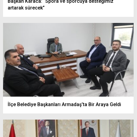
Başkan Karaca: “Spora ve sporcuya desteğimiz
artarak sürecek”
İlçe Belediye Başkanları Armadaş’ta Bir Araya Geldi