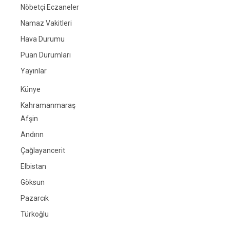
Nöbetçi Eczaneler
Namaz Vakitleri
Hava Durumu
Puan Durumları
Yayınlar
Künye
Kahramanmaraş
Afşin
Andırın
Çağlayancerit
Elbistan
Göksun
Pazarcık
Türkoğlu