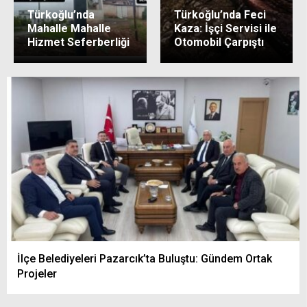
Türkoğlu’nda
Türkoğlu’nda Feci
Mahalle Mahalle
Kaza: İşçi Servisi ile
Hizmet Seferberliği
Otomobil Çarpıştı
İlçe Belediyeleri Pazarcık’ta Buluştu: Gündem Ortak
Projeler