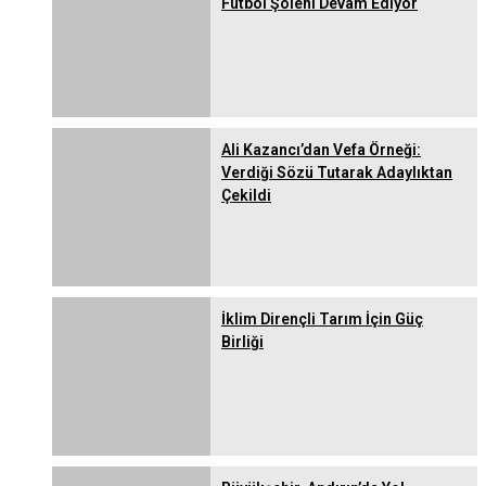
Futbol Şöleni Devam Ediyor
Ali Kazancı’dan Vefa Örneği:
Verdiği Sözü Tutarak Adaylıktan
Çekildi
İklim Dirençli Tarım İçin Güç
Birliği