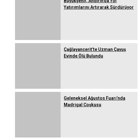
Büyükşehir, Andırın’da Yol
Yatırımlarını Artırarak Sürdürüyor
Çağlayancerit’te Uzman Çavuş
Evinde Ölü Bulundu
Geleneksel Ağustos Fuarı’nda
Madrigal Coşkusu