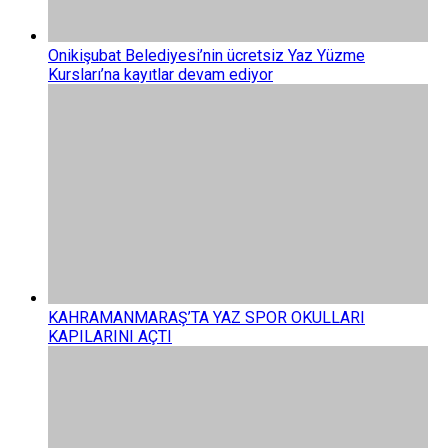
Onikişubat Belediyesi’nin ücretsiz Yaz Yüzme
Kursları’na kayıtlar devam ediyor
KAHRAMANMARAŞ’TA YAZ SPOR OKULLARI
KAPILARINI AÇTI