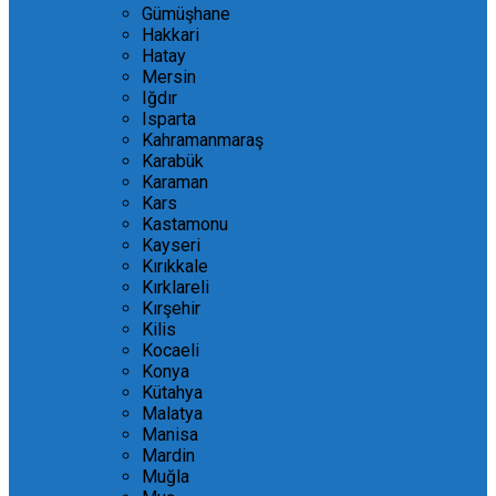
Gümüşhane
Hakkari
Hatay
Mersin
Iğdır
Isparta
Kahramanmaraş
Karabük
Karaman
Kars
Kastamonu
Kayseri
Kırıkkale
Kırklareli
Kırşehir
Kilis
Kocaeli
Konya
Kütahya
Malatya
Manisa
Mardin
Muğla