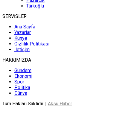
Pazarcık
Türkoğlu
SERVİSLER
Ana Sayfa
Yazarlar
Künye
Gizlilik Politikası
İletişim
HAKKIMIZDA
Gündem
Ekonomi
Spor
Politika
Dünya
Tüm Hakları Saklıdır. |
Aksu Haber