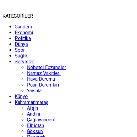
KATEGORİLER
Gündem
Ekonomi
Politika
Dünya
Spor
Sağlık
Servisler
Nöbetçi Eczaneler
Namaz Vakitleri
Hava Durumu
Puan Durumları
Yayınlar
Künye
Kahramanmaraş
Afşin
Andırın
Çağlayancerit
Elbistan
Göksun