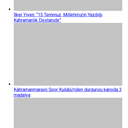
İlker Yiyen: “15 Temmuz, Milletimizin Yazdığı
Kahramanlık Destanıdır”
Kahramanmaraşlı Spor Kulübü’nden durgunsu kanoda 3
madalya