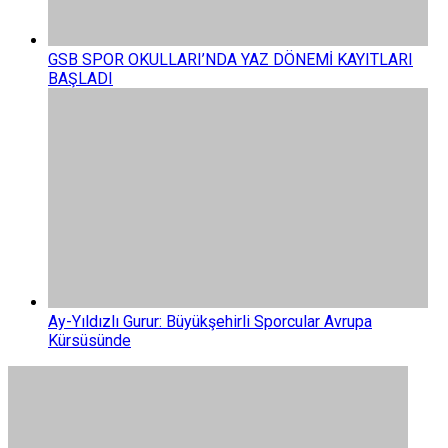
GSB SPOR OKULLARI’NDA YAZ DÖNEMİ KAYITLARI
BAŞLADI
Ay-Yıldızlı Gurur: Büyükşehirli Sporcular Avrupa
Kürsüsünde