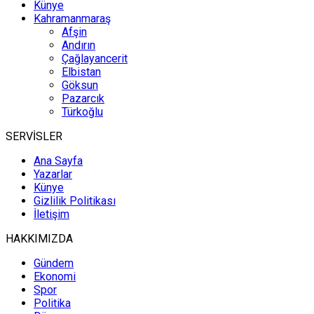
Künye
Kahramanmaraş
Afşin
Andırın
Çağlayancerit
Elbistan
Göksun
Pazarcık
Türkoğlu
SERVİSLER
Ana Sayfa
Yazarlar
Künye
Gizlilik Politikası
İletişim
HAKKIMIZDA
Gündem
Ekonomi
Spor
Politika