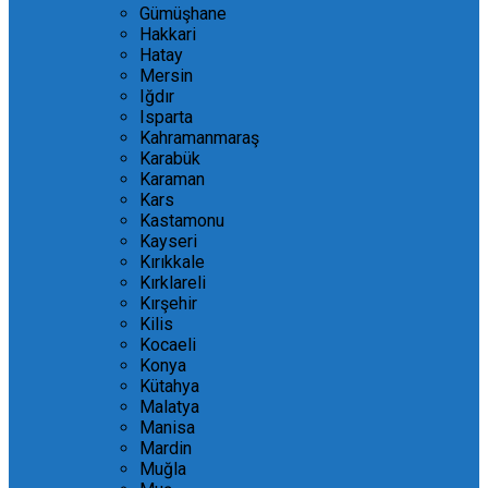
Gümüşhane
Hakkari
Hatay
Mersin
Iğdır
Isparta
Kahramanmaraş
Karabük
Karaman
Kars
Kastamonu
Kayseri
Kırıkkale
Kırklareli
Kırşehir
Kilis
Kocaeli
Konya
Kütahya
Malatya
Manisa
Mardin
Muğla