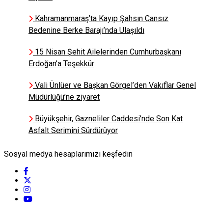
Kahramanmaraş’ta Kayıp Şahsın Cansız
Bedenine Berke Barajı’nda Ulaşıldı
15 Nisan Şehit Ailelerinden Cumhurbaşkanı
Erdoğan’a Teşekkür
Vali Ünlüer ve Başkan Görgel’den Vakıflar Genel
Müdürlüğü’ne ziyaret
Büyükşehir, Gazneliler Caddesi’nde Son Kat
Asfalt Serimini Sürdürüyor
Sosyal medya hesaplarımızı keşfedin