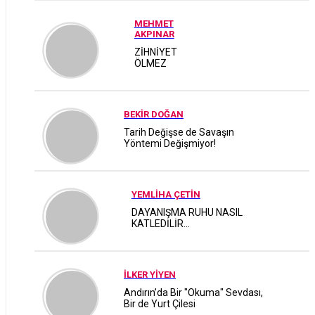
MEHMET
AKPINAR
ZİHNİYET
ÖLMEZ
BEKİR DOĞAN
Tarih Değişse de Savaşın
Yöntemi Değişmiyor!
YEMLİHA ÇETİN
DAYANIŞMA RUHU NASIL
KATLEDİLİR...
İLKER YİYEN
Andırın’da Bir "Okuma" Sevdası,
Bir de Yurt Çilesi