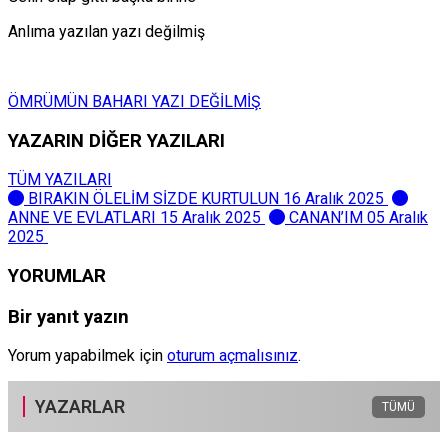
Anlıma yazılan yazı değilmiş
ÖMRÜMÜN BAHARI YAZI DEĞİLMİŞ
YAZARIN DİĞER YAZILARI
TÜM YAZILARI
BIRAKIN ÖLELİM SİZDE KURTULUN
16 Aralık 2025
ANNE VE EVLATLARI
15 Aralık 2025
CANAN’IM
05 Aralık
2025
YORUMLAR
Bir yanıt yazın
Yorum yapabilmek için
oturum açmalısınız
.
YAZARLAR
TÜMÜ