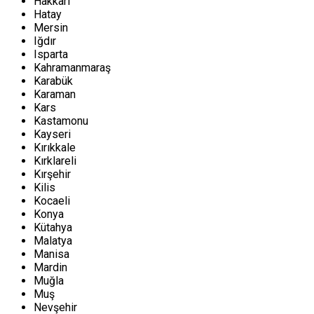
Hakkari
Hatay
Mersin
Iğdır
Isparta
Kahramanmaraş
Karabük
Karaman
Kars
Kastamonu
Kayseri
Kırıkkale
Kırklareli
Kırşehir
Kilis
Kocaeli
Konya
Kütahya
Malatya
Manisa
Mardin
Muğla
Muş
Nevşehir