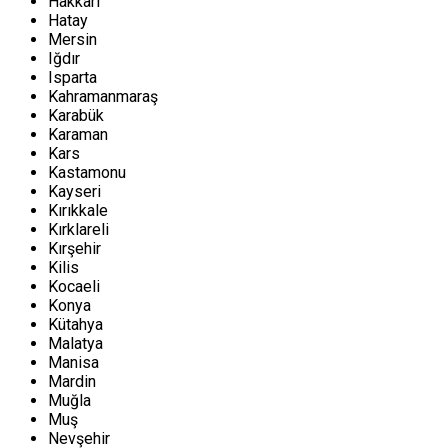
Hakkari
Hatay
Mersin
Iğdır
Isparta
Kahramanmaraş
Karabük
Karaman
Kars
Kastamonu
Kayseri
Kırıkkale
Kırklareli
Kırşehir
Kilis
Kocaeli
Konya
Kütahya
Malatya
Manisa
Mardin
Muğla
Muş
Nevşehir