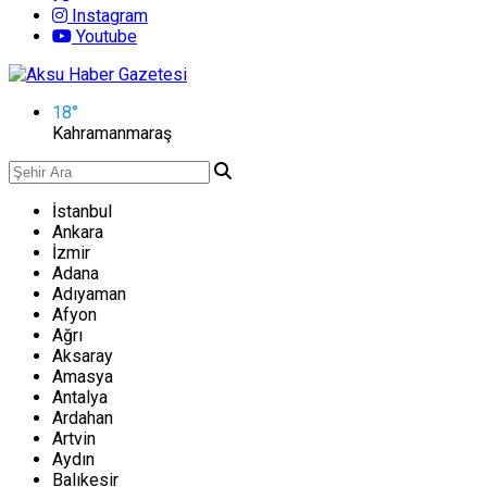
Instagram
Youtube
18
°
Kahramanmaraş
İstanbul
Ankara
İzmir
Adana
Adıyaman
Afyon
Ağrı
Aksaray
Amasya
Antalya
Ardahan
Artvin
Aydın
Balıkesir