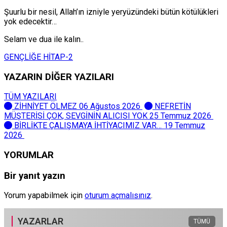
Şuurlu bir nesil, Allah’ın izniyle yeryüzündeki bütün kötülükleri
yok edecektir…
Selam ve dua ile kalın..
GENÇLİĞE HİTAP-2
YAZARIN DİĞER YAZILARI
TÜM YAZILARI
ZİHNİYET ÖLMEZ
06 Ağustos 2026
NEFRETİN
MÜŞTERİSİ ÇOK, SEVGİNİN ALICISI YOK
25 Temmuz 2026
BİRLİKTE ÇALIŞMAYA İHTİYACIMIZ VAR…
19 Temmuz
2026
YORUMLAR
Bir yanıt yazın
Yorum yapabilmek için
oturum açmalısınız
.
YAZARLAR
TÜMÜ