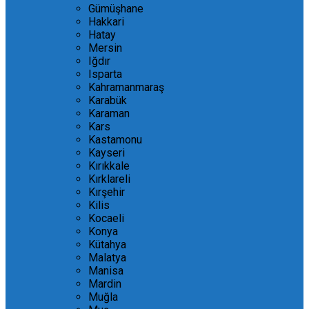
Gümüşhane
Hakkari
Hatay
Mersin
Iğdır
Isparta
Kahramanmaraş
Karabük
Karaman
Kars
Kastamonu
Kayseri
Kırıkkale
Kırklareli
Kırşehir
Kilis
Kocaeli
Konya
Kütahya
Malatya
Manisa
Mardin
Muğla