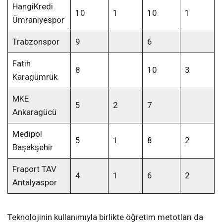
HangiKredi
10
1
10
1
Ümraniyespor
Trabzonspor
9
6
Fatih
8
10
3
Karagümrük
MKE
5
2
7
Ankaragücü
Medipol
5
1
8
2
Başakşehir
Fraport TAV
4
1
6
2
Antalyaspor
Teknolojinin kullanımıyla birlikte öğretim metotları da