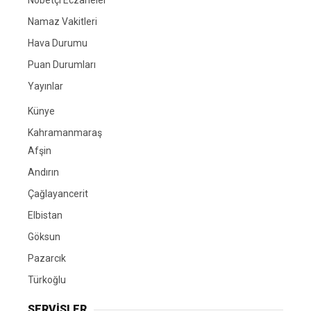
Nöbetçi Eczaneler
Namaz Vakitleri
Hava Durumu
Puan Durumları
Yayınlar
Künye
Kahramanmaraş
Afşin
Andırın
Çağlayancerit
Elbistan
Göksun
Pazarcık
Türkoğlu
SERVİSLER