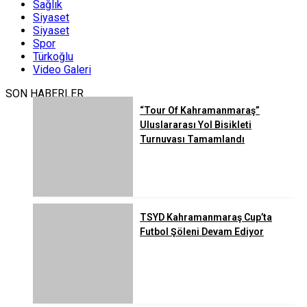
Sağlık
Siyaset
Siyaset
Spor
Türkoğlu
Video Galeri
SON HABERLER
“Tour Of Kahramanmaraş”
Uluslararası Yol Bisikleti
Turnuvası Tamamlandı
TSYD Kahramanmaraş Cup’ta
Futbol Şöleni Devam Ediyor