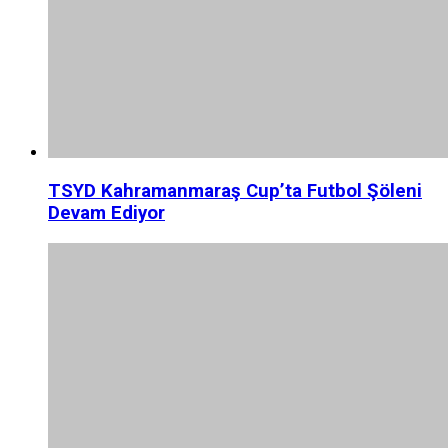
TSYD Kahramanmaraş Cup’ta Futbol Şöleni
Devam Ediyor