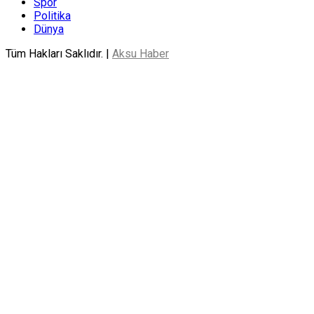
Spor
Politika
Dünya
Tüm Hakları Saklıdır. |
Aksu Haber