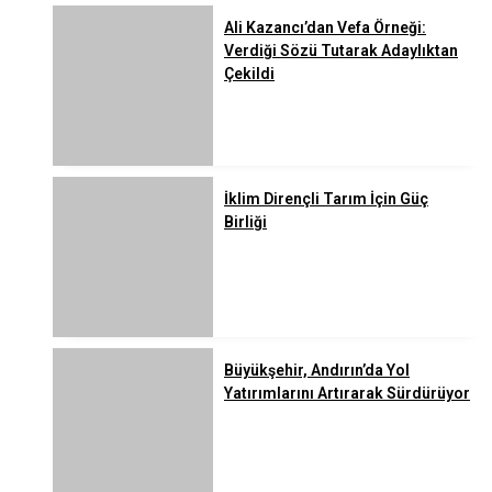
Ali Kazancı’dan Vefa Örneği:
Verdiği Sözü Tutarak Adaylıktan
Çekildi
İklim Dirençli Tarım İçin Güç
Birliği
Büyükşehir, Andırın’da Yol
Yatırımlarını Artırarak Sürdürüyor