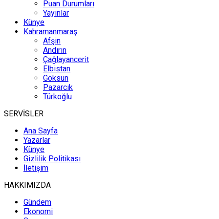
Puan Durumları
Yayınlar
Künye
Kahramanmaraş
Afşin
Andırın
Çağlayancerit
Elbistan
Göksun
Pazarcık
Türkoğlu
SERVİSLER
Ana Sayfa
Yazarlar
Künye
Gizlilik Politikası
İletişim
HAKKIMIZDA
Gündem
Ekonomi