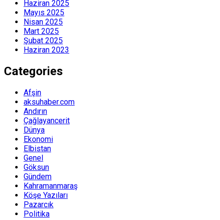
Haziran 2025
Mayıs 2025
Nisan 2025
Mart 2025
Şubat 2025
Haziran 2023
Categories
Afşin
aksuhaber.com
Andırın
Çağlayancerit
Dünya
Ekonomi
Elbistan
Genel
Göksun
Gündem
Kahramanmaraş
Köşe Yazıları
Pazarcık
Politika