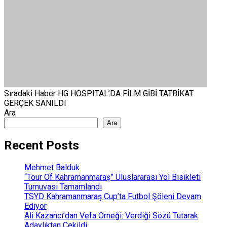
Sıradaki Haber
HG HOSPITAL’DA FİLM GİBİ TATBİKAT:
GERÇEK SANILDI
Ara
Ara
Recent Posts
Mehmet Balduk
“Tour Of Kahramanmaraş” Uluslararası Yol Bisikleti
Turnuvası Tamamlandı
TSYD Kahramanmaraş Cup’ta Futbol Şöleni Devam
Ediyor
Ali Kazancı’dan Vefa Örneği: Verdiği Sözü Tutarak
Adaylıktan Çekildi