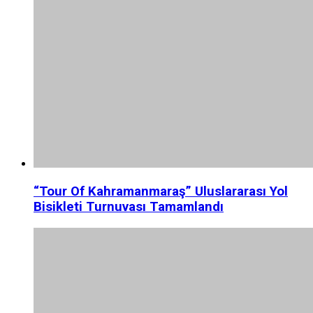
“Tour Of Kahramanmaraş” Uluslararası Yol
Bisikleti Turnuvası Tamamlandı