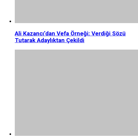
Ali Kazancı’dan Vefa Örneği: Verdiği Sözü
Tutarak Adaylıktan Çekildi