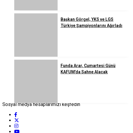
Başkan Görgel, YKS ve LGS
Türkiye Şampiyonlarını Ağırladı
Funda Arar, Cumartesi Günü
KAFUM’da Sahne Alacak
Sosyal medya hesaplarımızı keşfedin