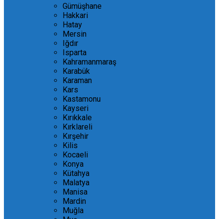
Gümüşhane
Hakkari
Hatay
Mersin
Iğdır
Isparta
Kahramanmaraş
Karabük
Karaman
Kars
Kastamonu
Kayseri
Kırıkkale
Kırklareli
Kırşehir
Kilis
Kocaeli
Konya
Kütahya
Malatya
Manisa
Mardin
Muğla