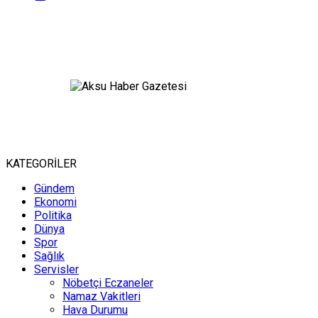
KATEGORİLER
Gündem
Ekonomi
Politika
Dünya
Spor
Sağlık
Servisler
Nöbetçi Eczaneler
Namaz Vakitleri
Hava Durumu