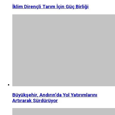
İklim Dirençli Tarım İçin Güç Birliği
Büyükşehir, Andırın’da Yol Yatırımlarını
Artırarak Sürdürüyor