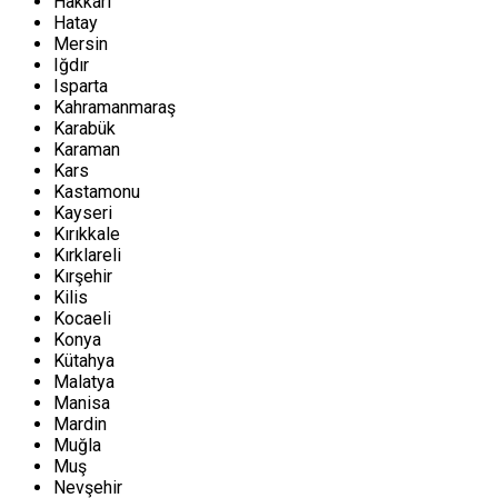
Hakkari
Hatay
Mersin
Iğdır
Isparta
Kahramanmaraş
Karabük
Karaman
Kars
Kastamonu
Kayseri
Kırıkkale
Kırklareli
Kırşehir
Kilis
Kocaeli
Konya
Kütahya
Malatya
Manisa
Mardin
Muğla
Muş
Nevşehir