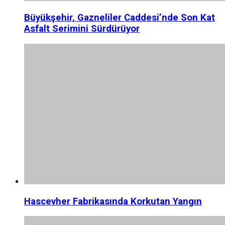
Büyükşehir, Gazneliler Caddesi’nde Son Kat
Asfalt Serimini Sürdürüyor
Hascevher Fabrikasında Korkutan Yangın