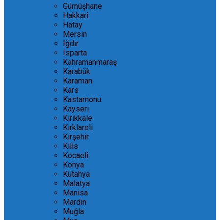
Gümüşhane
Hakkari
Hatay
Mersin
Iğdır
Isparta
Kahramanmaraş
Karabük
Karaman
Kars
Kastamonu
Kayseri
Kırıkkale
Kırklareli
Kırşehir
Kilis
Kocaeli
Konya
Kütahya
Malatya
Manisa
Mardin
Muğla