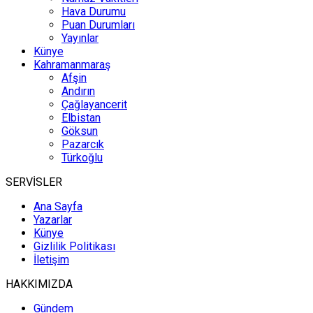
Hava Durumu
Puan Durumları
Yayınlar
Künye
Kahramanmaraş
Afşin
Andırın
Çağlayancerit
Elbistan
Göksun
Pazarcık
Türkoğlu
SERVİSLER
Ana Sayfa
Yazarlar
Künye
Gizlilik Politikası
İletişim
HAKKIMIZDA
Gündem