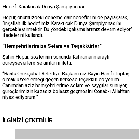
Hedef: Karakucak Dünya Şampiyonası
Hopur, önümüzdeki döneme dair hedeflerini de paylaşarak,
“İnşallah ilk hedefimiz Karakucak Dünya Şampiyonası’nı
gerçekleştirmektir. Bu yöndeki çalışmalarımız devam ediyor”
ifadelerini kullandı.
“Hemşehrilerimize Selam ve Teşekkürler”
Şahin Hopur, sözlerinin sonunda Kahramanmaraşlı
güreşseverlere selamlarını iletti:
“Başta Onikişubat Belediye Başkanımız Sayın Hanifi Toptaş
olmak üzere emeği geçen herkese teşekkür ediyorum.
Canımdan aziz hemşehrilerime selam ve saygılar sunuyor,
güreşlerimizin kazasız belasız geçmesini Cenab-ı Allah’tan
niyaz ediyorum.”
İLGİNİZİ
ÇEKEBİLİR