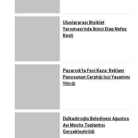
Uluslararası Bisiklet
Yarışması’nda İkinci Etap Nefes
Kesti
Pazarcık’ta Feci Kaza: Reklam
Panosunun Çarptığı İşçi Yaşamını
Yitirdi
Dulkadiroğlu Belediyesi Ağustos
Ayı Meclis Toplantısı
Gerçekleştirildi