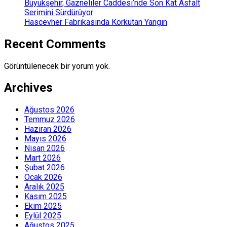
Büyükşehir, Gazneliler Caddesi’nde Son Kat Asfalt
Serimini Sürdürüyor
Hascevher Fabrikasında Korkutan Yangın
Recent Comments
Görüntülenecek bir yorum yok.
Archives
Ağustos 2026
Temmuz 2026
Haziran 2026
Mayıs 2026
Nisan 2026
Mart 2026
Şubat 2026
Ocak 2026
Aralık 2025
Kasım 2025
Ekim 2025
Eylül 2025
Ağustos 2025