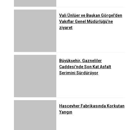
Vali Ünlüer ve Başkan Görgel’den
Vakıflar Genel Müdürlüğü’ne
ziyaret
Büyükşehir, Gazneliler
Caddesi’nde Son Kat Asfalt
Serimini Sürdürüyor
Hascevher Fabrikasında Korkutan
Yangın