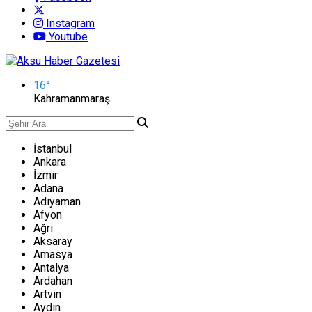
Instagram
Youtube
16
°
Kahramanmaraş
İstanbul
Ankara
İzmir
Adana
Adıyaman
Afyon
Ağrı
Aksaray
Amasya
Antalya
Ardahan
Artvin
Aydın