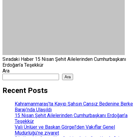
Sıradaki Haber
15 Nisan Şehit Ailelerinden Cumhurbaşkanı
Erdoğan’a Teşekkür
Ara
Ara
Recent Posts
Kahramanmaraş’ta Kayıp Şahsın Cansız Bedenine Berke
Barajı’nda Ulaşıldı
15 Nisan Şehit Ailelerinden Cumhurbaşkanı Erdoğan’a
Teşekkür
Vali Ünlüer ve Başkan Görgel’den Vakıflar Genel
Müdürlüğü’ne ziyaret