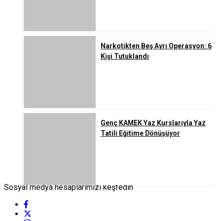
Narkotikten Beş Ayrı Operasyon: 6
Kişi Tutuklandı
Genç KAMEK Yaz Kurslarıyla Yaz
Tatili Eğitime Dönüşüyor
Sosyal medya hesaplarımızı keşfedin