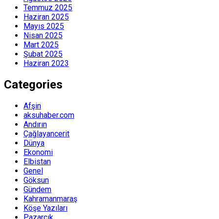
Temmuz 2025
Haziran 2025
Mayıs 2025
Nisan 2025
Mart 2025
Şubat 2025
Haziran 2023
Categories
Afşin
aksuhaber.com
Andırın
Çağlayancerit
Dünya
Ekonomi
Elbistan
Genel
Göksun
Gündem
Kahramanmaraş
Köşe Yazıları
Pazarcık