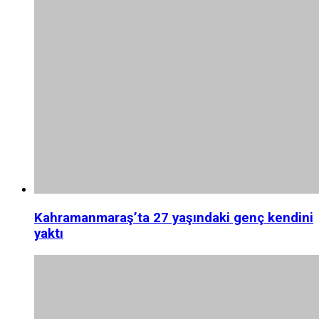
Kahramanmaraş’ta 27 yaşındaki genç kendini
yaktı