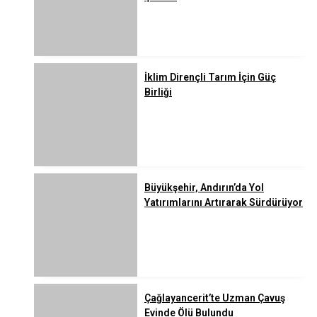
İklim Dirençli Tarım İçin Güç
Birliği
Büyükşehir, Andırın’da Yol
Yatırımlarını Artırarak Sürdürüyor
Çağlayancerit’te Uzman Çavuş
Evinde Ölü Bulundu