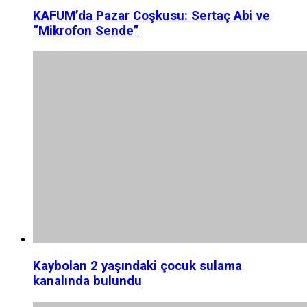
KAFUM’da Pazar Coşkusu: Sertaç Abi ve
“Mikrofon Sende”
Kaybolan 2 yaşındaki çocuk sulama
kanalında bulundu