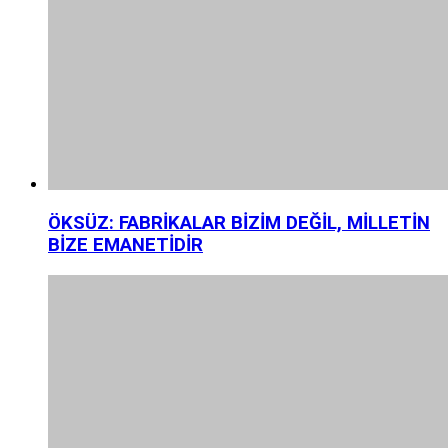
ÖKSÜZ: FABRİKALAR BİZİM DEĞİL, MİLLETİN
BİZE EMANETİDİR