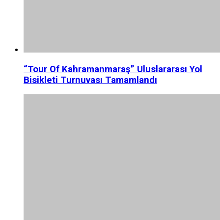
“Tour Of Kahramanmaraş” Uluslararası Yol
Bisikleti Turnuvası Tamamlandı