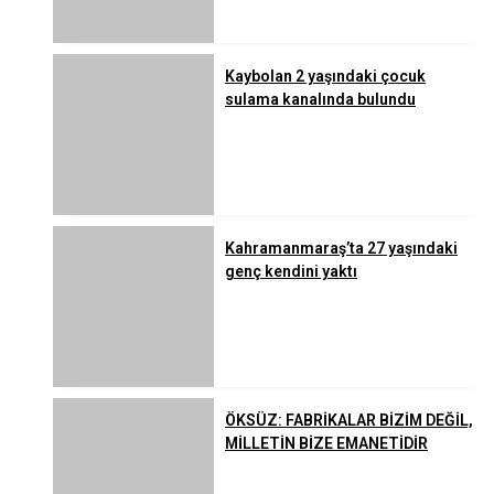
Kaybolan 2 yaşındaki çocuk
sulama kanalında bulundu
Kahramanmaraş’ta 27 yaşındaki
genç kendini yaktı
ÖKSÜZ: FABRİKALAR BİZİM DEĞİL,
MİLLETİN BİZE EMANETİDİR