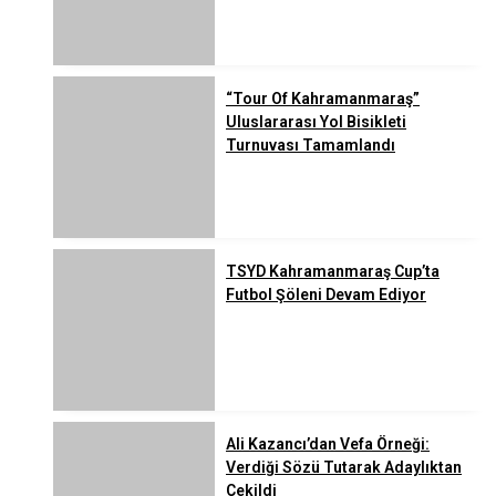
“Tour Of Kahramanmaraş”
Uluslararası Yol Bisikleti
Turnuvası Tamamlandı
TSYD Kahramanmaraş Cup’ta
Futbol Şöleni Devam Ediyor
Ali Kazancı’dan Vefa Örneği:
Verdiği Sözü Tutarak Adaylıktan
Çekildi