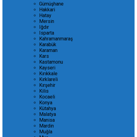
Gümüşhane
Hakkari
Hatay
Mersin
Iğdır
Isparta
Kahramanmaraş
Karabük
Karaman
Kars
Kastamonu
Kayseri
Kırıkkale
Kırklareli
Kırşehir
Kilis
Kocaeli
Konya
Kütahya
Malatya
Manisa
Mardin
Muğla