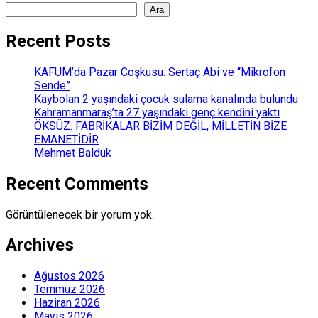
Ara
Recent Posts
KAFUM’da Pazar Coşkusu: Sertaç Abi ve “Mikrofon
Sende”
Kaybolan 2 yaşındaki çocuk sulama kanalında bulundu
Kahramanmaraş’ta 27 yaşındaki genç kendini yaktı
ÖKSÜZ: FABRİKALAR BİZİM DEĞİL, MİLLETİN BİZE
EMANETİDİR
Mehmet Balduk
Recent Comments
Görüntülenecek bir yorum yok.
Archives
Ağustos 2026
Temmuz 2026
Haziran 2026
Mayıs 2026