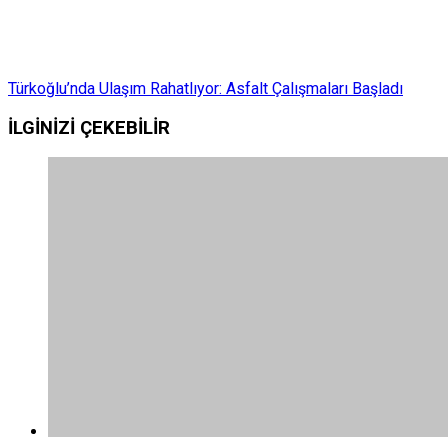
Türkoğlu’nda Ulaşım Rahatlıyor: Asfalt Çalışmaları Başladı
İLGİNİZİ
ÇEKEBİLİR