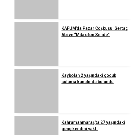
KAFUM’da Pazar Coşkusu: Sertaç
Abi ve “Mikrofon Sende”
Kaybolan 2 yaşındaki çocuk
sulama kanalında bulundu
Kahramanmaraş’ta 27 yaşındaki
genç kendini yaktı