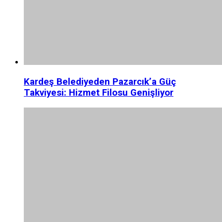
Kardeş Belediyeden Pazarcık’a Güç
Takviyesi: Hizmet Filosu Genişliyor