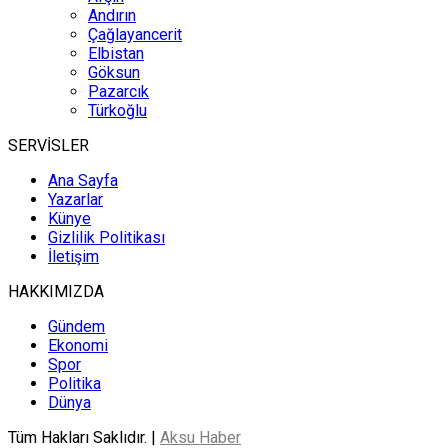
Andırın
Çağlayancerit
Elbistan
Göksun
Pazarcık
Türkoğlu
SERVİSLER
Ana Sayfa
Yazarlar
Künye
Gizlilik Politikası
İletişim
HAKKIMIZDA
Gündem
Ekonomi
Spor
Politika
Dünya
Tüm Hakları Saklıdır. |
Aksu Haber