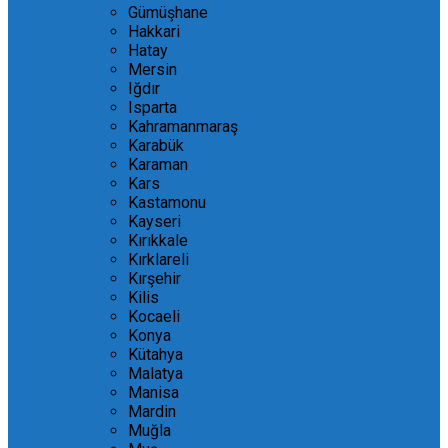
Gümüşhane
Hakkari
Hatay
Mersin
Iğdır
Isparta
Kahramanmaraş
Karabük
Karaman
Kars
Kastamonu
Kayseri
Kırıkkale
Kırklareli
Kırşehir
Kilis
Kocaeli
Konya
Kütahya
Malatya
Manisa
Mardin
Muğla