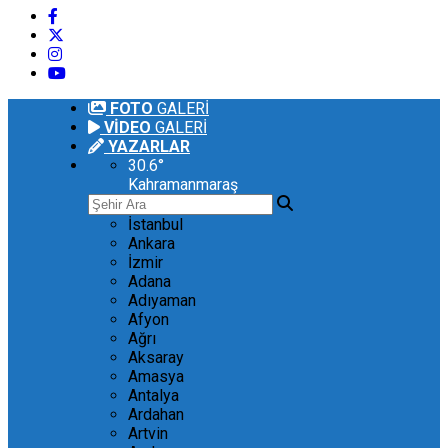
FOTO
GALERİ
VİDEO
GALERİ
YAZARLAR
30.6
°
Kahramanmaraş
İstanbul
Ankara
İzmir
Adana
Adıyaman
Afyon
Ağrı
Aksaray
Amasya
Antalya
Ardahan
Artvin