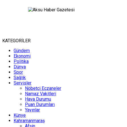
KATEGORİLER
Gündem
Ekonomi
Politika
Dünya
Spor
Sağlık
Servisler
Nöbetçi Eczaneler
Namaz Vakitleri
Hava Durumu
Puan Durumları
Yayınlar
Künye
Kahramanmaraş
Afşin