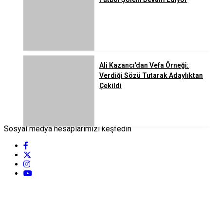
Ali Kazancı’dan Vefa Örneği:
Verdiği Sözü Tutarak Adaylıktan
Çekildi
Sosyal medya hesaplarımızı keşfedin