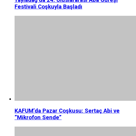
Festivali Coşkuyla Başladı
KAFUM’da Pazar Coşkusu: Sertaç Abi ve
“Mikrofon Sende”