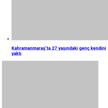
Kahramanmaraş’ta 27 yaşındaki genç kendini
yaktı