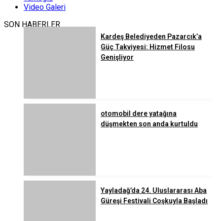
Video Galeri
SON HABERLER
Kardeş Belediyeden Pazarcık’a
Güç Takviyesi: Hizmet Filosu
Genişliyor
otomobil dere yatağına
düşmekten son anda kurtuldu
Yayladağ’da 24. Uluslararası Aba
Güreşi Festivali Coşkuyla Başladı