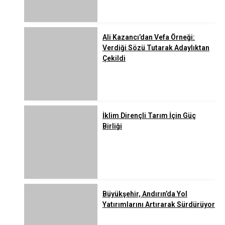
Ali Kazancı’dan Vefa Örneği:
Verdiği Sözü Tutarak Adaylıktan
Çekildi
İklim Dirençli Tarım İçin Güç
Birliği
Büyükşehir, Andırın’da Yol
Yatırımlarını Artırarak Sürdürüyor