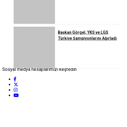
Başkan Görgel, YKS ve LGS
Türkiye Şampiyonlarını Ağırladı
Sosyal medya hesaplarımızı keşfedin