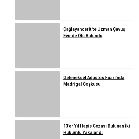
Çağlayancerit’te Uzman Çavuş
Evinde Ölü Bulundu
Geleneksel Ağustos Fuarı’nda
Madrigal Coşkusu
13’er Yıl Hapis Cezası Bulunan İki
Hükümlü Yakalandı