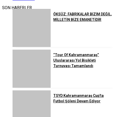
SON HABERLER
ÖKSÜZ: FABRİKALAR BİZİM DEĞİL,
MİLLETİN BİZE EMANETİDİR
“Tour Of Kahramanmaraş”
Uluslararası Yol Bisikleti
Turnuvası Tamamlandı
TSYD Kahramanmaraş Cup’ta
Futbol Şöleni Devam Ediyor