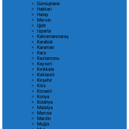
Gümüşhane
Hakkari
Hatay
Mersin
Iğdır
Isparta
Kahramanmaraş
Karabük
Karaman
Kars
Kastamonu
Kayseri
Kırıkkale
Kırklareli
Kırşehir
Kilis
Kocaeli
Konya
Kütahya
Malatya
Manisa
Mardin
Muğla