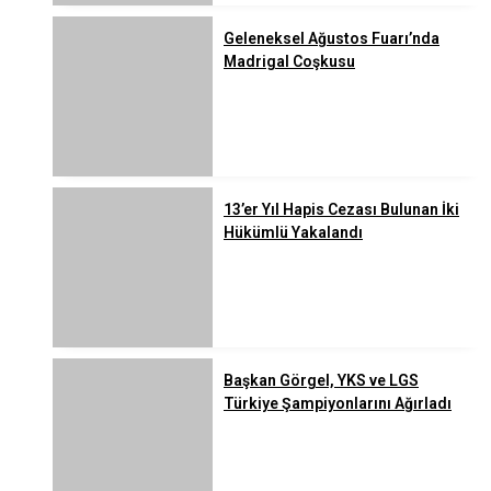
Geleneksel Ağustos Fuarı’nda
Madrigal Coşkusu
13’er Yıl Hapis Cezası Bulunan İki
Hükümlü Yakalandı
Başkan Görgel, YKS ve LGS
Türkiye Şampiyonlarını Ağırladı