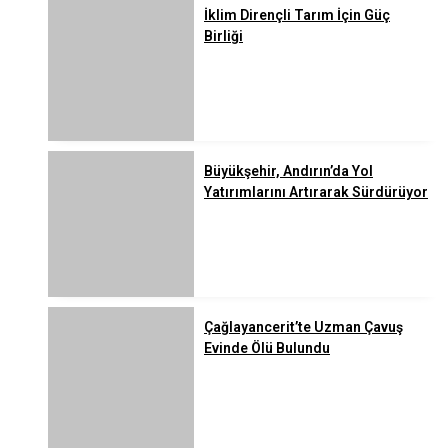
İklim Dirençli Tarım İçin Güç
Birliği
Büyükşehir, Andırın’da Yol
Yatırımlarını Artırarak Sürdürüyor
Çağlayancerit’te Uzman Çavuş
Evinde Ölü Bulundu