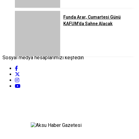
Funda Arar, Cumartesi Günü
KAFUM’da Sahne Alacak
Sosyal medya hesaplarımızı keşfedin