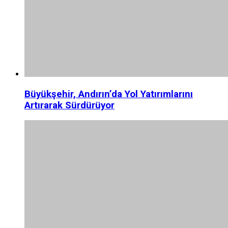
Büyükşehir, Andırın’da Yol Yatırımlarını
Artırarak Sürdürüyor