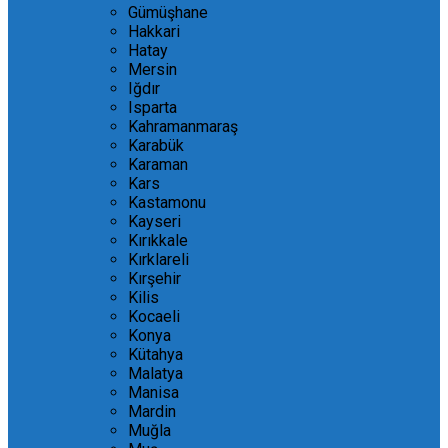
Gümüşhane
Hakkari
Hatay
Mersin
Iğdır
Isparta
Kahramanmaraş
Karabük
Karaman
Kars
Kastamonu
Kayseri
Kırıkkale
Kırklareli
Kırşehir
Kilis
Kocaeli
Konya
Kütahya
Malatya
Manisa
Mardin
Muğla