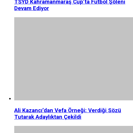
TSYD Kahramanmaraş Cup’ta Futbol Şöleni
Devam Ediyor
Ali Kazancı’dan Vefa Örneği: Verdiği Sözü
Tutarak Adaylıktan Çekildi