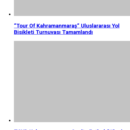
“Tour Of Kahramanmaraş” Uluslararası Yol
Bisikleti Turnuvası Tamamlandı