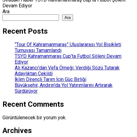
Devam Ediyor
Ara
Ara
Recent Posts
“Tour Of Kahramanmaraş” Uluslararası Yol Bisikleti
Turnuvası Tamamlandı
TSYD Kahramanmaraş Cup’ta Futbol Şöleni Devam
Ediyor
Ali Kazancı’dan Vefa Örneği: Verdiği Sözü Tutarak
Adaylıktan Çekildi
İklim Dirençli Tarım İçin Güç Birliği
Büyükşehir, Andırın’da Yol Yatırımlarını Artırarak
Sürdürüyor
Recent Comments
Görüntülenecek bir yorum yok.
Archives