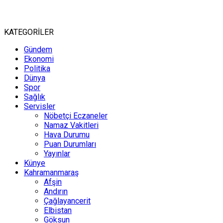
KATEGORİLER
Gündem
Ekonomi
Politika
Dünya
Spor
Sağlık
Servisler
Nöbetçi Eczaneler
Namaz Vakitleri
Hava Durumu
Puan Durumları
Yayınlar
Künye
Kahramanmaraş
Afşin
Andırın
Çağlayancerit
Elbistan
Göksun