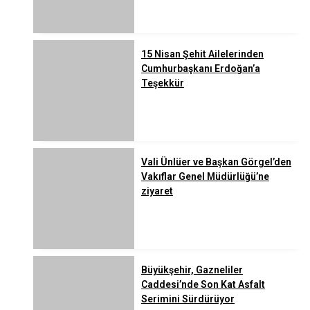
15 Nisan Şehit Ailelerinden
Cumhurbaşkanı Erdoğan’a
Teşekkür
Vali Ünlüer ve Başkan Görgel’den
Vakıflar Genel Müdürlüğü’ne
ziyaret
Büyükşehir, Gazneliler
Caddesi’nde Son Kat Asfalt
Serimini Sürdürüyor