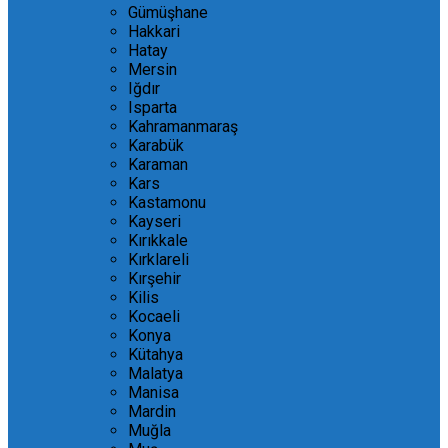
Gümüşhane
Hakkari
Hatay
Mersin
Iğdır
Isparta
Kahramanmaraş
Karabük
Karaman
Kars
Kastamonu
Kayseri
Kırıkkale
Kırklareli
Kırşehir
Kilis
Kocaeli
Konya
Kütahya
Malatya
Manisa
Mardin
Muğla