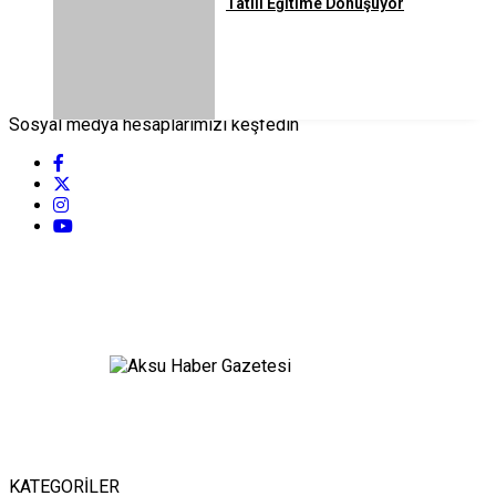
Tatili Eğitime Dönüşüyor
Sosyal medya hesaplarımızı keşfedin
KATEGORİLER