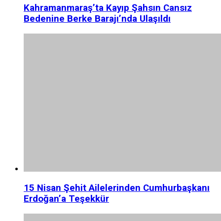
Kahramanmaraş’ta Kayıp Şahsın Cansız
Bedenine Berke Barajı’nda Ulaşıldı
15 Nisan Şehit Ailelerinden Cumhurbaşkanı
Erdoğan’a Teşekkür