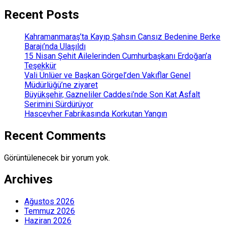
Recent Posts
Kahramanmaraş’ta Kayıp Şahsın Cansız Bedenine Berke
Barajı’nda Ulaşıldı
15 Nisan Şehit Ailelerinden Cumhurbaşkanı Erdoğan’a
Teşekkür
Vali Ünlüer ve Başkan Görgel’den Vakıflar Genel
Müdürlüğü’ne ziyaret
Büyükşehir, Gazneliler Caddesi’nde Son Kat Asfalt
Serimini Sürdürüyor
Hascevher Fabrikasında Korkutan Yangın
Recent Comments
Görüntülenecek bir yorum yok.
Archives
Ağustos 2026
Temmuz 2026
Haziran 2026