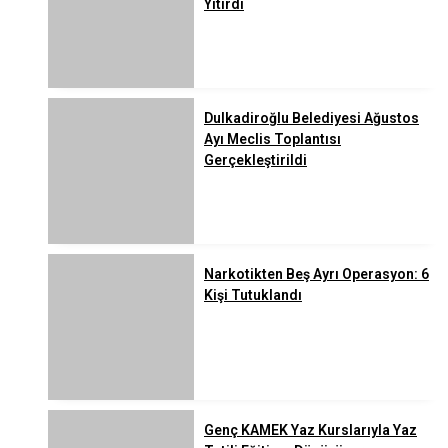
Yitirdi
Dulkadiroğlu Belediyesi Ağustos
Ayı Meclis Toplantısı
Gerçekleştirildi
Narkotikten Beş Ayrı Operasyon: 6
Kişi Tutuklandı
Genç KAMEK Yaz Kurslarıyla Yaz