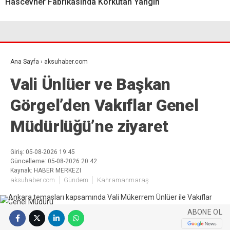
Hascevher Fabrikasında Korkutan Yangın
Ana Sayfa
›
aksuhaber.com
Vali Ünlüer ve Başkan
Görgel’den Vakıflar Genel
Müdürlüğü’ne ziyaret
Giriş: 05-08-2026 19:45
Güncelleme: 05-08-2026 20:42
Kaynak: HABER MERKEZI
aksuhaber.com
Gündem
Kahramanmaraş
ABONE OL