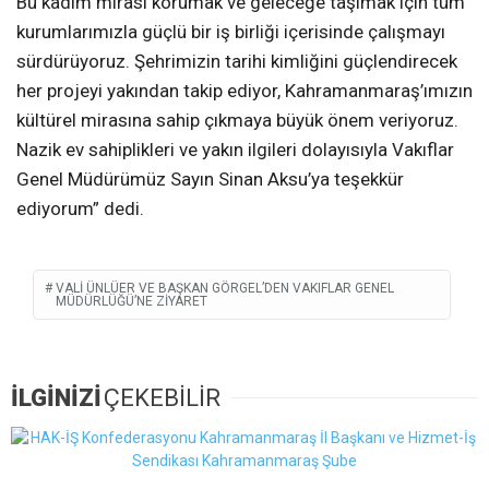
Bu kadim mirası korumak ve geleceğe taşımak için tüm
kurumlarımızla güçlü bir iş birliği içerisinde çalışmayı
sürdürüyoruz. Şehrimizin tarihi kimliğini güçlendirecek
her projeyi yakından takip ediyor, Kahramanmaraş’ımızın
kültürel mirasına sahip çıkmaya büyük önem veriyoruz.
Nazik ev sahiplikleri ve yakın ilgileri dolayısıyla Vakıflar
Genel Müdürümüz Sayın Sinan Aksu’ya teşekkür
ediyorum” dedi.
VALI ÜNLÜER VE BAŞKAN GÖRGEL’DEN VAKIFLAR GENEL
MÜDÜRLÜĞÜ’NE ZIYARET
İLGİNİZİ
ÇEKEBİLİR