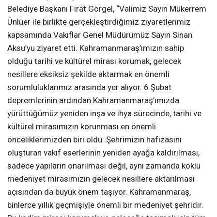
Belediye Başkanı Fırat Görgel, “Valimiz Sayın Mükerrem
Ünlüer ile birlikte gerçekleştirdiğimiz ziyaretlerimiz
kapsamında Vakıflar Genel Müdürümüz Sayın Sinan
Aksu’yu ziyaret etti. Kahramanmaraş’ımızın sahip
olduğu tarihi ve kültürel mirası korumak, gelecek
nesillere eksiksiz şekilde aktarmak en önemli
sorumluluklarımız arasında yer alıyor. 6 Şubat
depremlerinin ardından Kahramanmaraş’ımızda
yürüttüğümüz yeniden inşa ve ihya sürecinde, tarihi ve
kültürel mirasımızın korunması en önemli
önceliklerimizden biri oldu. Şehrimizin hafızasını
oluşturan vakıf eserlerinin yeniden ayağa kaldırılması,
sadece yapıların onarılması değil, aynı zamanda köklü
medeniyet mirasımızın gelecek nesillere aktarılması
açısından da büyük önem taşıyor. Kahramanmaraş,
binlerce yıllık geçmişiyle önemli bir medeniyet şehridir.