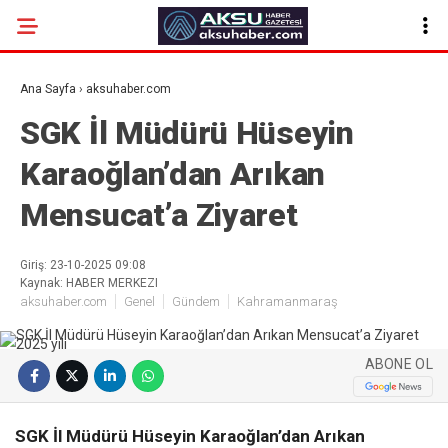
Ana Sayfa
›
aksuhaber.com
SGK İl Müdürü Hüseyin
Karaoğlan’dan Arıkan
Mensucat’a Ziyaret
Giriş: 23-10-2025 09:08
Kaynak: HABER MERKEZI
aksuhaber.com
Genel
Gündem
Kahramanmaraş
ABONE OL
SGK İl Müdürü Hüseyin Karaoğlan’dan Arıkan