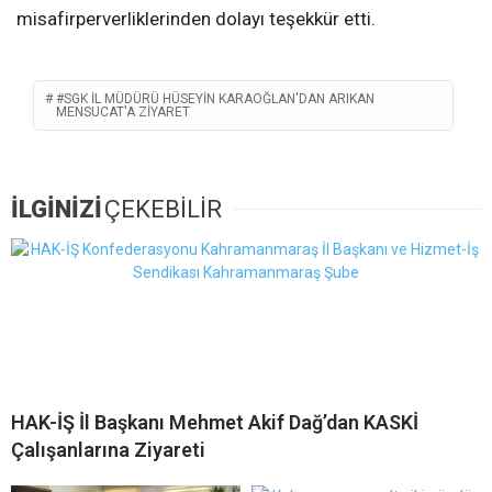
misafirperverliklerinden dolayı teşekkür etti.
#SGK İL MÜDÜRÜ HÜSEYIN KARAOĞLAN'DAN ARIKAN
MENSUCAT'A ZIYARET
İLGİNİZİ
ÇEKEBİLİR
HAK-İŞ İl Başkanı Mehmet Akif Dağ’dan KASKİ
Çalışanlarına Ziyareti