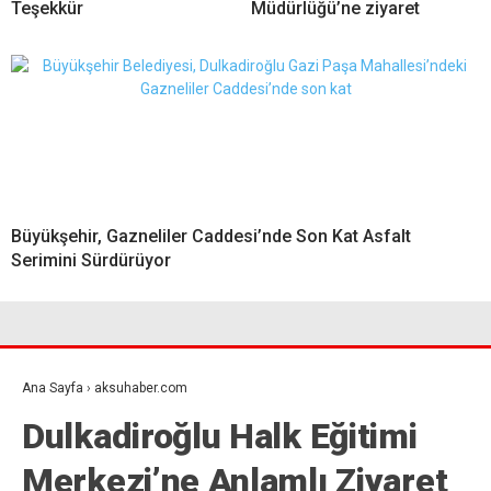
Teşekkür
Müdürlüğü’ne ziyaret
Büyükşehir, Gazneliler Caddesi’nde Son Kat Asfalt
Serimini Sürdürüyor
Ana Sayfa
›
aksuhaber.com
Dulkadiroğlu Halk Eğitimi
Merkezi’ne Anlamlı Ziyaret