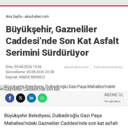
Ana Sayfa
›
aksuhaber.com
Büyükşehir, Gazneliler
Caddesi’nde Son Kat Asfalt
Serimini Sürdürüyor
Giriş: 05-08-2026 19:06
aksuhaber.com
Kahramanmaraş
Güncelleme: 05-08-2026 20:38
Kaynak: HABER MERKEZI
ABONE OL
Büyükşehir Belediyesi, Dulkadiroğlu Gazi Paşa
Mahallesi’ndeki Gazneliler Caddesi’nde son kat asfalt