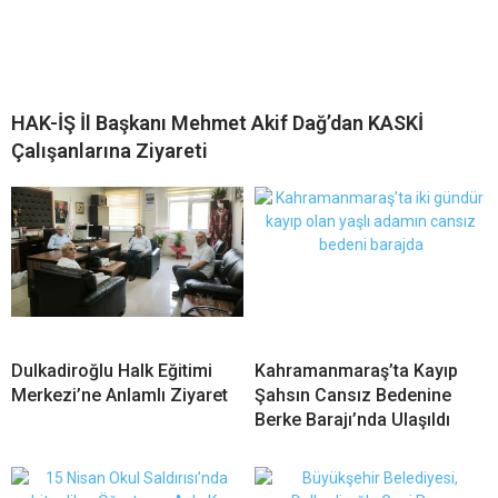
HAK-İŞ İl Başkanı Mehmet Akif Dağ’dan KASKİ
Çalışanlarına Ziyareti
Dulkadiroğlu Halk Eğitimi
Kahramanmaraş’ta Kayıp
Merkezi’ne Anlamlı Ziyaret
Şahsın Cansız Bedenine
Berke Barajı’nda Ulaşıldı