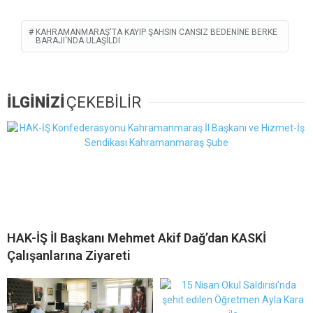
KAHRAMANMARAŞ'TA KAYIP ŞAHSIN CANSIZ BEDENINE BERKE
BARAJI'NDA ULAŞILDI
İLGİNİZİ
ÇEKEBİLİR
HAK-İŞ İl Başkanı Mehmet Akif Dağ’dan KASKİ
Çalışanlarına Ziyareti