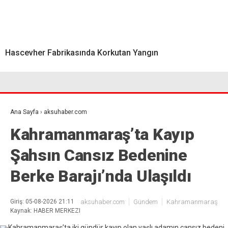
Hascevher Fabrikasında Korkutan Yangın
Ana Sayfa
›
aksuhaber.com
Kahramanmaraş’ta Kayıp
Şahsın Cansız Bedenine
Berke Barajı’nda Ulaşıldı
Giriş: 05-08-2026 21:11
aksuhaber.com
Gündem
Kahramanmaraş
Kaynak: HABER MERKEZI