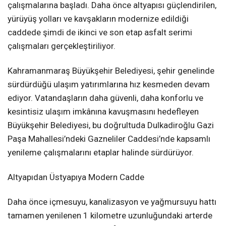
çalışmalarına başladı. Daha önce altyapısı güçlendirilen,
yürüyüş yolları ve kavşakların modernize edildiği
caddede şimdi de ikinci ve son etap asfalt serimi
çalışmaları gerçekleştiriliyor.
Kahramanmaraş Büyükşehir Belediyesi, şehir genelinde
sürdürdüğü ulaşım yatırımlarına hız kesmeden devam
ediyor. Vatandaşların daha güvenli, daha konforlu ve
kesintisiz ulaşım imkânına kavuşmasını hedefleyen
Büyükşehir Belediyesi, bu doğrultuda Dulkadiroğlu Gazi
Paşa Mahallesi’ndeki Gazneliler Caddesi’nde kapsamlı
yenileme çalışmalarını etaplar halinde sürdürüyor.
Altyapıdan Üstyapıya Modern Cadde
Daha önce içmesuyu, kanalizasyon ve yağmursuyu hattı
tamamen yenilenen 1 kilometre uzunluğundaki arterde