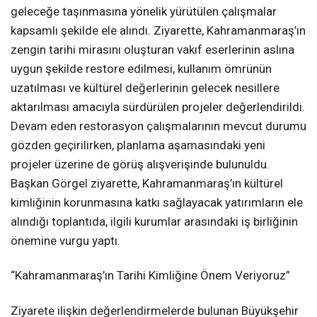
geleceğe taşınmasına yönelik yürütülen çalışmalar
kapsamlı şekilde ele alındı. Ziyarette, Kahramanmaraş’ın
zengin tarihi mirasını oluşturan vakıf eserlerinin aslına
uygun şekilde restore edilmesi, kullanım ömrünün
uzatılması ve kültürel değerlerinin gelecek nesillere
aktarılması amacıyla sürdürülen projeler değerlendirildi.
Devam eden restorasyon çalışmalarının mevcut durumu
gözden geçirilirken, planlama aşamasındaki yeni
projeler üzerine de görüş alışverişinde bulunuldu.
Başkan Görgel ziyarette, Kahramanmaraş’ın kültürel
kimliğinin korunmasına katkı sağlayacak yatırımların ele
alındığı toplantıda, ilgili kurumlar arasındaki iş birliğinin
önemine vurgu yaptı.
“Kahramanmaraş’ın Tarihi Kimliğine Önem Veriyoruz”
Ziyarete ilişkin değerlendirmelerde bulunan Büyükşehir