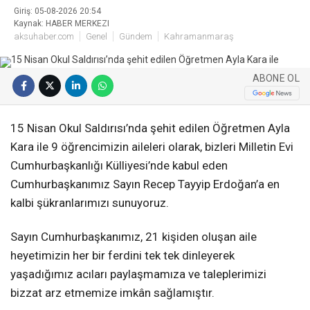
Giriş: 05-08-2026 20:54
Kaynak: HABER MERKEZI
aksuhaber.com
Genel
Gündem
Kahramanmaraş
ABONE OL
15 Nisan Okul Saldırısı’nda şehit edilen Öğretmen Ayla
Kara ile 9 öğrencimizin aileleri olarak, bizleri Milletin Evi
Cumhurbaşkanlığı Külliyesi’nde kabul eden
Cumhurbaşkanımız Sayın Recep Tayyip Erdoğan’a en
kalbi şükranlarımızı sunuyoruz.
Sayın Cumhurbaşkanımız, 21 kişiden oluşan aile
heyetimizin her bir ferdini tek tek dinleyerek
yaşadığımız acıları paylaşmamıza ve taleplerimizi
bizzat arz etmemize imkân sağlamıştır.