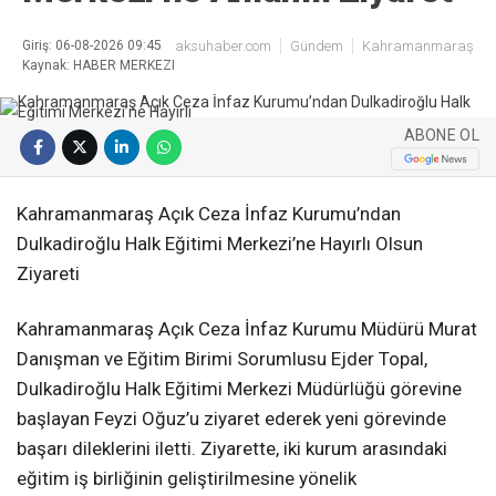
Giriş: 06-08-2026 09:45
aksuhaber.com
Gündem
Kahramanmaraş
Kaynak: HABER MERKEZI
ABONE OL
Kahramanmaraş Açık Ceza İnfaz Kurumu’ndan
Dulkadiroğlu Halk Eğitimi Merkezi’ne Hayırlı Olsun
Ziyareti
Kahramanmaraş Açık Ceza İnfaz Kurumu Müdürü Murat
Danışman ve Eğitim Birimi Sorumlusu Ejder Topal,
Dulkadiroğlu Halk Eğitimi Merkezi Müdürlüğü görevine
başlayan Feyzi Oğuz’u ziyaret ederek yeni görevinde
başarı dileklerini iletti. Ziyarette, iki kurum arasındaki
eğitim iş birliğinin geliştirilmesine yönelik