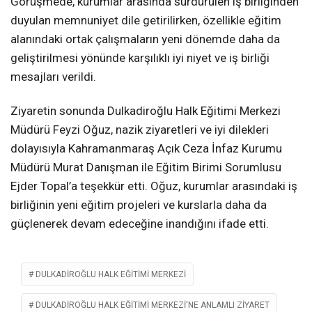
Görüşmede, kurumlar arasında sürdürülen iş birliğinden
duyulan memnuniyet dile getirilirken, özellikle eğitim
alanındaki ortak çalışmaların yeni dönemde daha da
geliştirilmesi yönünde karşılıklı iyi niyet ve iş birliği
mesajları verildi.
Ziyaretin sonunda Dulkadiroğlu Halk Eğitimi Merkezi
Müdürü Feyzi Oğuz, nazik ziyaretleri ve iyi dilekleri
dolayısıyla Kahramanmaraş Açık Ceza İnfaz Kurumu
Müdürü Murat Danışman ile Eğitim Birimi Sorumlusu
Ejder Topal’a teşekkür etti. Oğuz, kurumlar arasındaki iş
birliğinin yeni eğitim projeleri ve kurslarla daha da
güçlenerek devam edeceğine inandığını ifade etti.
DULKADIROĞLU HALK EĞITIMI MERKEZI
DULKADIROĞLU HALK EĞITIMI MERKEZI'NE ANLAMLI ZIYARET