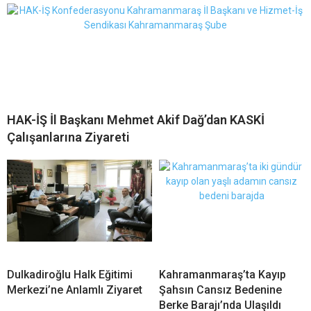
HAK-İŞ İl Başkanı Mehmet Akif Dağ’dan KASKİ
Çalışanlarına Ziyareti
Dulkadiroğlu Halk Eğitimi
Kahramanmaraş’ta Kayıp
Merkezi’ne Anlamlı Ziyaret
Şahsın Cansız Bedenine
Berke Barajı’nda Ulaşıldı