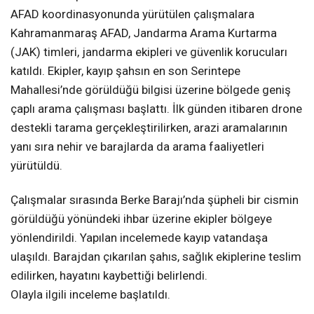
AFAD koordinasyonunda yürütülen çalışmalara
Kahramanmaraş AFAD, Jandarma Arama Kurtarma
(JAK) timleri, jandarma ekipleri ve güvenlik korucuları
katıldı. Ekipler, kayıp şahsın en son Serintepe
Mahallesi’nde görüldüğü bilgisi üzerine bölgede geniş
çaplı arama çalışması başlattı. İlk günden itibaren drone
destekli tarama gerçekleştirilirken, arazi aramalarının
yanı sıra nehir ve barajlarda da arama faaliyetleri
yürütüldü.
Çalışmalar sırasında Berke Barajı’nda şüpheli bir cismin
görüldüğü yönündeki ihbar üzerine ekipler bölgeye
yönlendirildi. Yapılan incelemede kayıp vatandaşa
ulaşıldı. Barajdan çıkarılan şahıs, sağlık ekiplerine teslim
edilirken, hayatını kaybettiği belirlendi.
Olayla ilgili inceleme başlatıldı.