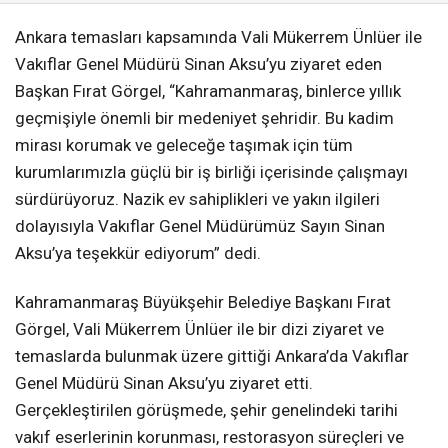
Ankara temasları kapsamında Vali Mükerrem Ünlüer ile
Vakıflar Genel Müdürü Sinan Aksu’yu ziyaret eden
Başkan Fırat Görgel, “Kahramanmaraş, binlerce yıllık
geçmişiyle önemli bir medeniyet şehridir. Bu kadim
mirası korumak ve geleceğe taşımak için tüm
kurumlarımızla güçlü bir iş birliği içerisinde çalışmayı
sürdürüyoruz. Nazik ev sahiplikleri ve yakın ilgileri
dolayısıyla Vakıflar Genel Müdürümüz Sayın Sinan
Aksu’ya teşekkür ediyorum” dedi.
Kahramanmaraş Büyükşehir Belediye Başkanı Fırat
Görgel, Vali Mükerrem Ünlüer ile bir dizi ziyaret ve
temaslarda bulunmak üzere gittiği Ankara’da Vakıflar
Genel Müdürü Sinan Aksu’yu ziyaret etti.
Gerçekleştirilen görüşmede, şehir genelindeki tarihi
vakıf eserlerinin korunması, restorasyon süreçleri ve