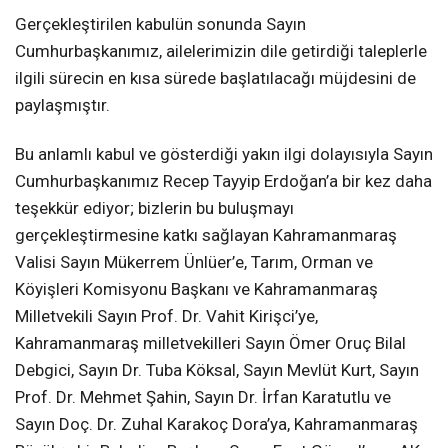
Gerçekleştirilen kabulün sonunda Sayın
Cumhurbaşkanımız, ailelerimizin dile getirdiği taleplerle
ilgili sürecin en kısa sürede başlatılacağı müjdesini de
paylaşmıştır.
Bu anlamlı kabul ve gösterdiği yakın ilgi dolayısıyla Sayın
Cumhurbaşkanımız Recep Tayyip Erdoğan’a bir kez daha
teşekkür ediyor; bizlerin bu buluşmayı
gerçekleştirmesine katkı sağlayan Kahramanmaraş
Valisi Sayın Mükerrem Ünlüer’e, Tarım, Orman ve
Köyişleri Komisyonu Başkanı ve Kahramanmaraş
Milletvekili Sayın Prof. Dr. Vahit Kirişci’ye,
Kahramanmaraş milletvekilleri Sayın Ömer Oruç Bilal
Debgici, Sayın Dr. Tuba Köksal, Sayın Mevlüt Kurt, Sayın
Prof. Dr. Mehmet Şahin, Sayın Dr. İrfan Karatutlu ve
Sayın Doç. Dr. Zuhal Karakoç Dora’ya, Kahramanmaraş