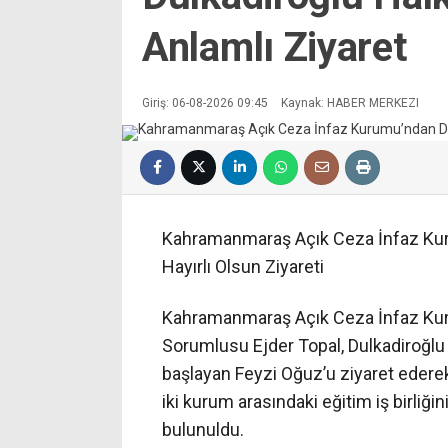
Anlamlı Ziyaret
Giriş: 06-08-2026 09:45
Kaynak: HABER MERKEZI
Kahramanmaraş Açık Ceza İnfaz Kuru
Hayırlı Olsun Ziyareti
Kahramanmaraş Açık Ceza İnfaz Kur
Sorumlusu Ejder Topal, Dulkadiroğlu
başlayan Feyzi Oğuz’u ziyaret ederek y
iki kurum arasındaki eğitim iş birliğ
bulunuldu.