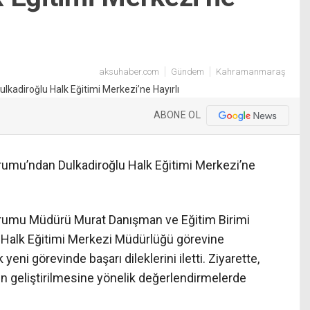
aksuhaber.com
Gündem
Kahramanmaraş
ABONE OL
mu’ndan Dulkadiroğlu Halk Eğitimi Merkezi’ne
umu Müdürü Murat Danışman ve Eğitim Birimi
 Halk Eğitimi Merkezi Müdürlüğü görevine
eni görevinde başarı dileklerini iletti. Ziyarette,
inin geliştirilmesine yönelik değerlendirmelerde