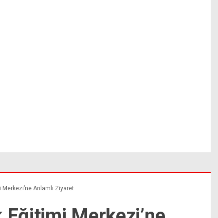
i Merkezi’ne Anlamlı Ziyaret
 Eğitimi Merkezi’ne