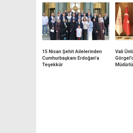
15 Nisan Şehit Ailelerinden
Vali Ün
Cumhurbaşkanı Erdoğan’a
Görgel’
Teşekkür
Müdürlü