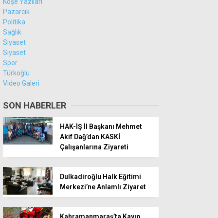
Köşe Yazıları
Pazarcık
Politika
Sağlık
Siyaset
Siyaset
Spor
Türkoğlu
Video Galeri
SON HABERLER
HAK-İŞ İl Başkanı Mehmet
Akif Dağ’dan KASKİ
Çalışanlarına Ziyareti
Dulkadiroğlu Halk Eğitimi
Merkezi’ne Anlamlı Ziyaret
Kahramanmaraş’ta Kayıp