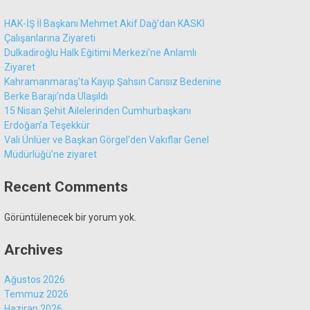
HAK-İŞ İl Başkanı Mehmet Akif Dağ’dan KASKİ
Çalışanlarına Ziyareti
Dulkadiroğlu Halk Eğitimi Merkezi’ne Anlamlı
Ziyaret
Kahramanmaraş’ta Kayıp Şahsın Cansız Bedenine
Berke Barajı’nda Ulaşıldı
15 Nisan Şehit Ailelerinden Cumhurbaşkanı
Erdoğan’a Teşekkür
Vali Ünlüer ve Başkan Görgel’den Vakıflar Genel
Müdürlüğü’ne ziyaret
Recent Comments
Görüntülenecek bir yorum yok.
Archives
Ağustos 2026
Temmuz 2026
Haziran 2026