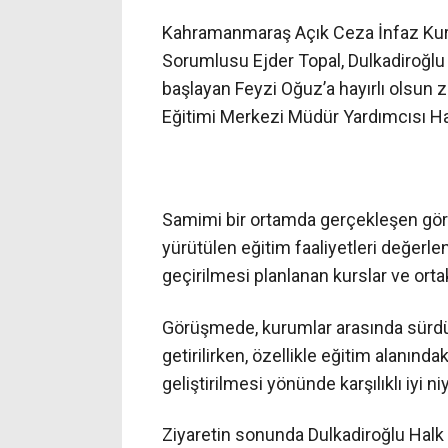
Kahramanmaraş Açık Ceza İnfaz Kur
Sorumlusu Ejder Topal, Dulkadiroğlu
başlayan Feyzi Oğuz’a hayırlı olsun z
Eğitimi Merkezi Müdür Yardımcısı Ha
Samimi bir ortamda gerçekleşen gör
yürütülen eğitim faaliyetleri değer
geçirilmesi planlanan kurslar ve orta
Görüşmede, kurumlar arasında sürdür
getirilirken, özellikle eğitim alanın
geliştirilmesi yönünde karşılıklı iyi niy
Ziyaretin sonunda Dulkadiroğlu Halk