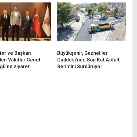
lüer ve Başkan
Büyükşehir, Gazneliler
den Vakıflar Genel
Caddesi’nde Son Kat Asfalt
ğü’ne ziyaret
Serimini Sürdürüyor