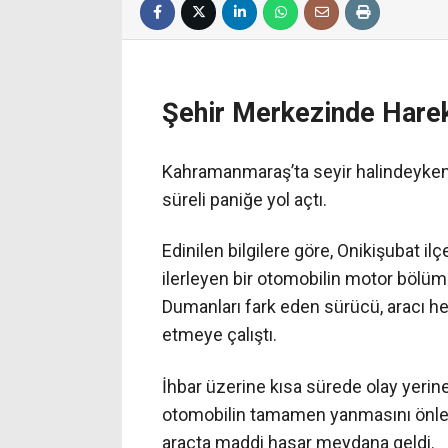
Şehir Merkezinde Harek
Kahramanmaraş’ta seyir halindeyken 
süreli paniğe yol açtı.
Edinilen bilgilere göre, Onikişubat i
ilerleyen bir otomobilin motor bölüm
Dumanları fark eden sürücü, aracı 
etmeye çalıştı.
İhbar üzerine kısa sürede olay yerine 
otomobilin tamamen yanmasını önled
araçta maddi hasar meydana geldi.