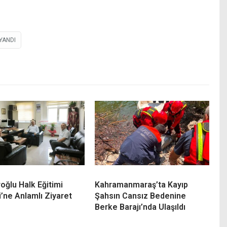
YANDI
oğlu Halk Eğitimi
Kahramanmaraş’ta Kayıp
’ne Anlamlı Ziyaret
Şahsın Cansız Bedenine
Berke Barajı’nda Ulaşıldı