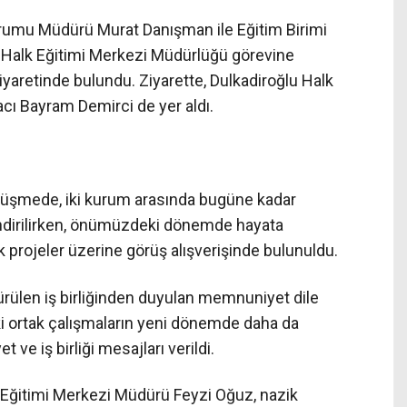
umu Müdürü Murat Danışman ile Eğitim Birimi
 Halk Eğitimi Merkezi Müdürlüğü görevine
iyaretinde bulundu. Ziyarette, Dulkadiroğlu Halk
cı Bayram Demirci de yer aldı.
üşmede, iki kurum arasında bugüne kadar
lendirilirken, önümüzdeki dönemde hayata
k projeler üzerine görüş alışverişinde bulunuldu.
ülen iş birliğinden duyulan memnuniyet dile
daki ortak çalışmaların yeni dönemde daha da
et ve iş birliği mesajları verildi.
 Eğitimi Merkezi Müdürü Feyzi Oğuz, nazik