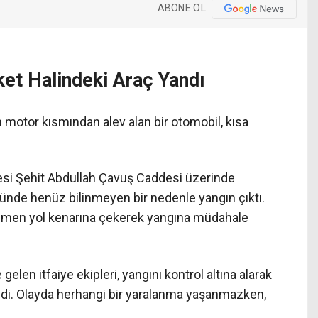
ABONE OL
et Halindeki Araç Yandı
motor kısmından alev alan bir otomobil, kısa
lçesi Şehit Abdullah Çavuş Caddesi üzerinde
ünde henüz bilinmeyen bir nedenle yangın çıktı.
hemen yol kenarına çekerek yangına müdahale
gelen itfaiye ekipleri, yangını kontrol altına alarak
i. Olayda herhangi bir yaralanma yaşanmazken,