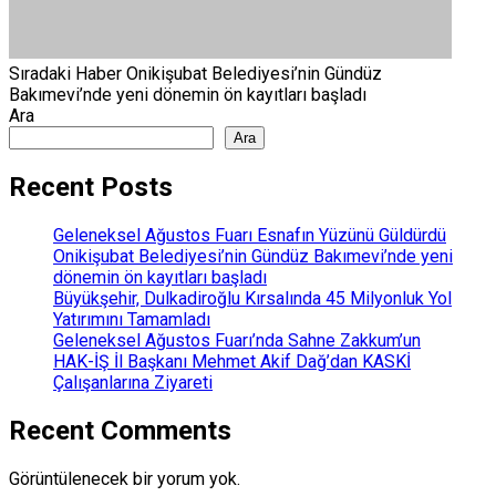
Sıradaki Haber
Onikişubat Belediyesi’nin Gündüz
Bakımevi’nde yeni dönemin ön kayıtları başladı
Ara
Ara
Recent Posts
Geleneksel Ağustos Fuarı Esnafın Yüzünü Güldürdü
Onikişubat Belediyesi’nin Gündüz Bakımevi’nde yeni
dönemin ön kayıtları başladı
Büyükşehir, Dulkadiroğlu Kırsalında 45 Milyonluk Yol
Yatırımını Tamamladı
Geleneksel Ağustos Fuarı’nda Sahne Zakkum’un
HAK-İŞ İl Başkanı Mehmet Akif Dağ’dan KASKİ
Çalışanlarına Ziyareti
Recent Comments
Görüntülenecek bir yorum yok.