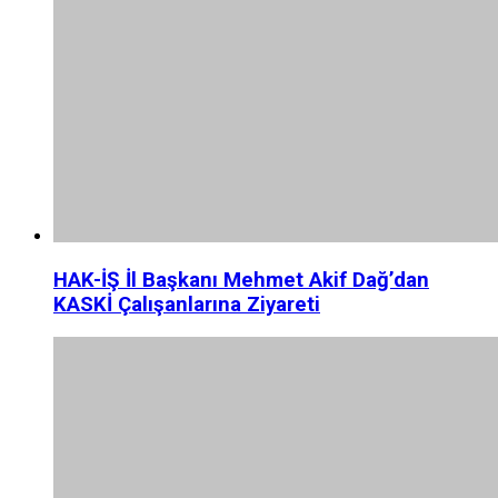
HAK-İŞ İl Başkanı Mehmet Akif Dağ’dan
KASKİ Çalışanlarına Ziyareti