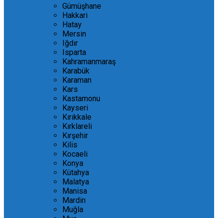
Gümüşhane
Hakkari
Hatay
Mersin
Iğdır
Isparta
Kahramanmaraş
Karabük
Karaman
Kars
Kastamonu
Kayseri
Kırıkkale
Kırklareli
Kırşehir
Kilis
Kocaeli
Konya
Kütahya
Malatya
Manisa
Mardin
Muğla