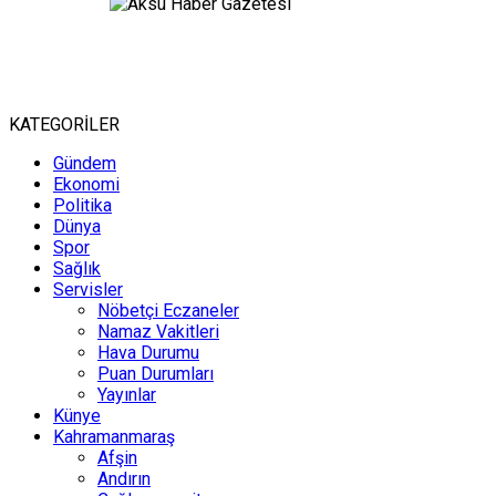
KATEGORİLER
Gündem
Ekonomi
Politika
Dünya
Spor
Sağlık
Servisler
Nöbetçi Eczaneler
Namaz Vakitleri
Hava Durumu
Puan Durumları
Yayınlar
Künye
Kahramanmaraş
Afşin
Andırın