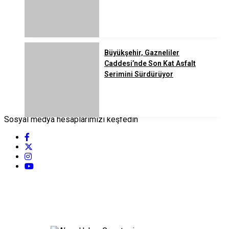
Büyükşehir, Gazneliler
Caddesi’nde Son Kat Asfalt
Serimini Sürdürüyor
Sosyal medya hesaplarımızı keşfedin