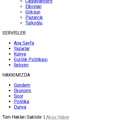
Çağlayancerit
Elbistan
Göksun
Pazarcık
Türkoğlu
SERVİSLER
Ana Sayfa
Yazarlar
Künye
Gizlilik Politikası
İletişim
HAKKIMIZDA
Gündem
Ekonomi
Spor
Politika
Dünya
Tüm Hakları Saklıdır. |
Aksu Haber