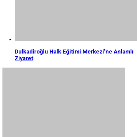
Dulkadiroğlu Halk Eğitimi Merkezi’ne Anlamlı
Ziyaret