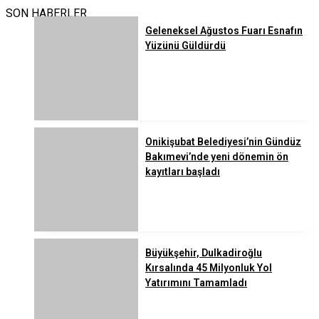
SON HABERLER
Geleneksel Ağustos Fuarı Esnafın
Yüzünü Güldürdü
Onikişubat Belediyesi’nin Gündüz
Bakımevi’nde yeni dönemin ön
kayıtları başladı
Büyükşehir, Dulkadiroğlu
Kırsalında 45 Milyonluk Yol
Yatırımını Tamamladı