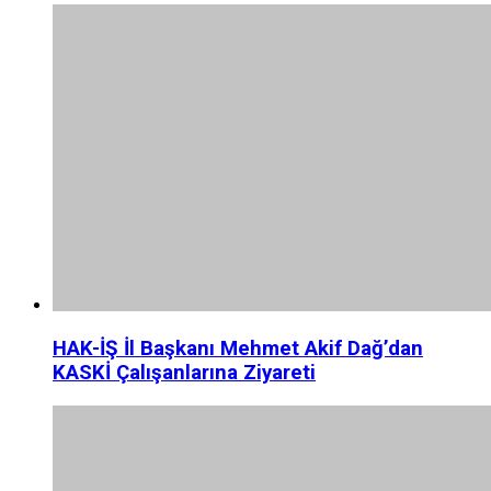
HAK-İŞ İl Başkanı Mehmet Akif Dağ’dan
KASKİ Çalışanlarına Ziyareti