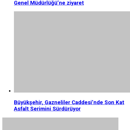
Genel Müdürlüğü’ne ziyaret
Büyükşehir, Gazneliler Caddesi’nde Son Kat
Asfalt Serimini Sürdürüyor