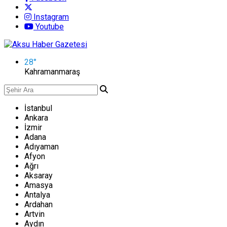
Instagram
Youtube
28
°
Kahramanmaraş
İstanbul
Ankara
İzmir
Adana
Adıyaman
Afyon
Ağrı
Aksaray
Amasya
Antalya
Ardahan
Artvin
Aydın