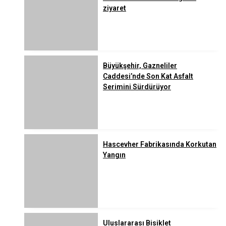
ziyaret
Büyükşehir, Gazneliler
Caddesi’nde Son Kat Asfalt
Serimini Sürdürüyor
Hascevher Fabrikasında Korkutan
Yangın
Uluslararası Bisiklet