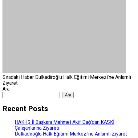
Sıradaki Haber
Dulkadiroğlu Halk Eğitimi Merkezi’ne Anlamlı
Ziyaret
Ara
Ara
Recent Posts
HAK-İŞ İl Başkanı Mehmet Akif Dağ’dan KASKİ
Çalışanlarına Ziyareti
Dulkadiroğlu Halk Eğitimi Merkezi’ne Anlamlı Ziyaret