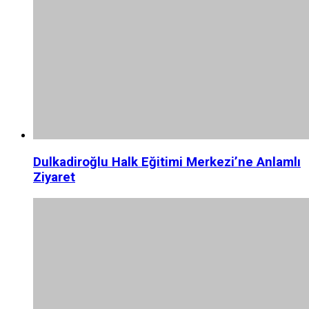
Dulkadiroğlu Halk Eğitimi Merkezi’ne Anlamlı
Ziyaret