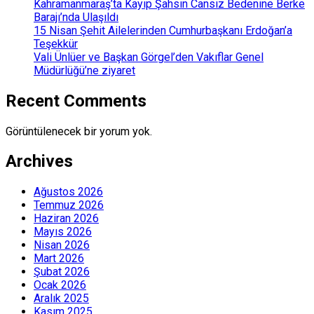
Kahramanmaraş’ta Kayıp Şahsın Cansız Bedenine Berke
Barajı’nda Ulaşıldı
15 Nisan Şehit Ailelerinden Cumhurbaşkanı Erdoğan’a
Teşekkür
Vali Ünlüer ve Başkan Görgel’den Vakıflar Genel
Müdürlüğü’ne ziyaret
Recent Comments
Görüntülenecek bir yorum yok.
Archives
Ağustos 2026
Temmuz 2026
Haziran 2026
Mayıs 2026
Nisan 2026
Mart 2026
Şubat 2026
Ocak 2026
Aralık 2025
Kasım 2025