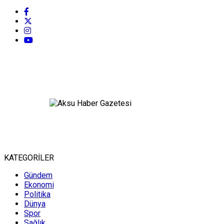
KATEGORİLER
Gündem
Ekonomi
Politika
Dünya
Spor
Sağlık