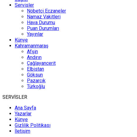
Servisler
Nöbetçi Eczaneler
Namaz Vakitleri
Hava Durumu
Puan Durumları
Yayınlar
Künye
Kahramanmaraş
Afşin
Andırın
Çağlayancerit
Elbistan
Göksun
Pazarcık
Türkoğlu
SERVİSLER
Ana Sayfa
Yazarlar
Künye
Gizlilik Politikası
İletişim