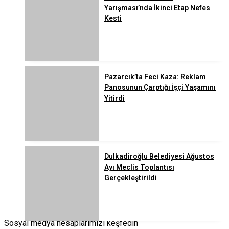
Yarışması’nda İkinci Etap Nefes
Kesti
Pazarcık’ta Feci Kaza: Reklam
Panosunun Çarptığı İşçi Yaşamını
Yitirdi
Dulkadiroğlu Belediyesi Ağustos
Ayı Meclis Toplantısı
Gerçekleştirildi
Sosyal medya hesaplarımızı keşfedin