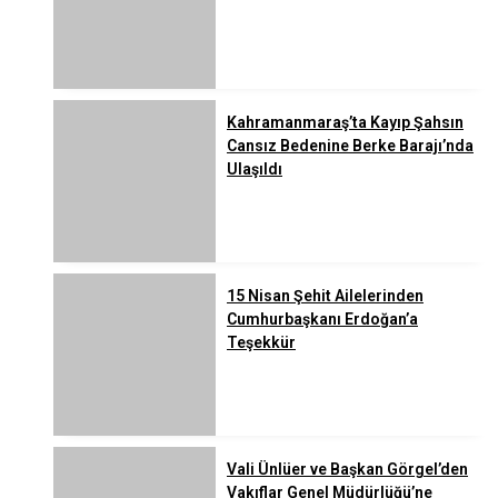
Kahramanmaraş’ta Kayıp Şahsın
Cansız Bedenine Berke Barajı’nda
Ulaşıldı
15 Nisan Şehit Ailelerinden
Cumhurbaşkanı Erdoğan’a
Teşekkür
Vali Ünlüer ve Başkan Görgel’den
Vakıflar Genel Müdürlüğü’ne