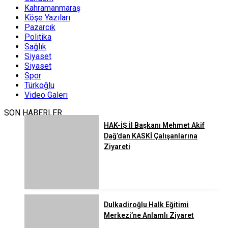
Kahramanmaraş
Köşe Yazıları
Pazarcık
Politika
Sağlık
Siyaset
Siyaset
Spor
Türkoğlu
Video Galeri
SON HABERLER
HAK-İŞ İl Başkanı Mehmet Akif
Dağ’dan KASKİ Çalışanlarına
Ziyareti
Dulkadiroğlu Halk Eğitimi
Merkezi’ne Anlamlı Ziyaret