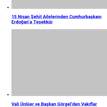
15 Nisan Şehit Ailelerinden Cumhurbaşkanı
Erdoğan’a Teşekkür
Vali Ünlüer ve Başkan Görgel’den Vakıflar