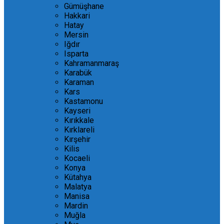
Gümüşhane
Hakkari
Hatay
Mersin
Iğdır
Isparta
Kahramanmaraş
Karabük
Karaman
Kars
Kastamonu
Kayseri
Kırıkkale
Kırklareli
Kırşehir
Kilis
Kocaeli
Konya
Kütahya
Malatya
Manisa
Mardin
Muğla