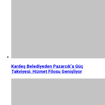
Kardeş Belediyeden Pazarcık’a Güç
Takviyesi: Hizmet Filosu Genişliyor