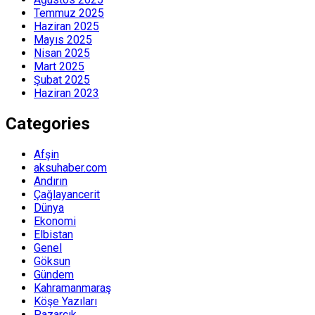
Temmuz 2025
Haziran 2025
Mayıs 2025
Nisan 2025
Mart 2025
Şubat 2025
Haziran 2023
Categories
Afşin
aksuhaber.com
Andırın
Çağlayancerit
Dünya
Ekonomi
Elbistan
Genel
Göksun
Gündem
Kahramanmaraş
Köşe Yazıları
Pazarcık