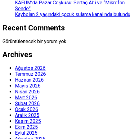
KAFUM’da Pazar Coşkusu: Sertaç Abi ve “Mikrofon
Sende”
Kaybolan 2 yaşındaki çocuk sulama kanalında bulundu
Recent Comments
Görüntülenecek bir yorum yok.
Archives
Ağustos 2026
Temmuz 2026
Haziran 2026
Mayıs 2026
Nisan 2026
Mart 2026
Şubat 2026
Ocak 2026
Aralık 2025
Kasım 2025
Ekim 2025
Eylül 2025
Ağustos 2025