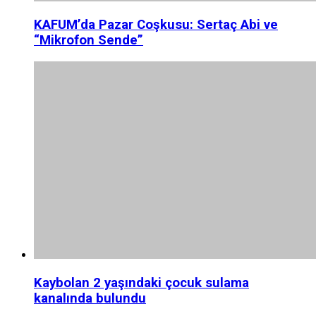
KAFUM’da Pazar Coşkusu: Sertaç Abi ve
“Mikrofon Sende”
Kaybolan 2 yaşındaki çocuk sulama
kanalında bulundu