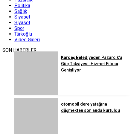
Politika
Sağlık
Siyaset
Siyaset
Spor
Türkoğlu
Video Galeri
SON HABERLER
Kardeş Belediyeden Pazarcık’a
Güç Takviyesi: Hizmet Filosu
Genişliyor
otomobil dere yatağına
düşmekten son anda kurtuldu