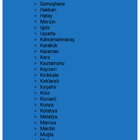
Gümüşhane
Hakkari
Hatay
Mersin
Iğdır
Isparta
Kahramanmaraş
Karabük
Karaman
Kars
Kastamonu
Kayseri
Kırıkkale
Kırklareli
Kırşehir
Kilis
Kocaeli
Konya
Kütahya
Malatya
Manisa
Mardin
Muğla