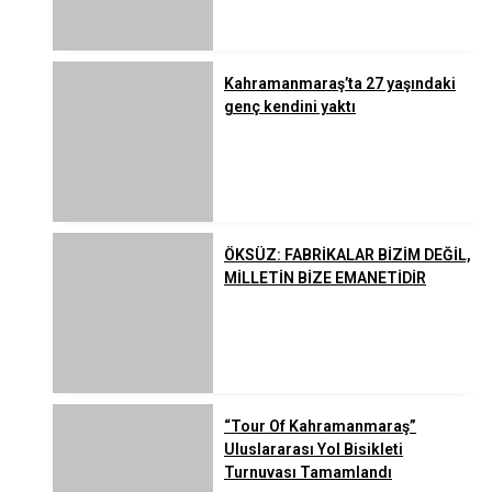
Kahramanmaraş’ta 27 yaşındaki
genç kendini yaktı
ÖKSÜZ: FABRİKALAR BİZİM DEĞİL,
MİLLETİN BİZE EMANETİDİR
“Tour Of Kahramanmaraş”
Uluslararası Yol Bisikleti
Turnuvası Tamamlandı