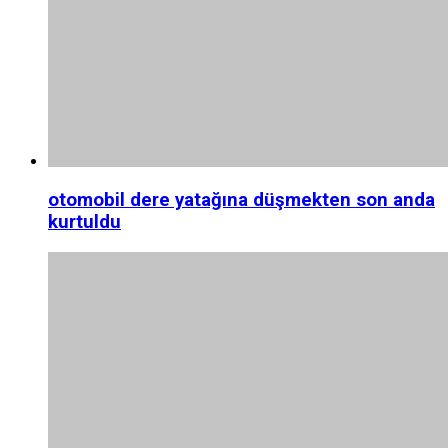
otomobil dere yatağına düşmekten son anda
kurtuldu