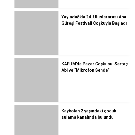
Yayladağ’da 24. Uluslararası Aba
Güreşi Festivali Coşkuyla Başladı
KAFUM’da Pazar Coşkusu: Sertaç
Abi ve “Mikrofon Sende”
Kaybolan 2 yaşındaki çocuk
sulama kanalında bulundu