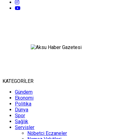
KATEGORİLER
Gündem
Ekonomi
Politika
Dünya
Spor
Sağlık
Servisler
Nöbetçi Eczaneler