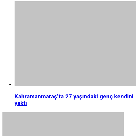
Kahramanmaraş’ta 27 yaşındaki genç kendini
yaktı