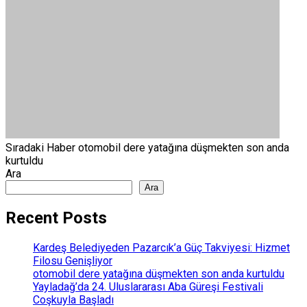
Sıradaki Haber
otomobil dere yatağına düşmekten son anda
kurtuldu
Ara
Ara
Recent Posts
Kardeş Belediyeden Pazarcık’a Güç Takviyesi: Hizmet
Filosu Genişliyor
otomobil dere yatağına düşmekten son anda kurtuldu
Yayladağ’da 24. Uluslararası Aba Güreşi Festivali
Coşkuyla Başladı