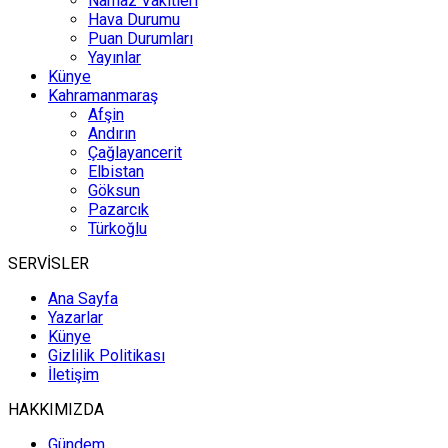
Namaz Vakitleri
Hava Durumu
Puan Durumları
Yayınlar
Künye
Kahramanmaraş
Afşin
Andırın
Çağlayancerit
Elbistan
Göksun
Pazarcık
Türkoğlu
SERVİSLER
Ana Sayfa
Yazarlar
Künye
Gizlilik Politikası
İletişim
HAKKIMIZDA
Gündem