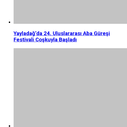
Yayladağ’da 24. Uluslararası Aba Güreşi
Festivali Coşkuyla Başladı