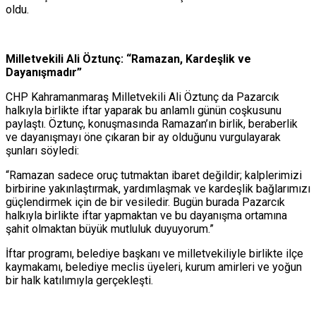
oldu.
Milletvekili Ali Öztunç: “Ramazan, Kardeşlik ve
Dayanışmadır”
CHP Kahramanmaraş Milletvekili Ali Öztunç da Pazarcık
halkıyla birlikte iftar yaparak bu anlamlı günün coşkusunu
paylaştı. Öztunç, konuşmasında Ramazan’ın birlik, beraberlik
ve dayanışmayı öne çıkaran bir ay olduğunu vurgulayarak
şunları söyledi:
“Ramazan sadece oruç tutmaktan ibaret değildir; kalplerimizi
birbirine yakınlaştırmak, yardımlaşmak ve kardeşlik bağlarımızı
güçlendirmek için de bir vesiledir. Bugün burada Pazarcık
halkıyla birlikte iftar yapmaktan ve bu dayanışma ortamına
şahit olmaktan büyük mutluluk duyuyorum.”
İftar programı, belediye başkanı ve milletvekiliyle birlikte ilçe
kaymakamı, belediye meclis üyeleri, kurum amirleri ve yoğun
bir halk katılımıyla gerçekleşti.