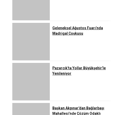
Geleneksel Ağustos Fuarı’nda
Madrigal Coşkusu
Pazarcık’ta Yollar Büyükşehir’le
Yenileniyor
Başkan Akpınar’dan Bağlarbaşı
Mahallesi’nde Çözüm Odaklı