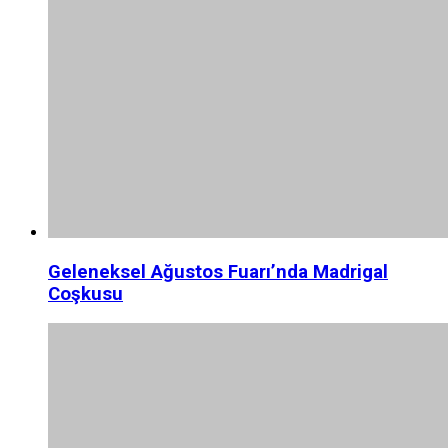
Geleneksel Ağustos Fuarı’nda Madrigal
Coşkusu