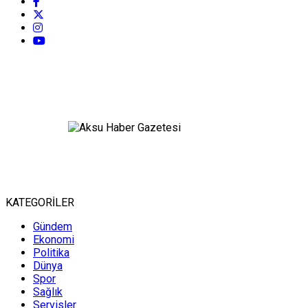
KATEGORİLER
Gündem
Ekonomi
Politika
Dünya
Spor
Sağlık
Servisler