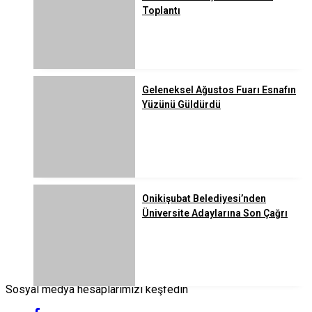
Toplantı
Geleneksel Ağustos Fuarı Esnafın
Yüzünü Güldürdü
Onikişubat Belediyesi’nden
Üniversite Adaylarına Son Çağrı
Sosyal medya hesaplarımızı keşfedin