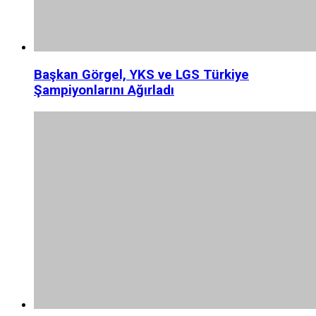
Başkan Görgel, YKS ve LGS Türkiye
Şampiyonlarını Ağırladı