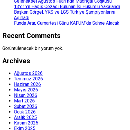
Geleneksel Ağustos Fuarı’nda Madrigal Coşkusu
13’er Yıl Hapis Cezası Bulunan İki Hükümlü Yakalandı
Başkan Görgel, YKS ve LGS Türkiye Şampiyonlarını
Ağırladı
Funda Arar, Cumartesi Günü KAFUM’da Sahne Alacak
Recent Comments
Görüntülenecek bir yorum yok.
Archives
Ağustos 2026
Temmuz 2026
Haziran 2026
Mayıs 2026
Nisan 2026
Mart 2026
Şubat 2026
Ocak 2026
Aralık 2025
Kasım 2025
Ekim 2025