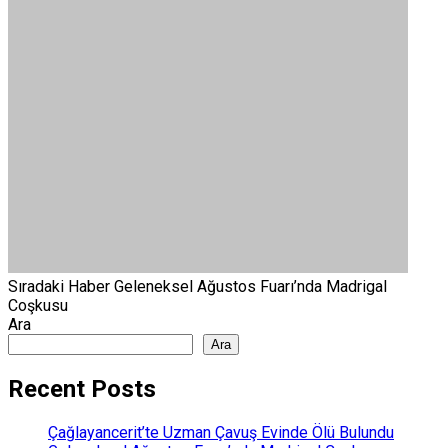
Sıradaki Haber
Geleneksel Ağustos Fuarı’nda Madrigal
Coşkusu
Ara
Ara
Recent Posts
Çağlayancerit’te Uzman Çavuş Evinde Ölü Bulundu