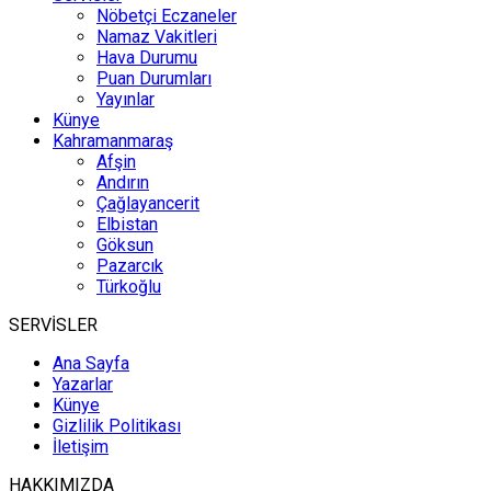
Nöbetçi Eczaneler
Namaz Vakitleri
Hava Durumu
Puan Durumları
Yayınlar
Künye
Kahramanmaraş
Afşin
Andırın
Çağlayancerit
Elbistan
Göksun
Pazarcık
Türkoğlu
SERVİSLER
Ana Sayfa
Yazarlar
Künye
Gizlilik Politikası
İletişim
HAKKIMIZDA