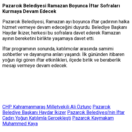
Pazarcık Belediyesi Ramazan Boyunca İftar Sofraları
Kurmaya Devam Edecek
Pazarcık Belediyesi, Ramazan ayı boyunca iftar çadırının halka
hizmet vermeye devam edeceğini duyurdu. Belediye Başkanı
Haydar İkizer, herkesi bu sofralara davet ederek Ramazan
ayının bereketini birlikte yaşamaya davet etti.
İftar programının sonunda, katılımcılar arasında samimi
sohbetler ve dayanışma anları yaşandı. İlk gününden itibaren
yoğun ilgi gören iftar etkinlikleri, ilçede birlik ve beraberlik
mesajı vermeye devam edecek.
CHP Kahramanmaraş Milletvekili Ali Öztunç
Pazarcık
Belediye Başkanı Haydar İkizer
Pazarcık Belediyesi'nin İftar
Çadırı Yoğun Katılımla Gerçekleşti
Pazarcık Kaymakam
Muhammed Kaya