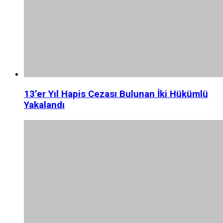
13’er Yıl Hapis Cezası Bulunan İki Hükümlü
Yakalandı