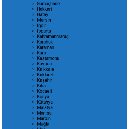
Gümüşhane
Hakkari
Hatay
Mersin
Iğdır
Isparta
Kahramanmaraş
Karabük
Karaman
Kars
Kastamonu
Kayseri
Kırıkkale
Kırklareli
Kırşehir
Kilis
Kocaeli
Konya
Kütahya
Malatya
Manisa
Mardin
Muğla