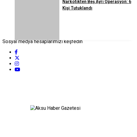
Narkotikten Beş Ayrı Operasyon: 6
Kişi Tutuklandı
Sosyal medya hesaplarımızı keşfedin