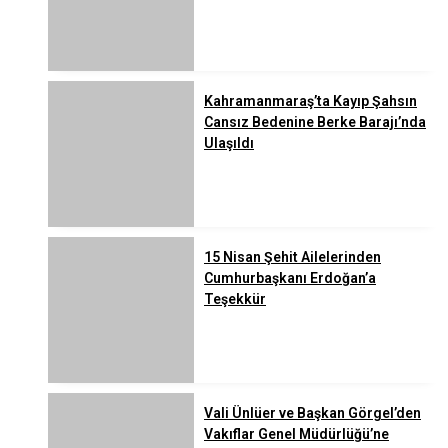
Kahramanmaraş’ta Kayıp Şahsın
Cansız Bedenine Berke Barajı’nda
Ulaşıldı
15 Nisan Şehit Ailelerinden
Cumhurbaşkanı Erdoğan’a
Teşekkür
Vali Ünlüer ve Başkan Görgel’den
Vakıflar Genel Müdürlüğü’ne