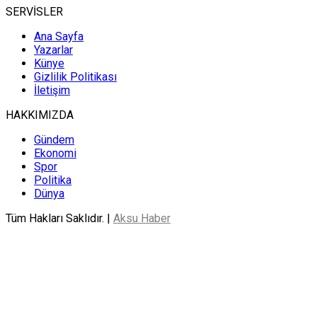
SERVİSLER
Ana Sayfa
Yazarlar
Künye
Gizlilik Politikası
İletişim
HAKKIMIZDA
Gündem
Ekonomi
Spor
Politika
Dünya
Tüm Hakları Saklıdır. |
Aksu Haber