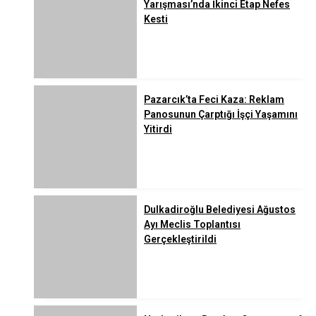
Yarışması’nda İkinci Etap Nefes
Kesti
Pazarcık’ta Feci Kaza: Reklam
Panosunun Çarptığı İşçi Yaşamını
Yitirdi
Dulkadiroğlu Belediyesi Ağustos
Ayı Meclis Toplantısı
Gerçekleştirildi