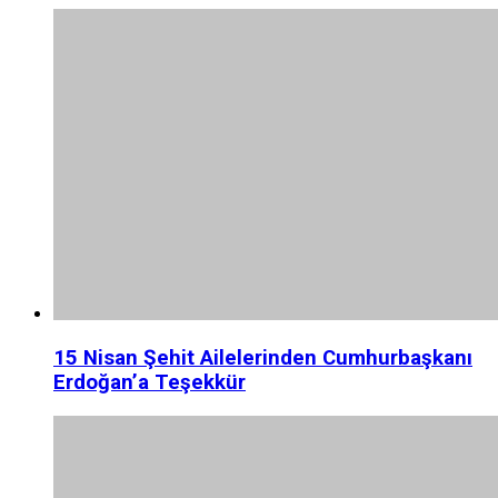
15 Nisan Şehit Ailelerinden Cumhurbaşkanı
Erdoğan’a Teşekkür