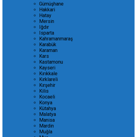
Gümüşhane
Hakkari
Hatay
Mersin
Iğdır
Isparta
Kahramanmaraş
Karabük
Karaman
Kars
Kastamonu
Kayseri
Kırıkkale
Kırklareli
Kırşehir
Kilis
Kocaeli
Konya
Kütahya
Malatya
Manisa
Mardin
Muğla