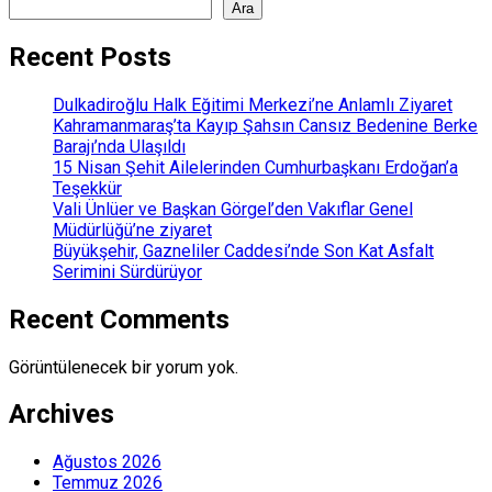
Ara
Recent Posts
Dulkadiroğlu Halk Eğitimi Merkezi’ne Anlamlı Ziyaret
Kahramanmaraş’ta Kayıp Şahsın Cansız Bedenine Berke
Barajı’nda Ulaşıldı
15 Nisan Şehit Ailelerinden Cumhurbaşkanı Erdoğan’a
Teşekkür
Vali Ünlüer ve Başkan Görgel’den Vakıflar Genel
Müdürlüğü’ne ziyaret
Büyükşehir, Gazneliler Caddesi’nde Son Kat Asfalt
Serimini Sürdürüyor
Recent Comments
Görüntülenecek bir yorum yok.
Archives
Ağustos 2026
Temmuz 2026