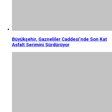
Büyükşehir, Gazneliler Caddesi’nde Son Kat
Asfalt Serimini Sürdürüyor