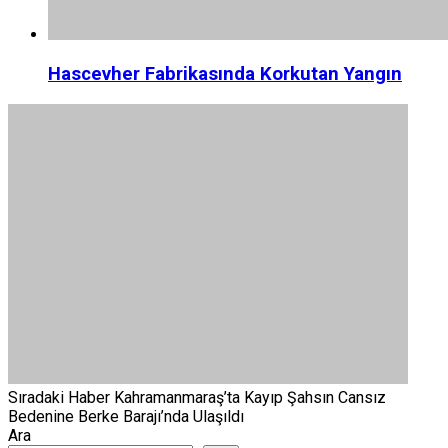
Hascevher Fabrikasında Korkutan Yangın
Sıradaki Haber
Kahramanmaraş’ta Kayıp Şahsın Cansız
Bedenine Berke Barajı’nda Ulaşıldı
Ara