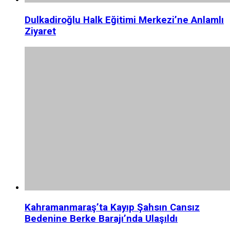
Dulkadiroğlu Halk Eğitimi Merkezi’ne Anlamlı
Ziyaret
Kahramanmaraş’ta Kayıp Şahsın Cansız
Bedenine Berke Barajı’nda Ulaşıldı