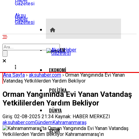
Aksu
Haber
Gazetesi
GÜNDEM
EKONOMI
Ana Sayfa
›
aksuhaber.com
›
Orman Yangınında Evi Yanan
Vatandaş Yetkililerden Yardım Bekliyor
POLITIKA
Orman Yangınında Evi Yanan Vatandaş
Yetkililerden Yardım Bekliyor
DÜNYA
Giriş: 02-08-2025 21:34
Kaynak: HABER MERKEZI
aksuhaber.com
Gündem
Kahramanmaraş
SPOR