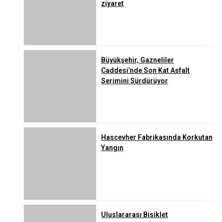
ziyaret
Büyükşehir, Gazneliler
Caddesi’nde Son Kat Asfalt
Serimini Sürdürüyor
Hascevher Fabrikasında Korkutan
Yangın
Uluslararası Bisiklet