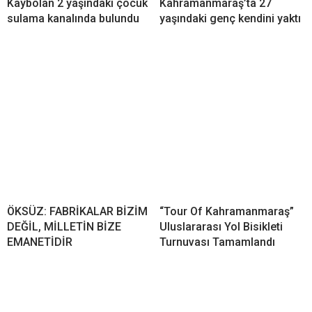
Kaybolan 2 yaşındaki çocuk
Kahramanmaraş’ta 27
sulama kanalında bulundu
yaşındaki genç kendini yaktı
ÖKSÜZ: FABRİKALAR BİZİM
“Tour Of Kahramanmaraş”
DEĞİL, MİLLETİN BİZE
Uluslararası Yol Bisikleti
EMANETİDİR
Turnuvası Tamamlandı