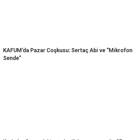
KAFUM’da Pazar Coşkusu: Sertaç Abi ve “Mikrofon
Sende”