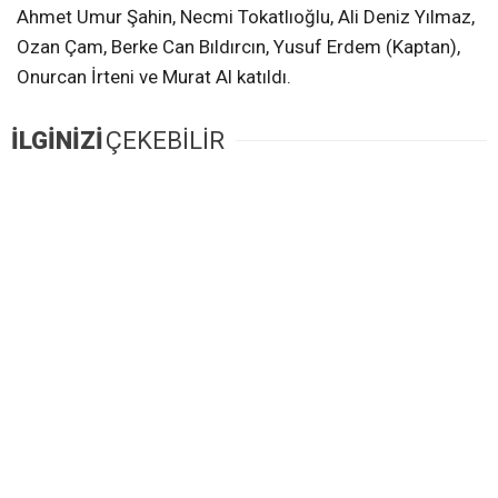
Ahmet Umur Şahin, Necmi Tokatlıoğlu, Ali Deniz Yılmaz,
Ozan Çam, Berke Can Bıldırcın, Yusuf Erdem (Kaptan),
Onurcan İrteni ve Murat Al katıldı.
İLGİNİZİ
ÇEKEBİLİR