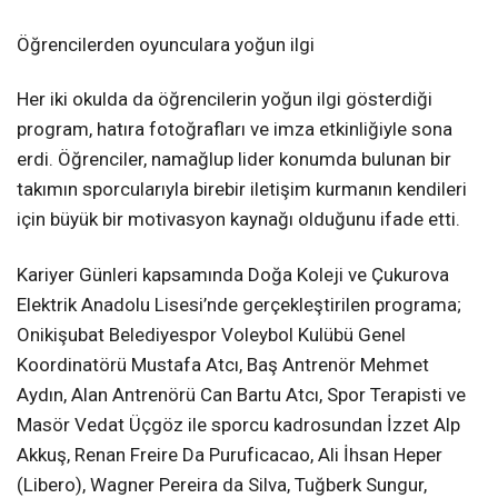
Öğrencilerden oyunculara yoğun ilgi
Her iki okulda da öğrencilerin yoğun ilgi gösterdiği
program, hatıra fotoğrafları ve imza etkinliğiyle sona
erdi. Öğrenciler, namağlup lider konumda bulunan bir
takımın sporcularıyla birebir iletişim kurmanın kendileri
için büyük bir motivasyon kaynağı olduğunu ifade etti.
Kariyer Günleri kapsamında Doğa Koleji ve Çukurova
Elektrik Anadolu Lisesi’nde gerçekleştirilen programa;
Onikişubat Belediyespor Voleybol Kulübü Genel
Koordinatörü Mustafa Atcı, Baş Antrenör Mehmet
Aydın, Alan Antrenörü Can Bartu Atcı, Spor Terapisti ve
Masör Vedat Üçgöz ile sporcu kadrosundan İzzet Alp
Akkuş, Renan Freire Da Puruficacao, Ali İhsan Heper
(Libero), Wagner Pereira da Silva, Tuğberk Sungur,