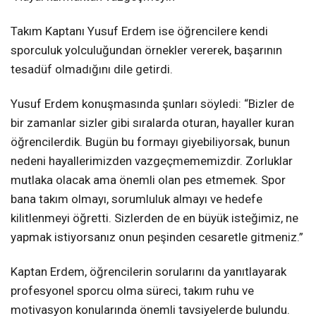
Takım Kaptanı Yusuf Erdem ise öğrencilere kendi
sporculuk yolculuğundan örnekler vererek, başarının
tesadüf olmadığını dile getirdi.
Yusuf Erdem konuşmasında şunları söyledi: “Bizler de
bir zamanlar sizler gibi sıralarda oturan, hayaller kuran
öğrencilerdik. Bugün bu formayı giyebiliyorsak, bunun
nedeni hayallerimizden vazgeçmememizdir. Zorluklar
mutlaka olacak ama önemli olan pes etmemek. Spor
bana takım olmayı, sorumluluk almayı ve hedefe
kilitlenmeyi öğretti. Sizlerden de en büyük isteğimiz, ne
yapmak istiyorsanız onun peşinden cesaretle gitmeniz.”
Kaptan Erdem, öğrencilerin sorularını da yanıtlayarak
profesyonel sporcu olma süreci, takım ruhu ve
motivasyon konularında önemli tavsiyelerde bulundu.