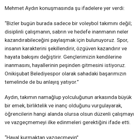
Mehmet Aydın konuşmasında şu ifadelere yer verdi:
“Bizler bugün burada sadece bir voleybol takımını değil;
disiplinli çalışmanın, sabrın ve hedefe inanmanın neler
kazandırabileceğini paylaşmak için bulunuyoruz. Spor,
insanın karakterini şekillendirir, özgüven kazandırır ve
hayata bakışını değiştirir. Gençlerimizin kendilerine
inanmasını, hayallerinin peşinden gitmesini istiyoruz.
Onikişubat Belediyespor olarak sahadaki başarımızın
temelinde de bu anlayış yatıyor.”
Aydın, takımın namağlup yolculuğunun arkasında büyük
bir emek, birliktelik ve inanç olduğunu vurgulayarak,
öğrencilerin hangi alanda olursa olsun düzenli çalışmayı
ve vazgeçmemeyi ilke edinmeleri gerektiğini ifade etti.
“Hayal kurmaktan vazgeçmeyin”