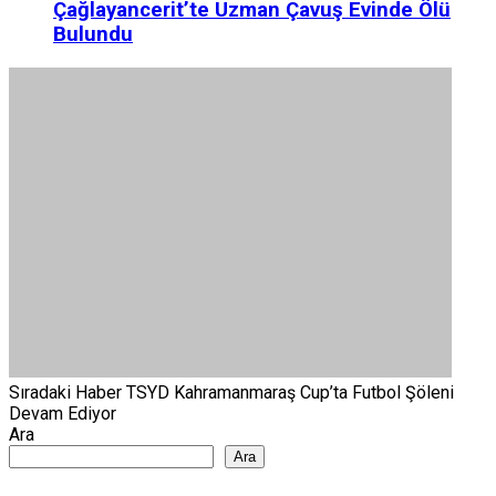
Çağlayancerit’te Uzman Çavuş Evinde Ölü
Bulundu
Sıradaki Haber
TSYD Kahramanmaraş Cup’ta Futbol Şöleni
Devam Ediyor
Ara
Ara