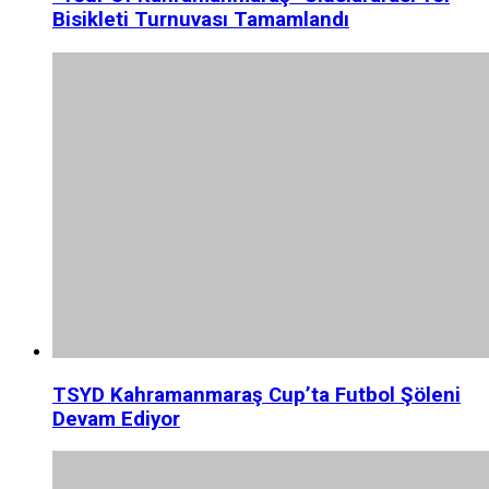
Bisikleti Turnuvası Tamamlandı
TSYD Kahramanmaraş Cup’ta Futbol Şöleni
Devam Ediyor