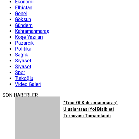
Ekonomi
Elbistan
Genel
Göksun
Gündem
Kahramanmaraş
Köşe Yazıları
Pazarcık
Politika
Sağlık
Siyaset
Siyaset
Spor
Türkoğlu
Video Galeri
SON HABERLER
“Tour Of Kahramanmaraş”
Uluslararası Yol Bisikleti
Turnuvası Tamamlandı