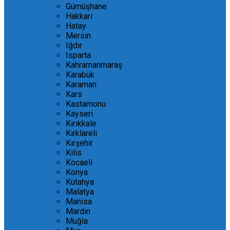
Gümüşhane
Hakkari
Hatay
Mersin
Iğdır
Isparta
Kahramanmaraş
Karabük
Karaman
Kars
Kastamonu
Kayseri
Kırıkkale
Kırklareli
Kırşehir
Kilis
Kocaeli
Konya
Kütahya
Malatya
Manisa
Mardin
Muğla