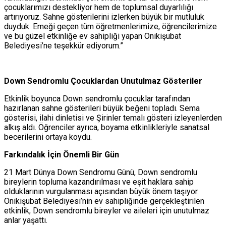
çocuklarımızı destekliyor hem de toplumsal duyarlılığı
artırıyoruz. Sahne gösterilerini izlerken büyük bir mutluluk
duyduk. Emeği geçen tüm öğretmenlerimize, öğrencilerimize
ve bu güzel etkinliğe ev sahipliği yapan Onikişubat
Belediyesi’ne teşekkür ediyorum.”
Down Sendromlu Çocuklardan Unutulmaz Gösteriler
Etkinlik boyunca Down sendromlu çocuklar tarafından
hazırlanan sahne gösterileri büyük beğeni topladı. Sema
gösterisi, ilahi dinletisi ve Şirinler temalı gösteri izleyenlerden
alkış aldı. Öğrenciler ayrıca, boyama etkinlikleriyle sanatsal
becerilerini ortaya koydu.
Farkındalık İçin Önemli Bir Gün
21 Mart Dünya Down Sendromu Günü, Down sendromlu
bireylerin topluma kazandırılması ve eşit haklara sahip
olduklarının vurgulanması açısından büyük önem taşıyor.
Onikişubat Belediyesi’nin ev sahipliğinde gerçekleştirilen
etkinlik, Down sendromlu bireyler ve aileleri için unutulmaz
anlar yaşattı.