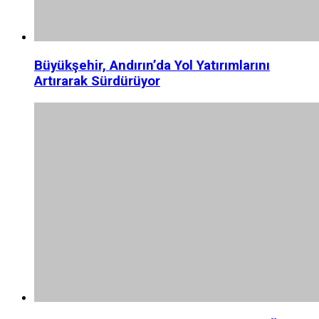
Büyükşehir, Andırın’da Yol Yatırımlarını
Artırarak Sürdürüyor