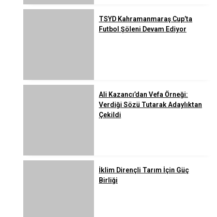
TSYD Kahramanmaraş Cup’ta
Futbol Şöleni Devam Ediyor
Ali Kazancı’dan Vefa Örneği:
Verdiği Sözü Tutarak Adaylıktan
Çekildi
İklim Dirençli Tarım İçin Güç
Birliği