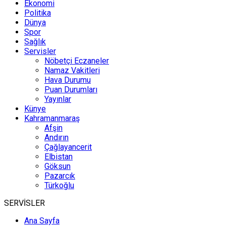
Ekonomi
Politika
Dünya
Spor
Sağlık
Servisler
Nöbetçi Eczaneler
Namaz Vakitleri
Hava Durumu
Puan Durumları
Yayınlar
Künye
Kahramanmaraş
Afşin
Andırın
Çağlayancerit
Elbistan
Göksun
Pazarcık
Türkoğlu
SERVİSLER
Ana Sayfa