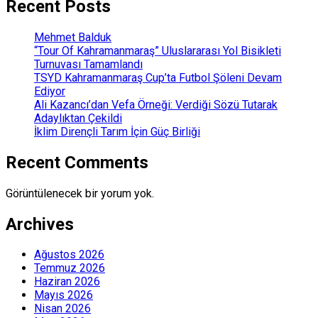
Recent Posts
Mehmet Balduk
“Tour Of Kahramanmaraş” Uluslararası Yol Bisikleti
Turnuvası Tamamlandı
TSYD Kahramanmaraş Cup’ta Futbol Şöleni Devam
Ediyor
Ali Kazancı’dan Vefa Örneği: Verdiği Sözü Tutarak
Adaylıktan Çekildi
İklim Dirençli Tarım İçin Güç Birliği
Recent Comments
Görüntülenecek bir yorum yok.
Archives
Ağustos 2026
Temmuz 2026
Haziran 2026
Mayıs 2026
Nisan 2026