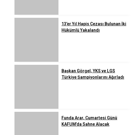
13’er Yıl Hapis Cezası Bulunan İki
Hükümlü Yakalandı
Başkan Görgel, YKS ve LGS
Türkiye Şampiyonlarını Ağırladı
Funda Arar, Cumartesi Günü
KAFUM’da Sahne Alacak