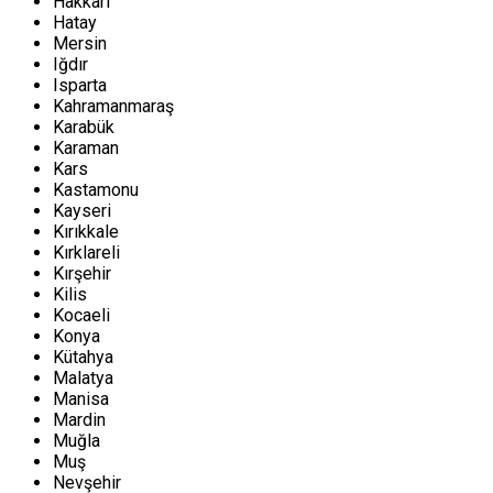
Hakkari
Hatay
Mersin
Iğdır
Isparta
Kahramanmaraş
Karabük
Karaman
Kars
Kastamonu
Kayseri
Kırıkkale
Kırklareli
Kırşehir
Kilis
Kocaeli
Konya
Kütahya
Malatya
Manisa
Mardin
Muğla
Muş
Nevşehir