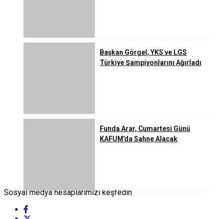
Başkan Görgel, YKS ve LGS
Türkiye Şampiyonlarını Ağırladı
Funda Arar, Cumartesi Günü
KAFUM’da Sahne Alacak
Sosyal medya hesaplarımızı keşfedin