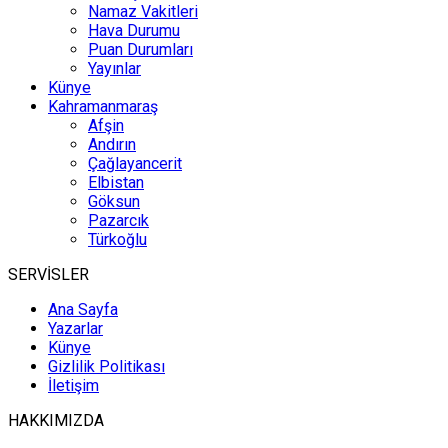
Namaz Vakitleri
Hava Durumu
Puan Durumları
Yayınlar
Künye
Kahramanmaraş
Afşin
Andırın
Çağlayancerit
Elbistan
Göksun
Pazarcık
Türkoğlu
SERVİSLER
Ana Sayfa
Yazarlar
Künye
Gizlilik Politikası
İletişim
HAKKIMIZDA