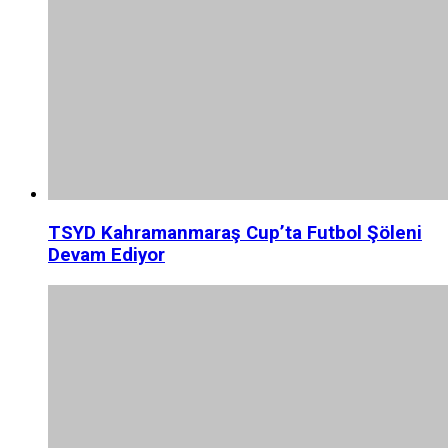
TSYD Kahramanmaraş Cup’ta Futbol Şöleni
Devam Ediyor