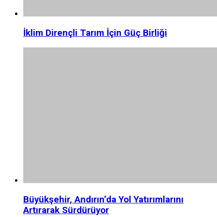
İklim Dirençli Tarım İçin Güç Birliği
Büyükşehir, Andırın’da Yol Yatırımlarını
Artırarak Sürdürüyor