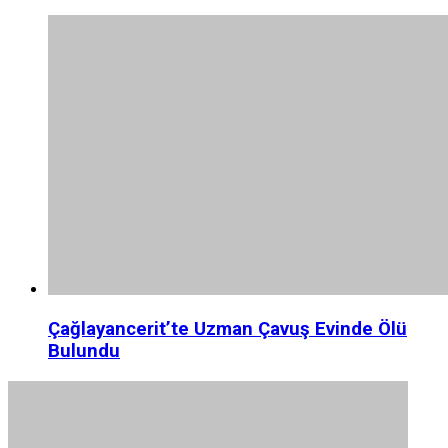
Çağlayancerit’te Uzman Çavuş Evinde Ölü
Bulundu