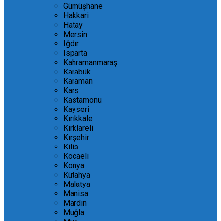
Gümüşhane
Hakkari
Hatay
Mersin
Iğdır
Isparta
Kahramanmaraş
Karabük
Karaman
Kars
Kastamonu
Kayseri
Kırıkkale
Kırklareli
Kırşehir
Kilis
Kocaeli
Konya
Kütahya
Malatya
Manisa
Mardin
Muğla