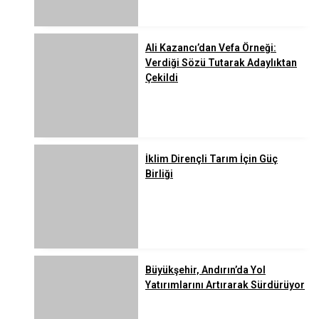
Ali Kazancı’dan Vefa Örneği:
Verdiği Sözü Tutarak Adaylıktan
Çekildi
İklim Dirençli Tarım İçin Güç
Birliği
Büyükşehir, Andırın’da Yol
Yatırımlarını Artırarak Sürdürüyor