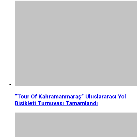
“Tour Of Kahramanmaraş” Uluslararası Yol
Bisikleti Turnuvası Tamamlandı