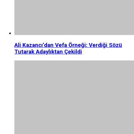
Ali Kazancı’dan Vefa Örneği: Verdiği Sözü
Tutarak Adaylıktan Çekildi