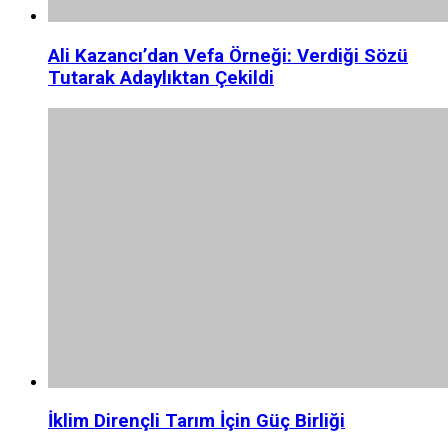
Ali Kazancı’dan Vefa Örneği: Verdiği Sözü
Tutarak Adaylıktan Çekildi
İklim Dirençli Tarım İçin Güç Birliği