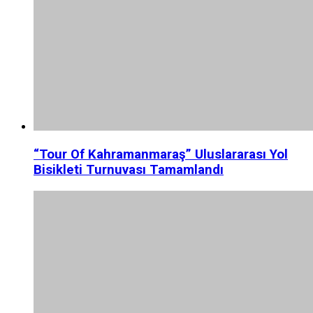
“Tour Of Kahramanmaraş” Uluslararası Yol
Bisikleti Turnuvası Tamamlandı