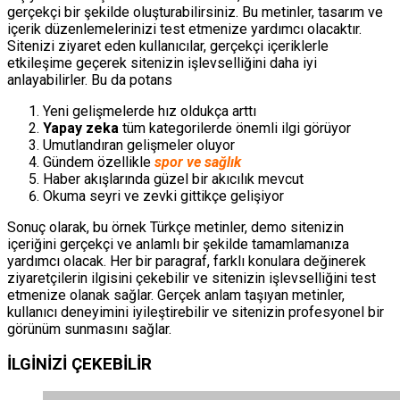
gerçekçi bir şekilde oluşturabilirsiniz. Bu metinler, tasarım ve
içerik düzenlemelerinizi test etmenize yardımcı olacaktır.
Sitenizi ziyaret eden kullanıcılar, gerçekçi içeriklerle
etkileşime geçerek sitenizin işlevselliğini daha iyi
anlayabilirler. Bu da potans
Yeni gelişmelerde hız oldukça arttı
Yapay zeka
tüm kategorilerde önemli ilgi görüyor
Umutlandıran gelişmeler oluyor
Gündem özellikle
spor ve sağlık
Haber akışlarında güzel bir akıcılık mevcut
Okuma seyri ve zevki gittikçe gelişiyor
Sonuç olarak, bu örnek Türkçe metinler, demo sitenizin
içeriğini gerçekçi ve anlamlı bir şekilde tamamlamanıza
yardımcı olacak. Her bir paragraf, farklı konulara değinerek
ziyaretçilerin ilgisini çekebilir ve sitenizin işlevselliğini test
etmenize olanak sağlar. Gerçek anlam taşıyan metinler,
kullanıcı deneyimini iyileştirebilir ve sitenizin profesyonel bir
görünüm sunmasını sağlar.
İLGİNİZİ
ÇEKEBİLİR