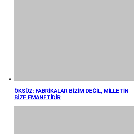
ÖKSÜZ: FABRİKALAR BİZİM DEĞİL, MİLLETİN
BİZE EMANETİDİR