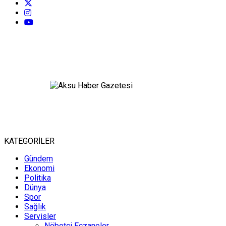
KATEGORİLER
Gündem
Ekonomi
Politika
Dünya
Spor
Sağlık
Servisler
Nöbetçi Eczaneler