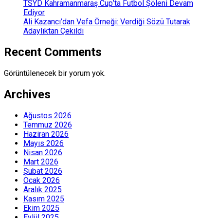
TSYD Kahramanmaraş Cup’ta Futbol Şöleni Devam
Ediyor
Ali Kazancı’dan Vefa Örneği: Verdiği Sözü Tutarak
Adaylıktan Çekildi
Recent Comments
Görüntülenecek bir yorum yok.
Archives
Ağustos 2026
Temmuz 2026
Haziran 2026
Mayıs 2026
Nisan 2026
Mart 2026
Şubat 2026
Ocak 2026
Aralık 2025
Kasım 2025
Ekim 2025
Eylül 2025