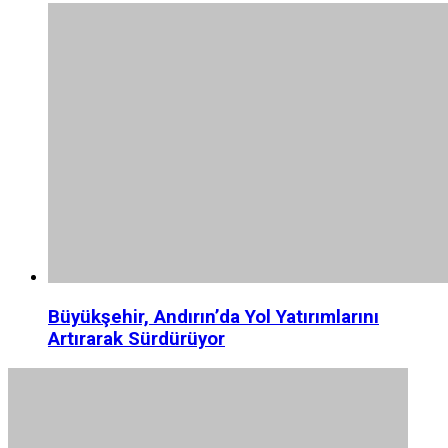
Büyükşehir, Andırın’da Yol Yatırımlarını
Artırarak Sürdürüyor