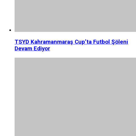
TSYD Kahramanmaraş Cup’ta Futbol Şöleni
Devam Ediyor