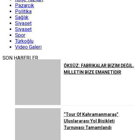
Pazarcık
Politika
Sağlık
Siyaset
Siyaset
Spor
Türkoğlu
Video Galeri
SON HABERLER
ÖKSÜZ: FABRİKALAR BİZİM DEĞİL,
MİLLETİN BİZE EMANETİDİR
“Tour Of Kahramanmaraş”
Uluslararası Yol Bisikleti
Turnuvası Tamamlandı