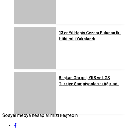
13’er Yıl Hapis Cezası Bulunan İki
Hükümlü Yakalandı
Başkan Görgel, YKS ve LGS
Türkiye Şampiyonlarını Ağırladı
Sosyal medya hesaplarımızı keşfedin