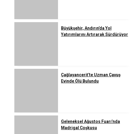
Büyükşehir, Andırın’da Yol
Yatırımlarını Artırarak Sürdürüyor
Çağlayancerit’te Uzman Çavuş
Evinde Ölü Bulundu
Geleneksel Ağustos Fuarı’nda
Madrigal Coşkusu