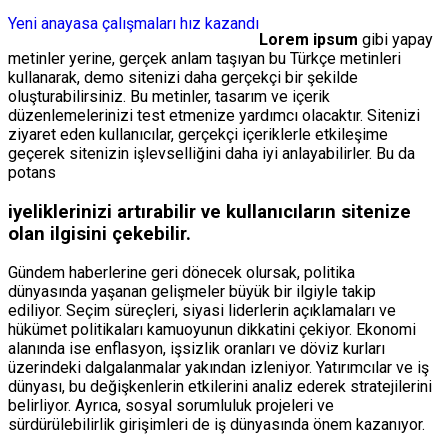
Yeni anayasa çalışmaları hız kazandı
Lorem ipsum
gibi yapay
metinler yerine, gerçek anlam taşıyan bu Türkçe metinleri
kullanarak, demo sitenizi daha gerçekçi bir şekilde
oluşturabilirsiniz. Bu metinler, tasarım ve içerik
düzenlemelerinizi test etmenize yardımcı olacaktır. Sitenizi
ziyaret eden kullanıcılar, gerçekçi içeriklerle etkileşime
geçerek sitenizin işlevselliğini daha iyi anlayabilirler. Bu da
potans
iyeliklerinizi artırabilir ve kullanıcıların sitenize
olan ilgisini çekebilir.
Gündem haberlerine geri dönecek olursak, politika
dünyasında yaşanan gelişmeler büyük bir ilgiyle takip
ediliyor. Seçim süreçleri, siyasi liderlerin açıklamaları ve
hükümet politikaları kamuoyunun dikkatini çekiyor. Ekonomi
alanında ise enflasyon, işsizlik oranları ve döviz kurları
üzerindeki dalgalanmalar yakından izleniyor. Yatırımcılar ve iş
dünyası, bu değişkenlerin etkilerini analiz ederek stratejilerini
belirliyor. Ayrıca, sosyal sorumluluk projeleri ve
sürdürülebilirlik girişimleri de iş dünyasında önem kazanıyor.