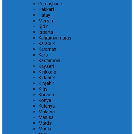
Gümüşhane
Hakkari
Hatay
Mersin
Iğdır
Isparta
Kahramanmaraş
Karabük
Karaman
Kars
Kastamonu
Kayseri
Kırıkkale
Kırklareli
Kırşehir
Kilis
Kocaeli
Konya
Kütahya
Malatya
Manisa
Mardin
Muğla