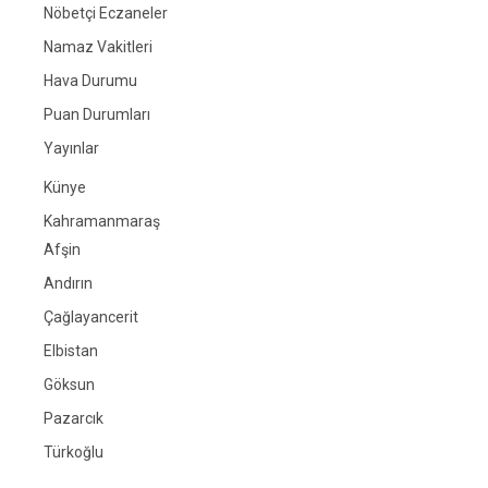
Nöbetçi Eczaneler
Namaz Vakitleri
Hava Durumu
Puan Durumları
Yayınlar
Künye
Kahramanmaraş
Afşin
Andırın
Çağlayancerit
Elbistan
Göksun
Pazarcık
Türkoğlu