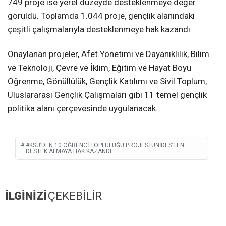
749 proje ise yerel düzeyde desteklenmeye değer
görüldü. Toplamda 1.044 proje, gençlik alanındaki
çeşitli çalışmalarıyla desteklenmeye hak kazandı.
Onaylanan projeler, Afet Yönetimi ve Dayanıklılık, Bilim
ve Teknoloji, Çevre ve İklim, Eğitim ve Hayat Boyu
Öğrenme, Gönüllülük, Gençlik Katılımı ve Sivil Toplum,
Uluslararası Gençlik Çalışmaları gibi 11 temel gençlik
politika alanı çerçevesinde uygulanacak.
#KSÜ’DEN 10 ÖĞRENCI TOPLULUĞU PROJESI ÜNİDES’TEN
DESTEK ALMAYA HAK KAZANDI
İLGİNİZİ
ÇEKEBİLİR