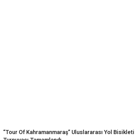
“Tour Of Kahramanmaraş” Uluslararası Yol Bisikleti
Turnuvası Tamamlandı