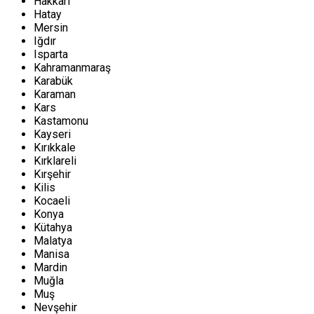
Hakkari
Hatay
Mersin
Iğdır
Isparta
Kahramanmaraş
Karabük
Karaman
Kars
Kastamonu
Kayseri
Kırıkkale
Kırklareli
Kırşehir
Kilis
Kocaeli
Konya
Kütahya
Malatya
Manisa
Mardin
Muğla
Muş
Nevşehir