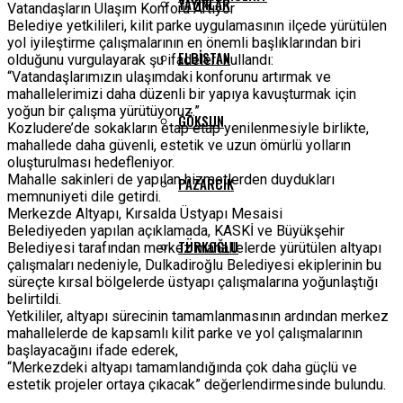
YAYINLAR
Vatandaşların Ulaşım Konforu Artıyor
Belediye yetkilileri, kilit parke uygulamasının ilçede yürütülen
yol iyileştirme çalışmalarının en önemli başlıklarından biri
ELBISTAN
olduğunu vurgulayarak şu ifadeleri kullandı:
“Vatandaşlarımızın ulaşımdaki konforunu artırmak ve
mahallelerimizi daha düzenli bir yapıya kavuşturmak için
yoğun bir çalışma yürütüyoruz.”
GÖKSUN
Kozludere’de sokakların etap etap yenilenmesiyle birlikte,
mahallede daha güvenli, estetik ve uzun ömürlü yolların
oluşturulması hedefleniyor.
Mahalle sakinleri de yapılan hizmetlerden duydukları
PAZARCIK
memnuniyeti dile getirdi.
Merkezde Altyapı, Kırsalda Üstyapı Mesaisi
Belediyeden yapılan açıklamada, KASKİ ve Büyükşehir
TÜRKOĞLU
Belediyesi tarafından merkez mahallelerde yürütülen altyapı
çalışmaları nedeniyle, Dulkadiroğlu Belediyesi ekiplerinin bu
süreçte kırsal bölgelerde üstyapı çalışmalarına yoğunlaştığı
belirtildi.
Yetkililer, altyapı sürecinin tamamlanmasının ardından merkez
mahallelerde de kapsamlı kilit parke ve yol çalışmalarının
başlayacağını ifade ederek,
“Merkezdeki altyapı tamamlandığında çok daha güçlü ve
estetik projeler ortaya çıkacak” değerlendirmesinde bulundu.