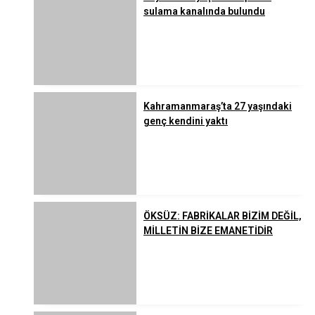
sulama kanalında bulundu
Kahramanmaraş’ta 27 yaşındaki
genç kendini yaktı
ÖKSÜZ: FABRİKALAR BİZİM DEĞİL,
MİLLETİN BİZE EMANETİDİR