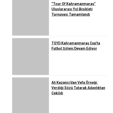
“Tour Of Kahramanmaraş”
Uluslararası Yol Bisikleti
Turnuvası Tamamlandı
TSYD Kahramanmaraş Cup’ta
Futbol Şöleni Devam Ediyor
Ali Kazancı’dan Vefa Örneği:
Verdiği Sözü Tutarak Adaylıktan
Çekildi