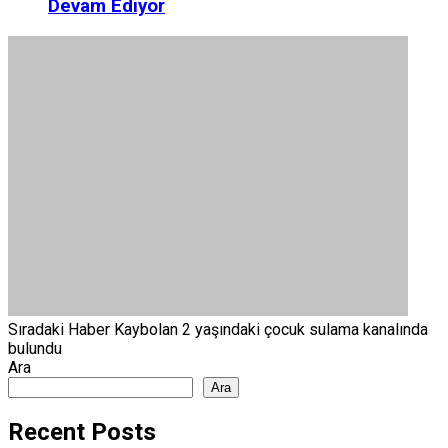
Devam Ediyor
Sıradaki Haber
Kaybolan 2 yaşındaki çocuk sulama kanalında
bulundu
Ara
Ara
Recent Posts