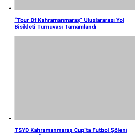
“Tour Of Kahramanmaraş” Uluslararası Yol
Bisikleti Turnuvası Tamamlandı
TSYD Kahramanmaraş Cup’ta Futbol Şöleni