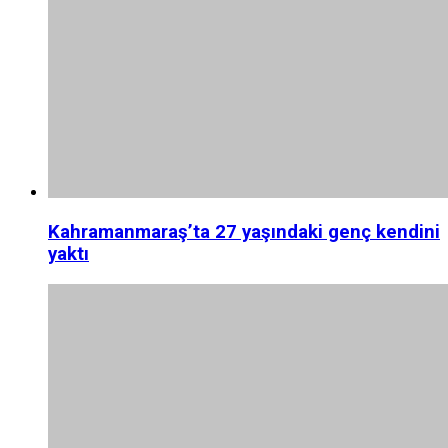
Kahramanmaraş’ta 27 yaşındaki genç kendini
yaktı