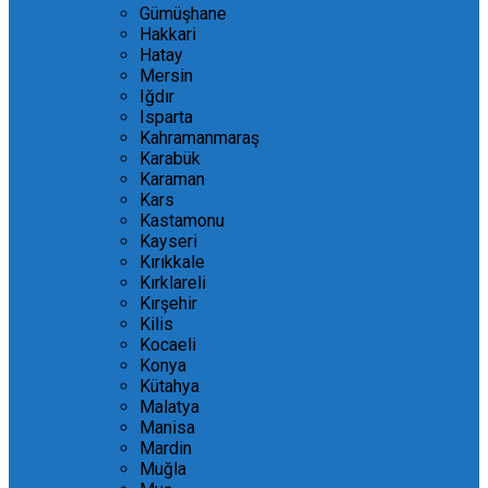
Gümüşhane
Hakkari
Hatay
Mersin
Iğdır
Isparta
Kahramanmaraş
Karabük
Karaman
Kars
Kastamonu
Kayseri
Kırıkkale
Kırklareli
Kırşehir
Kilis
Kocaeli
Konya
Kütahya
Malatya
Manisa
Mardin
Muğla