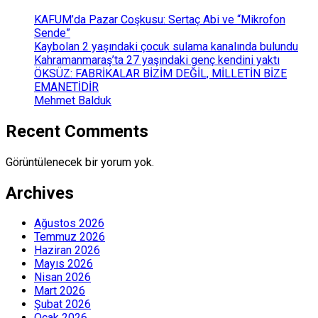
KAFUM’da Pazar Coşkusu: Sertaç Abi ve “Mikrofon
Sende”
Kaybolan 2 yaşındaki çocuk sulama kanalında bulundu
Kahramanmaraş’ta 27 yaşındaki genç kendini yaktı
ÖKSÜZ: FABRİKALAR BİZİM DEĞİL, MİLLETİN BİZE
EMANETİDİR
Mehmet Balduk
Recent Comments
Görüntülenecek bir yorum yok.
Archives
Ağustos 2026
Temmuz 2026
Haziran 2026
Mayıs 2026
Nisan 2026
Mart 2026
Şubat 2026
Ocak 2026