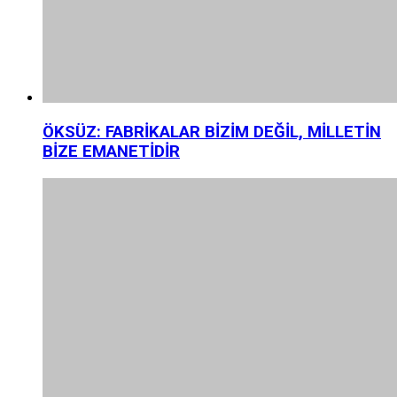
ÖKSÜZ: FABRİKALAR BİZİM DEĞİL, MİLLETİN
BİZE EMANETİDİR