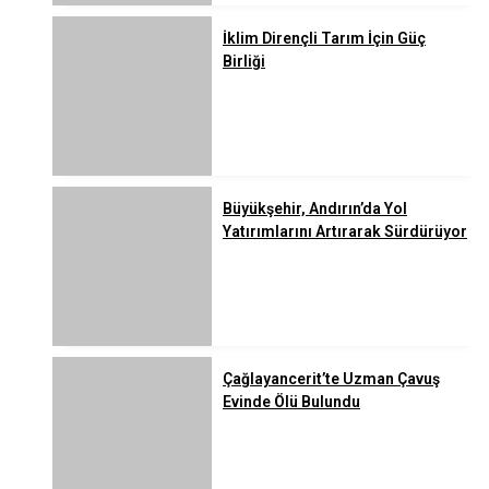
İklim Dirençli Tarım İçin Güç
Birliği
Büyükşehir, Andırın’da Yol
Yatırımlarını Artırarak Sürdürüyor
Çağlayancerit’te Uzman Çavuş
Evinde Ölü Bulundu