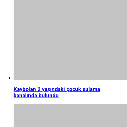
Kaybolan 2 yaşındaki çocuk sulama
kanalında bulundu