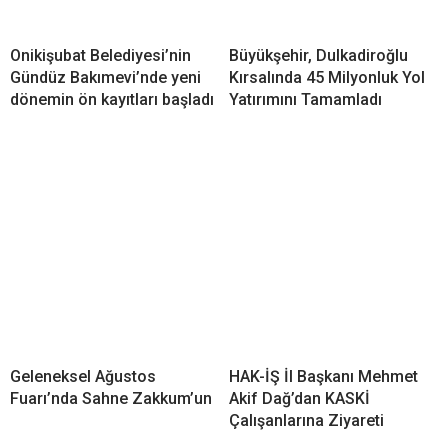
Onikişubat Belediyesi’nin
Büyükşehir, Dulkadiroğlu
Gündüz Bakımevi’nde yeni
Kırsalında 45 Milyonluk Yol
dönemin ön kayıtları başladı
Yatırımını Tamamladı
Geleneksel Ağustos
HAK-İŞ İl Başkanı Mehmet
Fuarı’nda Sahne Zakkum’un
Akif Dağ’dan KASKİ
Çalışanlarına Ziyareti