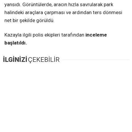
yansıdı. Görüntülerde, aracın hızla savrularak park
halindeki araçlara çarpması ve ardından ters dönmesi
net bir şekilde görüldü.
Kazayla ilgili polis ekipleri tarafından
inceleme
başlatıldı.
İLGİNİZİ
ÇEKEBİLİR