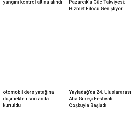
yangını kontrol altına alındı
Pazarcık’a Güç Takviyesi:
Hizmet Filosu Genişliyor
otomobil dere yatağına
Yayladağ’da 24. Uluslararası
düşmekten son anda
Aba Güreşi Festivali
kurtuldu
Coşkuyla Başladı