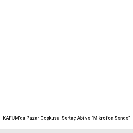
KAFUM’da Pazar Coşkusu: Sertaç Abi ve “Mikrofon Sende”