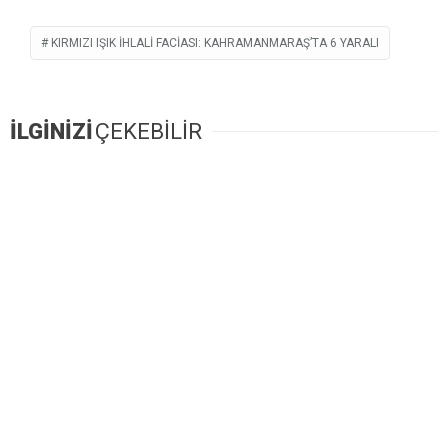
KIRMIZI IŞIK İHLALI FACIASI: KAHRAMANMARAŞ’TA 6 YARALI
İLGİNİZİ
ÇEKEBİLİR