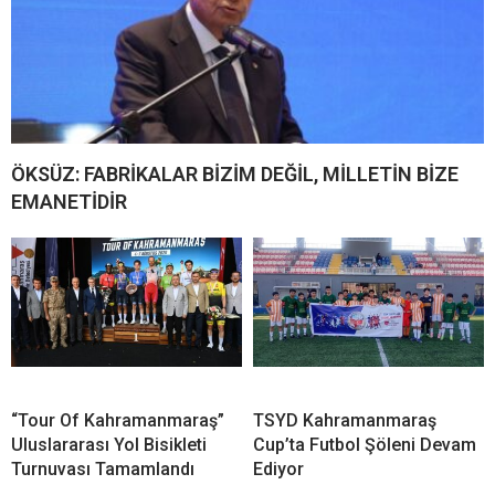
ÖKSÜZ: FABRİKALAR BİZİM DEĞİL, MİLLETİN BİZE
EMANETİDİR
“Tour Of Kahramanmaraş”
TSYD Kahramanmaraş
Uluslararası Yol Bisikleti
Cup’ta Futbol Şöleni Devam
Turnuvası Tamamlandı
Ediyor