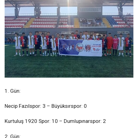
1. Gün:
Necip Fazılspor: 3 – Büyüksırspor: 0
Kurtuluş 1920 Spor: 10 – Dumlupınarspor: 2
2. Gün: