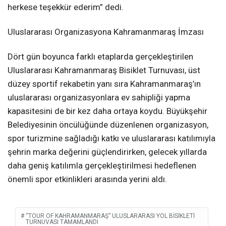
herkese teşekkür ederim” dedi.
Uluslararası Organizasyona Kahramanmaraş İmzası
Dört gün boyunca farklı etaplarda gerçekleştirilen
Uluslararası Kahramanmaraş Bisiklet Turnuvası, üst
düzey sportif rekabetin yanı sıra Kahramanmaraş’ın
uluslararası organizasyonlara ev sahipliği yapma
kapasitesini de bir kez daha ortaya koydu. Büyükşehir
Belediyesinin öncülüğünde düzenlenen organizasyon,
spor turizmine sağladığı katkı ve uluslararası katılımıyla
şehrin marka değerini güçlendirirken, gelecek yıllarda
daha geniş katılımla gerçekleştirilmesi hedeflenen
önemli spor etkinlikleri arasında yerini aldı.
“TOUR OF KAHRAMANMARAŞ” ULUSLARARASI YOL BISIKLETI
TURNUVASI TAMAMLANDI