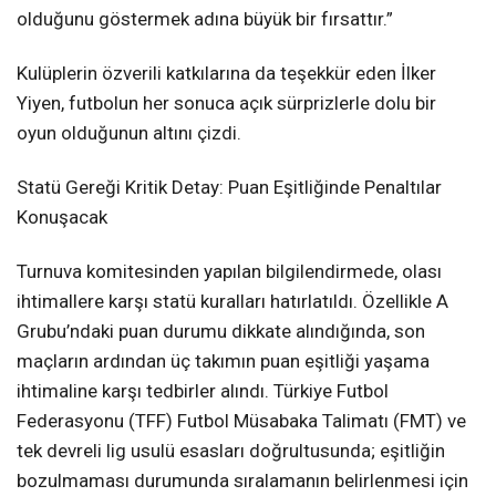
olduğunu göstermek adına büyük bir fırsattır.”
Kulüplerin özverili katkılarına da teşekkür eden İlker
Yiyen, futbolun her sonuca açık sürprizlerle dolu bir
oyun olduğunun altını çizdi.
Statü Gereği Kritik Detay: Puan Eşitliğinde Penaltılar
Konuşacak
Turnuva komitesinden yapılan bilgilendirmede, olası
ihtimallere karşı statü kuralları hatırlatıldı. Özellikle A
Grubu’ndaki puan durumu dikkate alındığında, son
maçların ardından üç takımın puan eşitliği yaşama
ihtimaline karşı tedbirler alındı. Türkiye Futbol
Federasyonu (TFF) Futbol Müsabaka Talimatı (FMT) ve
tek devreli lig usulü esasları doğrultusunda; eşitliğin
bozulmaması durumunda sıralamanın belirlenmesi için