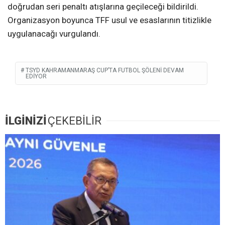
doğrudan seri penaltı atışlarına geçileceği bildirildi.
Organizasyon boyunca TFF usul ve esaslarının titizlikle
uygulanacağı vurgulandı.
TSYD KAHRAMANMARAŞ CUP’TA FUTBOL ŞÖLENI DEVAM
EDIYOR
İLGİNİZİ
ÇEKEBİLİR