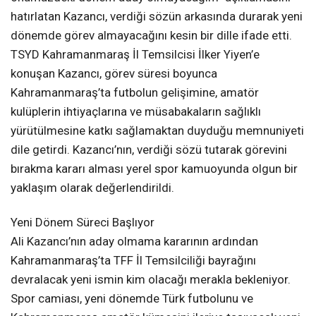
hatırlatan Kazancı, verdiği sözün arkasında durarak yeni
dönemde görev almayacağını kesin bir dille ifade etti.
TSYD Kahramanmaraş İl Temsilcisi İlker Yiyen’e
konuşan Kazancı, görev süresi boyunca
Kahramanmaraş’ta futbolun gelişimine, amatör
kulüplerin ihtiyaçlarına ve müsabakaların sağlıklı
yürütülmesine katkı sağlamaktan duyduğu memnuniyeti
dile getirdi. Kazancı’nın, verdiği sözü tutarak görevini
bırakma kararı alması yerel spor kamuoyunda olgun bir
yaklaşım olarak değerlendirildi.
Yeni Dönem Süreci Başlıyor
Ali Kazancı’nın aday olmama kararının ardından
Kahramanmaraş’ta TFF İl Temsilciliği bayrağını
devralacak yeni ismin kim olacağı merakla bekleniyor.
Spor camiası, yeni dönemde Türk futbolunu ve