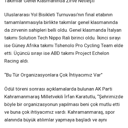
Takımlar Genel Klasmanında Zirve Netleşti
Uluslararası Yol Bisikleti Turnuvası’nın final etabının
tamamlanmasıyla birlikte takımlar genel klasmanında
da zirvenin sahipleri belli oldu. Genel klasmanda İtalyan
takımı Solution Tech Nippo Rali birinci oldu. İkinci sırayı
ise Güney Afrika takımı Tshenolo Pro Cycling Team elde
etti. Üçüncü sırayı ise ABD takımı Project Echelon
Racing aldı.
“Bu Tür Organizasyonlara Çok İhtiyacımız Var”
Ödül töreni sonrası açıklamalarda bulunan AK Parti
Kahramanmaraş Milletvekili İrfan Karatutlu, “Şehrimizde
böyle bir organizasyonun yapılması beni çok mutlu etti
ve buna çok ihtiyacımız vardı. Kahramanmaraş, spor
alanında büyük atılımlar yapmaya başladı ve aynı