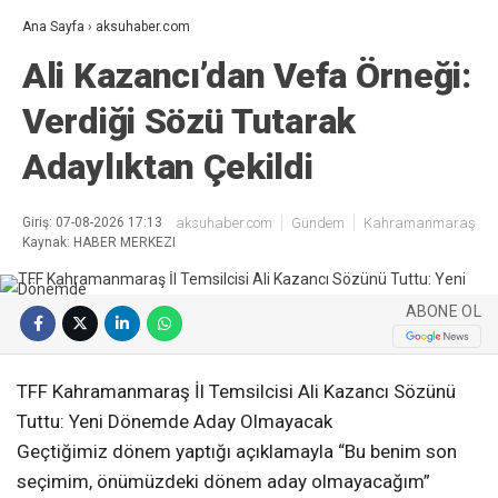
Ana Sayfa
›
aksuhaber.com
Ali Kazancı’dan Vefa Örneği:
Verdiği Sözü Tutarak
Adaylıktan Çekildi
Giriş: 07-08-2026 17:13
aksuhaber.com
Gündem
Kahramanmaraş
Kaynak: HABER MERKEZI
ABONE OL
TFF Kahramanmaraş İl Temsilcisi Ali Kazancı Sözünü
Tuttu: Yeni Dönemde Aday Olmayacak
Geçtiğimiz dönem yaptığı açıklamayla “Bu benim son
seçimim, önümüzdeki dönem aday olmayacağım”