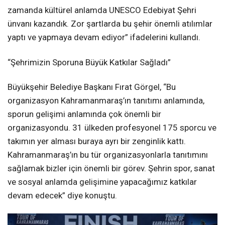
zamanda kültürel anlamda UNESCO Edebiyat Şehri
ünvanı kazandık. Zor şartlarda bu şehir önemli atılımlar
yaptı ve yapmaya devam ediyor” ifadelerini kullandı.
“Şehrimizin Sporuna Büyük Katkılar Sağladı”
Büyükşehir Belediye Başkanı Fırat Görgel, “Bu
organizasyon Kahramanmaraş’ın tanıtımı anlamında,
sporun gelişimi anlamında çok önemli bir
organizasyondu. 31 ülkeden profesyonel 175 sporcu ve
takımın yer alması buraya ayrı bir zenginlik kattı.
Kahramanmaraş’ın bu tür organizasyonlarla tanıtımını
sağlamak bizler için önemli bir görev. Şehrin spor, sanat
ve sosyal anlamda gelişimine yapacağımız katkılar
devam edecek” diye konuştu.