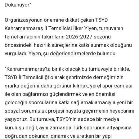
Dokunuyor”
Organizasyonun önemine dikkat çeken TSYD
Kahramanmaraş İl Temsilcisi İlker Yiyen, turnuvanın
temel amacının takımların 2026-2027 sezonu
öncesindeki hazırlık süreçlerine katkı sunmak olduğunu
vurguladı. Yiyen, şu değerlendirmelerde bulundu:
“Kahramanmaraş’ta bir ilk olacak bu turnuvayla birlikte,
TSYD İl Temsilciliği olarak şehrimizde derneğimizin
marka değerini daha görünür kılmak, yerel spor camiası
ile olan bağlarımızı güçlendirmek ve en önemlisi
geleceğin sporcularına katkı sağlamak amacıyla yeni bir
sosyal sorumluluk projesi hayata geçirmenin heyecanını
yaşıyoruz. Bu turnuva, TSYD’nin sadece bir medya
kuruluşu değil, aynı zamanda Türk sporunun altyapısına
doğrudan dokunan, dinamik ve üretken bir yapı