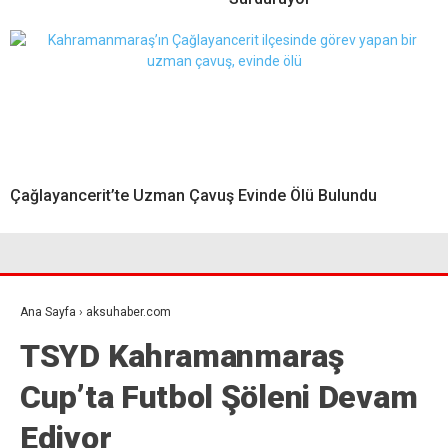
Çağlayancerit’te Uzman Çavuş Evinde Ölü Bulundu
Ana Sayfa
›
aksuhaber.com
TSYD Kahramanmaraş
Cup’ta Futbol Şöleni Devam
Ediyor