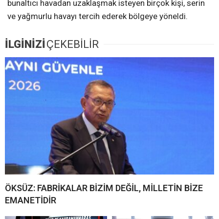
bunaltıcı havadan uzaklaşmak isteyen birçok kişi, serin
ve yağmurlu havayı tercih ederek bölgeye yöneldi.
İLGİNİZİ
ÇEKEBİLİR
ÖKSÜZ: FABRİKALAR BİZİM DEĞİL, MİLLETİN BİZE
EMANETİDİR