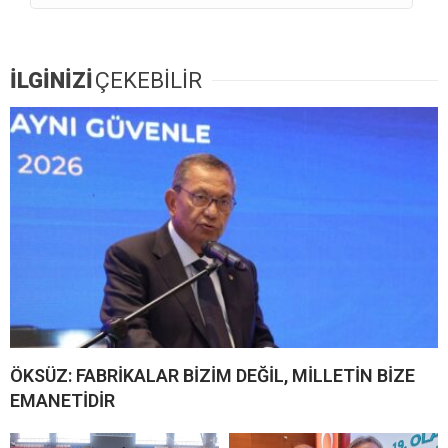
İLGİNİZİ
ÇEKEBİLİR
ÖKSÜZ: FABRİKALAR BİZİM DEĞİL, MİLLETİN BİZE
EMANETİDİR