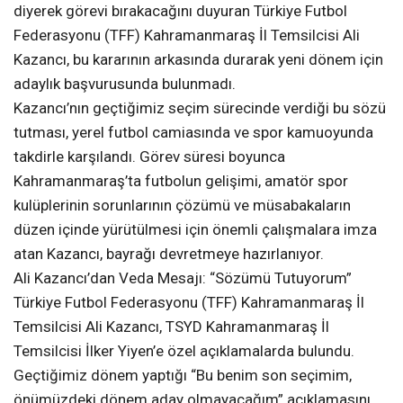
diyerek görevi bırakacağını duyuran Türkiye Futbol
Federasyonu (TFF) Kahramanmaraş İl Temsilcisi Ali
Kazancı, bu kararının arkasında durarak yeni dönem için
adaylık başvurusunda bulunmadı.
Kazancı’nın geçtiğimiz seçim sürecinde verdiği bu sözü
tutması, yerel futbol camiasında ve spor kamuoyunda
takdirle karşılandı. Görev süresi boyunca
Kahramanmaraş’ta futbolun gelişimi, amatör spor
kulüplerinin sorunlarının çözümü ve müsabakaların
düzen içinde yürütülmesi için önemli çalışmalara imza
atan Kazancı, bayrağı devretmeye hazırlanıyor.
Ali Kazancı’dan Veda Mesajı: “Sözümü Tutuyorum”
Türkiye Futbol Federasyonu (TFF) Kahramanmaraş İl
Temsilcisi Ali Kazancı, TSYD Kahramanmaraş İl
Temsilcisi İlker Yiyen’e özel açıklamalarda bulundu.
Geçtiğimiz dönem yaptığı “Bu benim son seçimim,
önümüzdeki dönem aday olmayacağım” açıklamasını