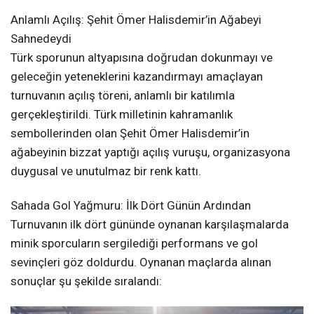
Anlamlı Açılış: Şehit Ömer Halisdemir’in Ağabeyi
Sahnedeydi
Türk sporunun altyapısına doğrudan dokunmayı ve
geleceğin yeteneklerini kazandırmayı amaçlayan
turnuvanın açılış töreni, anlamlı bir katılımla
gerçekleştirildi. Türk milletinin kahramanlık
sembollerinden olan Şehit Ömer Halisdemir’in
ağabeyinin bizzat yaptığı açılış vuruşu, organizasyona
duygusal ve unutulmaz bir renk kattı.
Sahada Gol Yağmuru: İlk Dört Günün Ardından
Turnuvanın ilk dört gününde oynanan karşılaşmalarda
minik sporcuların sergilediği performans ve gol
sevinçleri göz doldurdu. Oynanan maçlarda alınan
sonuçlar şu şekilde sıralandı: