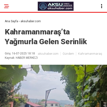
Ana Sayfa
›
aksuhaber.com
Kahramanmaraş’ta
Yağmurla Gelen Serinlik
Giriş: 16-07-2025 18:18
aksuhaber.com
Gündem
Kahramanmaraş
Kaynak: HABER MERKEZI