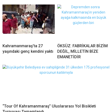
Kahramanmaraş’ta 27
ÖKSÜZ: FABRİKALAR BİZİM
yaşındaki genç kendini yaktı
DEĞİL, MİLLETİN BİZE
EMANETİDİR
“Tour Of Kahramanmaraş” Uluslararası Yol Bisikleti
Turnuvası Tamamlandı