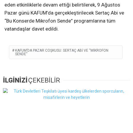
eden etkinliklerle devam ettiği belirtilerek, 9 Ağustos
Pazar günü KAFUM’da gerçekleştirilecek Sertaç Abi ve
“Bu Konserde Mikrofon Sende” programlarına tüm
vatandaşlar davet edildi.
KAFUM’DA PAZAR COŞKUSU: SERTAÇ ABI VE “MIKROFON
SENDE”
İLGİNİZİ
ÇEKEBİLİR