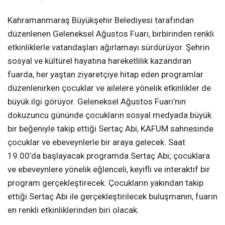
Kahramanmaraş Büyükşehir Belediyesi tarafından
düzenlenen Geleneksel Ağustos Fuarı, birbirinden renkli
etkinliklerle vatandaşları ağırlamayı sürdürüyor. Şehrin
sosyal ve kültürel hayatına hareketlilik kazandıran
fuarda, her yaştan ziyaretçiye hitap eden programlar
düzenlenirken çocuklar ve ailelere yönelik etkinlikler de
büyük ilgi görüyor. Geleneksel Ağustos Fuarı’nın
dokuzuncu gününde çocukların sosyal medyada büyük
bir beğeniyle takip ettiği Sertaç Abi, KAFUM sahnesinde
çocuklar ve ebeveynlerle bir araya gelecek. Saat
19.00’da başlayacak programda Sertaç Abi; çocuklara
ve ebeveynlere yönelik eğlenceli, keyifli ve interaktif bir
program gerçekleştirecek. Çocukların yakından takip
ettiği Sertaç Abi ile gerçekleştirilecek buluşmanın, fuarın
en renkli etkinliklerinden biri olacak.