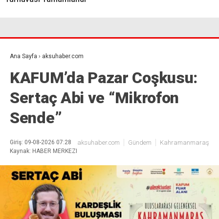
Ana Sayfa
›
aksuhaber.com
KAFUM’da Pazar Coşkusu:
Sertaç Abi ve “Mikrofon
Sende”
Giriş: 09-08-2026 07:28
aksuhaber.com
Gündem
Kahramanmaraş
Kaynak: HABER MERKEZI