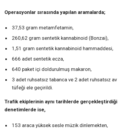
Operasyonlar sırasında yapılan aramalarda;
37,53 gram metamfetamin,
260,62 gram sentetik kannabinoid (Bonzai),
1,51 gram sentetik kannabinoid hammaddesi,
666 adet sentetik ecza,
640 paket içi doldurulmuş makaron,
3 adet ruhsatsız tabanca ve 2 adet ruhsatsız av
tüfeği ele geçirildi.
Trafik ekiplerinin aynı tarihlerde gerçekleştirdiği
denetimlerde ise,
153 araca yüksek sesle müzik dinlemekten,