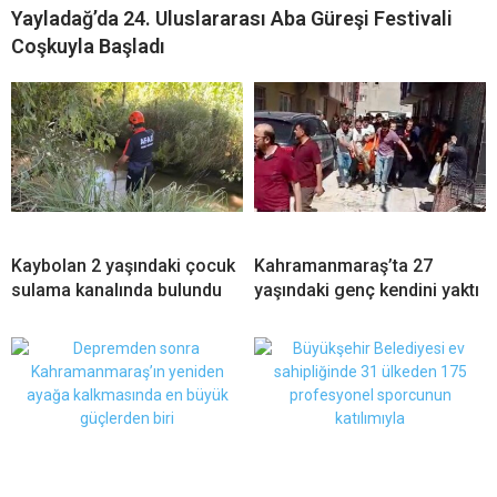
Yayladağ’da 24. Uluslararası Aba Güreşi Festivali
Coşkuyla Başladı
Kaybolan 2 yaşındaki çocuk
Kahramanmaraş’ta 27
sulama kanalında bulundu
yaşındaki genç kendini yaktı