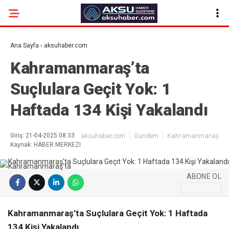
Ana Sayfa
›
aksuhaber.com
Kahramanmaraş’ta
Suçlulara Geçit Yok: 1
Haftada 134 Kişi Yakalandı
Giriş: 21-04-2025 08:33
aksuhaber.com
Gündem
Kahramanmaraş
Kaynak: HABER MERKEZI
ABONE OL
Kahramanmaraş’ta Suçlulara Geçit Yok: 1 Haftada
134 Kişi Yakalandı