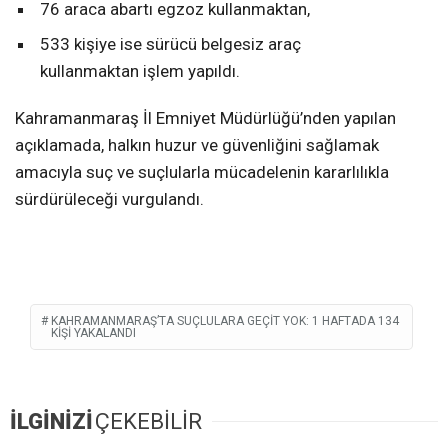
76 araca abartı egzoz kullanmaktan,
533 kişiye ise sürücü belgesiz araç
kullanmaktan işlem yapıldı.
Kahramanmaraş İl Emniyet Müdürlüğü’nden yapılan
açıklamada, halkın huzur ve güvenliğini sağlamak
amacıyla suç ve suçlularla mücadelenin kararlılıkla
sürdürüleceği vurgulandı.
KAHRAMANMARAŞ’TA SUÇLULARA GEÇIT YOK: 1 HAFTADA 134
KIŞI YAKALANDI
İLGİNİZİ
ÇEKEBİLİR