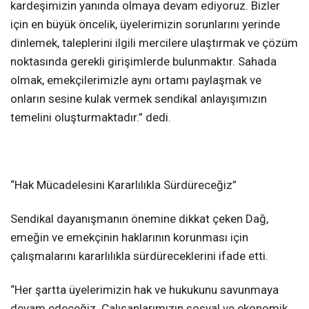
kardeşimizin yanında olmaya devam ediyoruz. Bizler
için en büyük öncelik, üyelerimizin sorunlarını yerinde
dinlemek, taleplerini ilgili mercilere ulaştırmak ve çözüm
noktasında gerekli girişimlerde bulunmaktır. Sahada
olmak, emekçilerimizle aynı ortamı paylaşmak ve
onların sesine kulak vermek sendikal anlayışımızın
temelini oluşturmaktadır.” dedi.
“Hak Mücadelesini Kararlılıkla Sürdüreceğiz”
Sendikal dayanışmanın önemine dikkat çeken Dağ,
emeğin ve emekçinin haklarının korunması için
çalışmalarını kararlılıkla sürdüreceklerini ifade etti.
“Her şartta üyelerimizin hak ve hukukunu savunmaya
devam edeceğiz. Çalışanlarımızın sosyal ve ekonomik