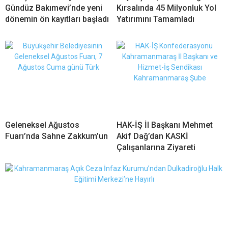
Gündüz Bakımevi’nde yeni
Kırsalında 45 Milyonluk Yol
dönemin ön kayıtları başladı
Yatırımını Tamamladı
Geleneksel Ağustos
HAK-İŞ İl Başkanı Mehmet
Fuarı’nda Sahne Zakkum’un
Akif Dağ’dan KASKİ
Çalışanlarına Ziyareti