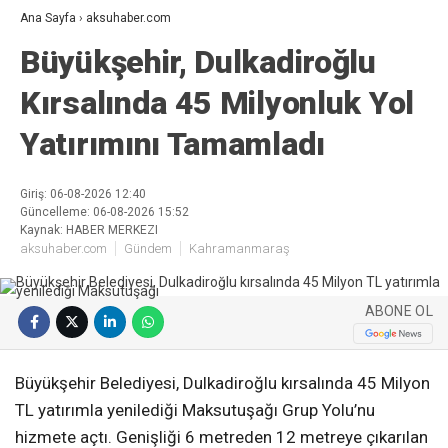
Ana Sayfa
›
aksuhaber.com
Büyükşehir, Dulkadiroğlu
Kırsalında 45 Milyonluk Yol
Yatırımını Tamamladı
Giriş: 06-08-2026 12:40
Güncelleme: 06-08-2026 15:52
Kaynak: HABER MERKEZI
aksuhaber.com
Gündem
Kahramanmaraş
ABONE OL
Büyükşehir Belediyesi, Dulkadiroğlu kırsalında 45 Milyon
TL yatırımla yenilediği Maksutuşağı Grup Yolu’nu
hizmete açtı. Genişliği 6 metreden 12 metreye çıkarılan