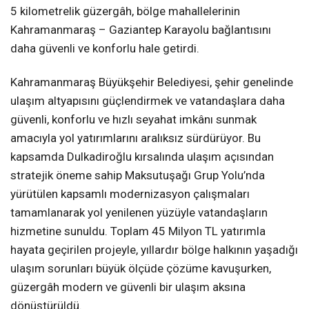
5 kilometrelik güzergâh, bölge mahallelerinin
Kahramanmaraş – Gaziantep Karayolu bağlantısını
daha güvenli ve konforlu hale getirdi.
Kahramanmaraş Büyükşehir Belediyesi, şehir genelinde
ulaşım altyapısını güçlendirmek ve vatandaşlara daha
güvenli, konforlu ve hızlı seyahat imkânı sunmak
amacıyla yol yatırımlarını aralıksız sürdürüyor. Bu
kapsamda Dulkadiroğlu kırsalında ulaşım açısından
stratejik öneme sahip Maksutuşağı Grup Yolu’nda
yürütülen kapsamlı modernizasyon çalışmaları
tamamlanarak yol yenilenen yüzüyle vatandaşların
hizmetine sunuldu. Toplam 45 Milyon TL yatırımla
hayata geçirilen projeyle, yıllardır bölge halkının yaşadığı
ulaşım sorunları büyük ölçüde çözüme kavuşurken,
güzergâh modern ve güvenli bir ulaşım aksına
dönüştürüldü.