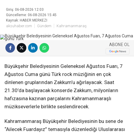
Giriş: 06-08-2026 12:03
Güncelleme: 06-08-2026 15:45
Kaynak: HABER MERKEZI
aksuhaber.com
Gündem
Kahramanmaraş
ABONE OL
Büyükşehir Belediyesinin Geleneksel Ağustos Fuarı, 7
Ağustos Cuma günü Türk rock müziğinin en çok
dinlenen gruplarından Zakkum’u ağırlayacak. Saat
21.30’da başlayacak konserde Zakkum, milyonların
hafızasına kazınan parçalarını Kahramanmaraşlı
müzikseverlerle birlikte seslendirecek.
Kahramanmaraş Büyükşehir Belediyesinin bu sene de
“Ailecek Fuardayız” temasıyla düzenlediği Uluslararası