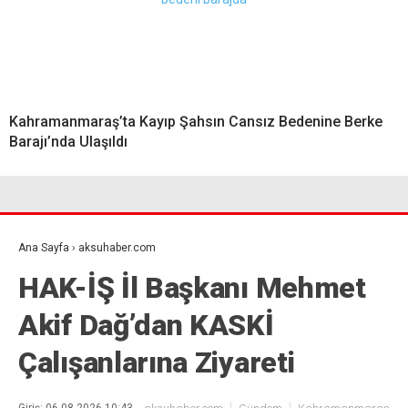
Kahramanmaraş’ta Kayıp Şahsın Cansız Bedenine Berke
Barajı’nda Ulaşıldı
Ana Sayfa
›
aksuhaber.com
HAK-İŞ İl Başkanı Mehmet
Akif Dağ’dan KASKİ
Çalışanlarına Ziyareti
Giriş: 06-08-2026 10:43