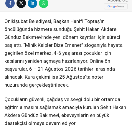
Onikişubat Belediyesi, Başkan Hanifi Toptaş’ın
öncülüğünde hizmete sunduğu Şehit Hakan Akdere
Gündüz Bakımevi’nde yeni dönem kayıtları için süreci
başlattı. “Minik Kalpler Bize Emanet” sloganıyla hayata
geçirilen özel merkez, 4-6 yaş arası çocuklar için
kapılarını yeniden açmaya hazırlanıyor. Online ön
başvurular, 6 – 21 Ağustos 2026 tarihleri arasında
alınacak. Kura çekimi ise 25 Ağustos’ta noter
huzurunda gerçekleştirilecek.
Çocukların güvenli, çağdaş ve sevgi dolu bir ortamda
eğitim almasını sağlamak amacıyla kurulan Şehit Hakan
Akdere Gündüz Bakımevi, ebeveynlerin en büyük
destekçisi olmaya devam ediyor.