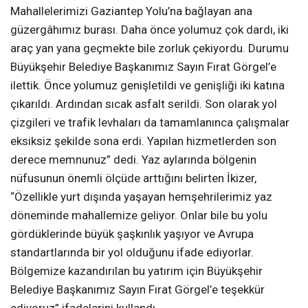
Mahallelerimizi Gaziantep Yolu’na bağlayan ana
güzergâhımız burası. Daha önce yolumuz çok dardı, iki
araç yan yana geçmekte bile zorluk çekiyordu. Durumu
Büyükşehir Belediye Başkanımız Sayın Fırat Görgel’e
ilettik. Önce yolumuz genişletildi ve genişliği iki katına
çıkarıldı. Ardından sıcak asfalt serildi. Son olarak yol
çizgileri ve trafik levhaları da tamamlanınca çalışmalar
eksiksiz şekilde sona erdi. Yapılan hizmetlerden son
derece memnunuz” dedi. Yaz aylarında bölgenin
nüfusunun önemli ölçüde arttığını belirten İkizer,
“Özellikle yurt dışında yaşayan hemşehrilerimiz yaz
döneminde mahallemize geliyor. Onlar bile bu yolu
gördüklerinde büyük şaşkınlık yaşıyor ve Avrupa
standartlarında bir yol olduğunu ifade ediyorlar.
Bölgemize kazandırılan bu yatırım için Büyükşehir
Belediye Başkanımız Sayın Fırat Görgel’e teşekkür
ediyoruz” ifadelerini kullandı.