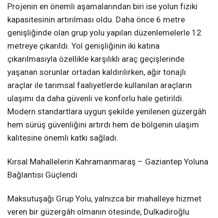
Projenin en önemli aşamalarından biri ise yolun fiziki
kapasitesinin artırılması oldu. Daha önce 6 metre
genişliğinde olan grup yolu yapılan düzenlemelerle 12
metreye çıkarıldı. Yol genişliğinin iki katına
çıkarılmasıyla özellikle karşılıklı araç geçişlerinde
yaşanan sorunlar ortadan kaldırılırken, ağır tonajlı
araçlar ile tarımsal faaliyetlerde kullanılan araçların
ulaşımı da daha güvenli ve konforlu hale getirildi.
Modern standartlara uygun şekilde yenilenen güzergâh
hem sürüş güvenliğini artırdı hem de bölgenin ulaşım
kalitesine önemli katkı sağladı.
Kırsal Mahallelerin Kahramanmaraş – Gaziantep Yoluna
Bağlantısı Güçlendi
Maksutuşağı Grup Yolu, yalnızca bir mahalleye hizmet
veren bir güzergâh olmanın ötesinde, Dulkadiroğlu