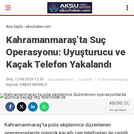
Ana Sayfa
›
aksuhaber.com
Kahramanmaraş’ta Suç
Operasyonu: Uyuşturucu ve
Kaçak Telefon Yakalandı
Giriş: 12-06-2026 12:35
aksuhaber.com
Gündem
Kahramanmaraş
Kaynak: HABER MERKEZI
ABONE OL
Kahramanmaraş’ta polis ekiplerince düzenlenen
operasyonlarda gümrük kaçağı cep telefonları ile çeşitli