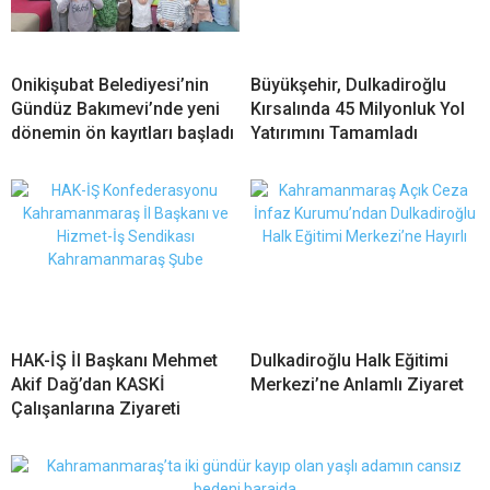
Onikişubat Belediyesi’nin
Büyükşehir, Dulkadiroğlu
Gündüz Bakımevi’nde yeni
Kırsalında 45 Milyonluk Yol
dönemin ön kayıtları başladı
Yatırımını Tamamladı
HAK-İŞ İl Başkanı Mehmet
Dulkadiroğlu Halk Eğitimi
Akif Dağ’dan KASKİ
Merkezi’ne Anlamlı Ziyaret
Çalışanlarına Ziyareti