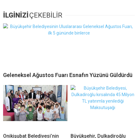
İLGİNİZİ
ÇEKEBİLİR
Geleneksel Ağustos Fuarı Esnafın Yüzünü Güldürdü
Onikişubat Belediyesi’nin
Büyükşehir, Dulkadiroğlu