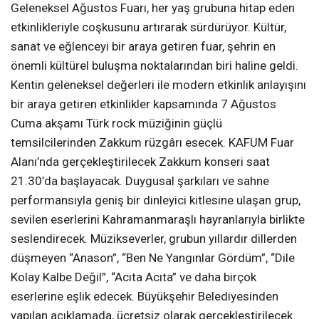
Geleneksel Ağustos Fuarı, her yaş grubuna hitap eden
etkinlikleriyle coşkusunu artırarak sürdürüyor. Kültür,
sanat ve eğlenceyi bir araya getiren fuar, şehrin en
önemli kültürel buluşma noktalarından biri haline geldi.
Kentin geleneksel değerleri ile modern etkinlik anlayışını
bir araya getiren etkinlikler kapsamında 7 Ağustos
Cuma akşamı Türk rock müziğinin güçlü
temsilcilerinden Zakkum rüzgârı esecek. KAFUM Fuar
Alanı’nda gerçekleştirilecek Zakkum konseri saat
21.30’da başlayacak. Duygusal şarkıları ve sahne
performansıyla geniş bir dinleyici kitlesine ulaşan grup,
sevilen eserlerini Kahramanmaraşlı hayranlarıyla birlikte
seslendirecek. Müzikseverler, grubun yıllardır dillerden
düşmeyen “Anason”, “Ben Ne Yangınlar Gördüm”, “Dile
Kolay Kalbe Değil”, “Acıta Acıta” ve daha birçok
eserlerine eşlik edecek. Büyükşehir Belediyesinden
yapılan açıklamada, ücretsiz olarak gerçekleştirilecek