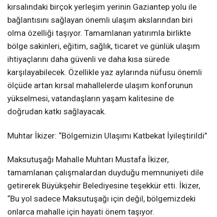
kırsalındaki birçok yerleşim yerinin Gaziantep yolu ile
bağlantısını sağlayan önemli ulaşım akslarından biri
olma özelliği taşıyor. Tamamlanan yatırımla birlikte
bölge sakinleri, eğitim, sağlık, ticaret ve günlük ulaşım
ihtiyaçlarını daha güvenli ve daha kısa sürede
karşılayabilecek. Özellikle yaz aylarında nüfusu önemli
ölçüde artan kırsal mahallelerde ulaşım konforunun
yükselmesi, vatandaşların yaşam kalitesine de
doğrudan katkı sağlayacak.
Muhtar İkizer: “Bölgemizin Ulaşımı Katbekat İyileştirildi”
Maksutuşağı Mahalle Muhtarı Mustafa İkizer,
tamamlanan çalışmalardan duyduğu memnuniyeti dile
getirerek Büyükşehir Belediyesine teşekkür etti. İkizer,
“Bu yol sadece Maksutuşağı için değil, bölgemizdeki
onlarca mahalle için hayati önem taşıyor.