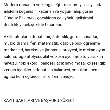
Modern donanım ve zengin eğitim ortamıyla ilk yılında
ailelerin beğenisini kazanan ve yoğun talep gören
Gündüz Bakımevi, çocukların çok yönlü gelişimini
destekleyecek şekilde tasarlandı.
Akıllı tahtalarla donatılmış 5 derslik, görsel sanatlar,
müzik, drama, fen, matematik, kitap ve blok öğrenme
merkezleri, hareket ve jimnastik atölyesi, iç mekan oyun
salonu, lego atölyesi, akıl ve zeka oyunları atölyesi, kum
havuzu, hobi ekoloji bahçesi, açık hava masal köşesi gibi
zengin içeriklerle donatılan bakımevi, çocuklara hem
eğitici hem eğlenceli bir ortam sunuyor.
KAYIT ŞARTLARI VE BAŞVURU SÜRECİ