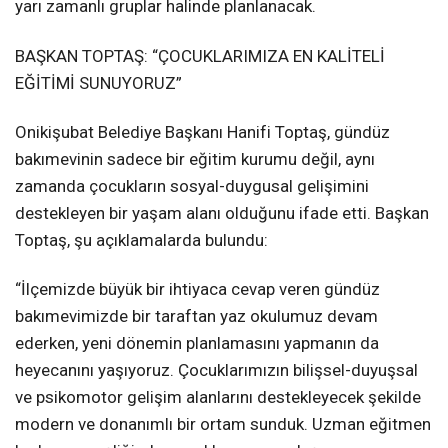
yarı zamanlı gruplar halinde planlanacak.
BAŞKAN TOPTAŞ: “ÇOCUKLARIMIZA EN KALİTELİ
EĞİTİMİ SUNUYORUZ”
Onikişubat Belediye Başkanı Hanifi Toptaş, gündüz
bakımevinin sadece bir eğitim kurumu değil, aynı
zamanda çocukların sosyal-duygusal gelişimini
destekleyen bir yaşam alanı olduğunu ifade etti. Başkan
Toptaş, şu açıklamalarda bulundu:
“İlçemizde büyük bir ihtiyaca cevap veren gündüz
bakımevimizde bir taraftan yaz okulumuz devam
ederken, yeni dönemin planlamasını yapmanın da
heyecanını yaşıyoruz. Çocuklarımızın bilişsel-duyuşsal
ve psikomotor gelişim alanlarını destekleyecek şekilde
modern ve donanımlı bir ortam sunduk. Uzman eğitmen