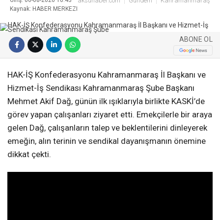
aksuhaber.com
Gündem
Kahramanmaraş
Kaynak: HABER MERKEZI
ABONE OL
HAK-İŞ Konfederasyonu Kahramanmaraş İl Başkanı ve
Hizmet-İş Sendikası Kahramanmaraş Şube Başkanı
Mehmet Akif Dağ, günün ilk ışıklarıyla birlikte KASKİ’de
görev yapan çalışanları ziyaret etti. Emekçilerle bir araya
gelen Dağ, çalışanların talep ve beklentilerini dinleyerek
emeğin, alın terinin ve sendikal dayanışmanın önemine
dikkat çekti.