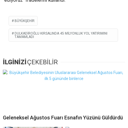
BÜYÜKŞEHIR
DULKADIROĞLU KIRSALINDA 45 MILYONLUK YOL YATIRIMINI
TAMAMLADI
İLGİNİZİ
ÇEKEBİLİR
Geleneksel Ağustos Fuarı Esnafın Yüzünü Güldürdü