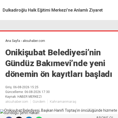
Dulkadiroğlu Halk Eğitimi Merkezi’ne Anlamlı Ziyaret
Ana Sayfa
›
aksuhaber.com
Onikişubat Belediyesi’nin
Gündüz Bakımevi’nde yeni
dönemin ön kayıtları başladı
Giriş: 06-08-2026 15:25
Güncelleme: 06-08-2026 17:30
Kaynak: HABER MERKEZI
aksuhaber.com
Gündem
Kahramanmaraş
ABONE OL