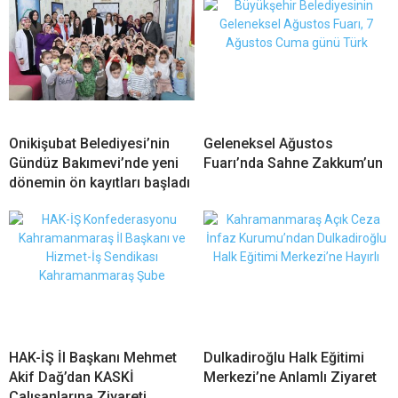
Onikişubat Belediyesi’nin
Geleneksel Ağustos
Gündüz Bakımevi’nde yeni
Fuarı’nda Sahne Zakkum’un
dönemin ön kayıtları başladı
HAK-İŞ İl Başkanı Mehmet
Dulkadiroğlu Halk Eğitimi
Akif Dağ’dan KASKİ
Merkezi’ne Anlamlı Ziyaret
Çalışanlarına Ziyareti