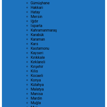
Gümüşhane
Hakkari
Hatay
Mersin
Iğdır
Isparta
Kahramanmaraş
Karabük
Karaman
Kars
Kastamonu
Kayseri
Kırıkkale
Kırklareli
Kırşehir
Kilis
Kocaeli
Konya
Kütahya
Malatya
Manisa
Mardin
Muğla