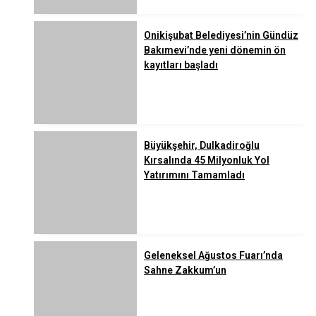
Onikişubat Belediyesi’nin Gündüz
Bakımevi’nde yeni dönemin ön
kayıtları başladı
Büyükşehir, Dulkadiroğlu
Kırsalında 45 Milyonluk Yol
Yatırımını Tamamladı
Geleneksel Ağustos Fuarı’nda
Sahne Zakkum’un