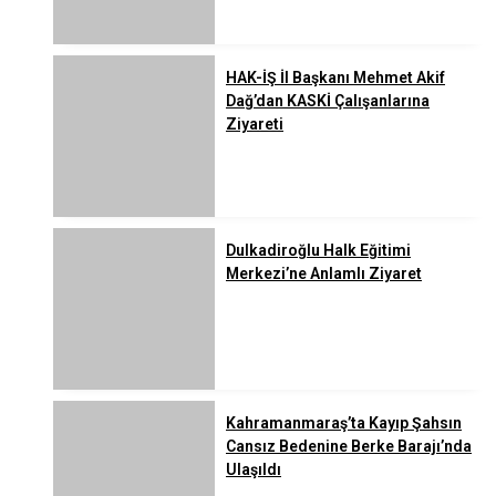
HAK-İŞ İl Başkanı Mehmet Akif
Dağ’dan KASKİ Çalışanlarına
Ziyareti
Dulkadiroğlu Halk Eğitimi
Merkezi’ne Anlamlı Ziyaret
Kahramanmaraş’ta Kayıp Şahsın
Cansız Bedenine Berke Barajı’nda
Ulaşıldı