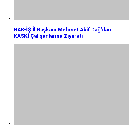
HAK-İŞ İl Başkanı Mehmet Akif Dağ’dan
KASKİ Çalışanlarına Ziyareti