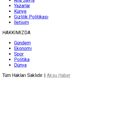
Ana Sayfa
Yazarlar
Künye
Gizlilik Politikası
İletişim
HAKKIMIZDA
Gündem
Ekonomi
Spor
Politika
Dünya
Tüm Hakları Saklıdır. |
Aksu Haber