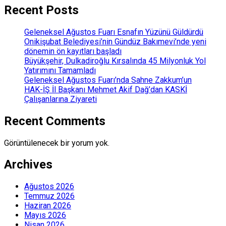
Recent Posts
Geleneksel Ağustos Fuarı Esnafın Yüzünü Güldürdü
Onikişubat Belediyesi’nin Gündüz Bakımevi’nde yeni
dönemin ön kayıtları başladı
Büyükşehir, Dulkadiroğlu Kırsalında 45 Milyonluk Yol
Yatırımını Tamamladı
Geleneksel Ağustos Fuarı’nda Sahne Zakkum’un
HAK-İŞ İl Başkanı Mehmet Akif Dağ’dan KASKİ
Çalışanlarına Ziyareti
Recent Comments
Görüntülenecek bir yorum yok.
Archives
Ağustos 2026
Temmuz 2026
Haziran 2026
Mayıs 2026
Nisan 2026