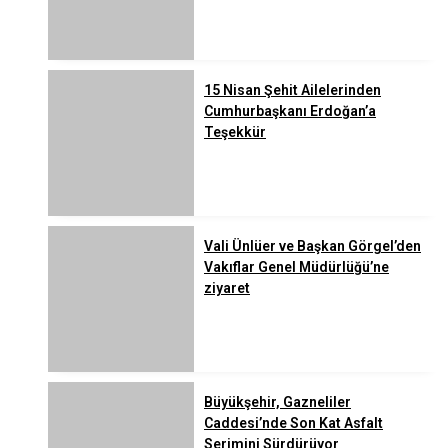
15 Nisan Şehit Ailelerinden
Cumhurbaşkanı Erdoğan’a
Teşekkür
Vali Ünlüer ve Başkan Görgel’den
Vakıflar Genel Müdürlüğü’ne
ziyaret
Büyükşehir, Gazneliler
Caddesi’nde Son Kat Asfalt
Serimini Sürdürüyor