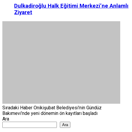
Dulkadiroğlu Halk Eğitimi Merkezi’ne Anlamlı
Ziyaret
Sıradaki Haber
Onikişubat Belediyesi’nin Gündüz
Bakımevi’nde yeni dönemin ön kayıtları başladı
Ara
Ara