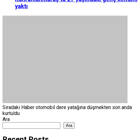
yaktı
Sıradaki Haber
otomobil dere yatağına düşmekten son anda
kurtuldu
Ara
Ara
Recent Posts