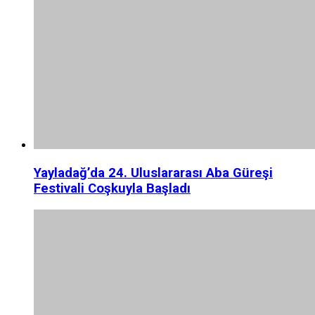
Yayladağ’da 24. Uluslararası Aba Güreşi
Festivali Coşkuyla Başladı