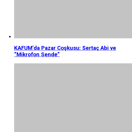
KAFUM’da Pazar Coşkusu: Sertaç Abi ve
“Mikrofon Sende”