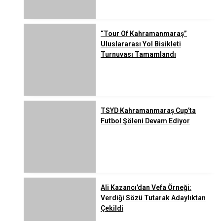
“Tour Of Kahramanmaraş”
Uluslararası Yol Bisikleti
Turnuvası Tamamlandı
TSYD Kahramanmaraş Cup’ta
Futbol Şöleni Devam Ediyor
Ali Kazancı’dan Vefa Örneği:
Verdiği Sözü Tutarak Adaylıktan
Çekildi