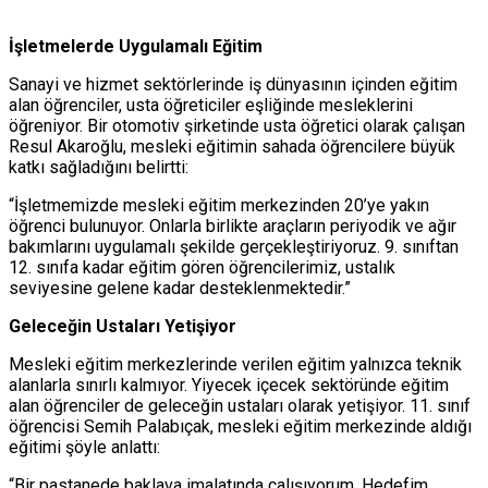
İşletmelerde Uygulamalı Eğitim
Sanayi ve hizmet sektörlerinde iş dünyasının içinden eğitim
alan öğrenciler, usta öğreticiler eşliğinde mesleklerini
öğreniyor. Bir otomotiv şirketinde usta öğretici olarak çalışan
Resul Akaroğlu, mesleki eğitimin sahada öğrencilere büyük
katkı sağladığını belirtti:
“İşletmemizde mesleki eğitim merkezinden 20’ye yakın
öğrenci bulunuyor. Onlarla birlikte araçların periyodik ve ağır
bakımlarını uygulamalı şekilde gerçekleştiriyoruz. 9. sınıftan
12. sınıfa kadar eğitim gören öğrencilerimiz, ustalık
seviyesine gelene kadar desteklenmektedir.”
Geleceğin Ustaları Yetişiyor
Mesleki eğitim merkezlerinde verilen eğitim yalnızca teknik
alanlarla sınırlı kalmıyor. Yiyecek içecek sektöründe eğitim
alan öğrenciler de geleceğin ustaları olarak yetişiyor. 11. sınıf
öğrencisi Semih Palabıçak, mesleki eğitim merkezinde aldığı
eğitimi şöyle anlattı:
“Bir pastanede baklava imalatında çalışıyorum. Hedefim,