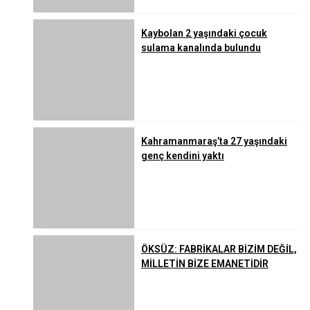
Kaybolan 2 yaşındaki çocuk
sulama kanalında bulundu
Kahramanmaraş’ta 27 yaşındaki
genç kendini yaktı
ÖKSÜZ: FABRİKALAR BİZİM DEĞİL,
MİLLETİN BİZE EMANETİDİR