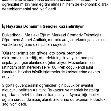
öğrencilerimizin hem eğitim almasını hem de ekonomik olarak
desteklenmesini sağlıyor” dedi.
İş Hayatına Donanımlı Gençler Kazandırılıyor
Dulkadiroğlu Mesleki Eğitim Merkezi Otomotiv Teknolojisi
Öğretmeni Ahmet Asiltürk, motorlu araçlar teknolojisi alanında
verdikleri eğitime dair şunları söyledi:
“Öğrencilerimiz oto-gövde, oto-boya, otomotiv
elektromekanikerliği, oto elektrikçilik ve yakıt pompa
enjeksiyon gibi alanlarda eğitim alıyor. Mezunlarımızın
istihdam oranı neredeyse %100. Pek çoğu kendi işini
kurarken, bazıları büyük işletmelerde kariyerlerine devam
ediyor.”
Sigorta güvencesinin öğrenciler için büyük bir avantaj
olduğunu belirten Asiltürk, “İş kazası ve meslek hastalığı
sigortası devlet tarafından karşılanıyor. Ayrıca, öğrenciler
eğitim sürecinde maaş alarak ailelerine de ekonomik destek
sağlıyor” dedi.