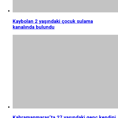
Kaybolan 2 yaşındaki çocuk sulama
kanalında bulundu
Kahramanmaraş’ta 27 yaşındaki genç kendini