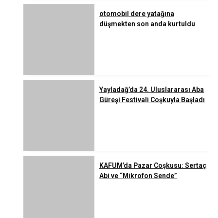
otomobil dere yatağına
düşmekten son anda kurtuldu
Yayladağ’da 24. Uluslararası Aba
Güreşi Festivali Coşkuyla Başladı
KAFUM’da Pazar Coşkusu: Sertaç
Abi ve “Mikrofon Sende”