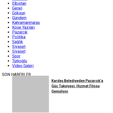
Elbistan
Genel
Göksun
Gündem
Kahramanmaraş
Köşe Yazıları
Pazarcık
Politika
Sağlık
Siyaset
Siyaset
Spor
Türkoğlu
Video Galeri
SON HABERLER
Kardeş Belediyeden Pazarcık’a
Güç Takviyesi: Hizmet Filosu
Genişliyor