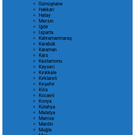
Gümüşhane
Hakkari
Hatay
Mersin
Iğdır
Isparta
Kahramanmaraş
Karabük
Karaman
Kars
Kastamonu
Kayseri
Kırıkkale
Kırklareli
Kırşehir
Kilis
Kocaeli
Konya
Kütahya
Malatya
Manisa
Mardin
Muğla