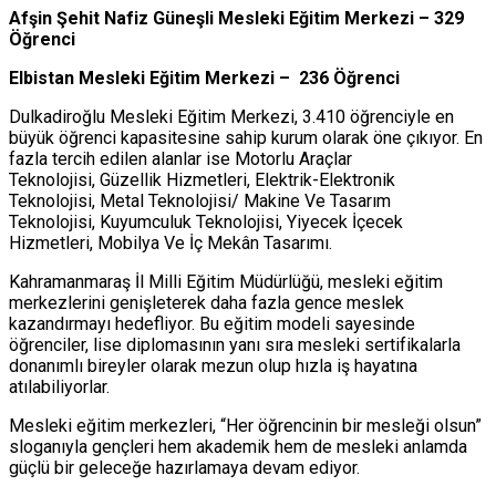
Afşin Şehit Nafiz Güneşli Mesleki Eğitim Merkezi – 329
Öğrenci
Elbistan Mesleki Eğitim Merkezi – 236 Öğrenci
Dulkadiroğlu Mesleki Eğitim Merkezi, 3.410 öğrenciyle en
büyük öğrenci kapasitesine sahip kurum olarak öne çıkıyor. En
fazla tercih edilen alanlar ise Motorlu Araçlar
Teknolojisi, Güzellik Hizmetleri, Elektrik-Elektronik
Teknolojisi, Metal Teknolojisi/ Makine Ve Tasarım
Teknolojisi, Kuyumculuk Teknolojisi, Yiyecek İçecek
Hizmetleri, Mobilya Ve İç Mekân Tasarımı.
Kahramanmaraş İl Milli Eğitim Müdürlüğü, mesleki eğitim
merkezlerini genişleterek daha fazla gence meslek
kazandırmayı hedefliyor. Bu eğitim modeli sayesinde
öğrenciler, lise diplomasının yanı sıra mesleki sertifikalarla
donanımlı bireyler olarak mezun olup hızla iş hayatına
atılabiliyorlar.
Mesleki eğitim merkezleri, “Her öğrencinin bir mesleği olsun”
sloganıyla gençleri hem akademik hem de mesleki anlamda
güçlü bir geleceğe hazırlamaya devam ediyor.