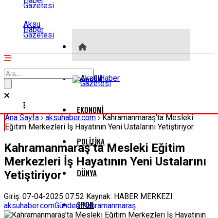
Aksu
Haber
Gazetesi
GÜNDEM
EKONOMI
Ana Sayfa
›
aksuhaber.com
›
Kahramanmaraş’ta Mesleki
Eğitim Merkezleri İş Hayatının Yeni Ustalarını Yetiştiriyor
POLITIKA
Kahramanmaraş’ta Mesleki Eğitim
Merkezleri İş Hayatının Yeni Ustalarını
DÜNYA
Yetiştiriyor
Giriş: 07-04-2025 07:52
Kaynak: HABER MERKEZI
SPOR
aksuhaber.com
Gündem
Kahramanmaraş