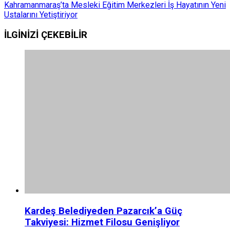
Kahramanmaraş’ta Mesleki Eğitim Merkezleri İş Hayatının Yeni
Ustalarını Yetiştiriyor
İLGİNİZİ
ÇEKEBİLİR
Kardeş Belediyeden Pazarcık’a Güç
Takviyesi: Hizmet Filosu Genişliyor