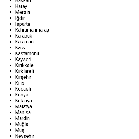
Hakkari
Hatay
Mersin
Iğdır
Isparta
Kahramanmaraş
Karabük
Karaman
Kars
Kastamonu
Kayseri
Kırıkkale
Kırklareli
Kırşehir
Kilis
Kocaeli
Konya
Kütahya
Malatya
Manisa
Mardin
Muğla
Muş
Nevşehir