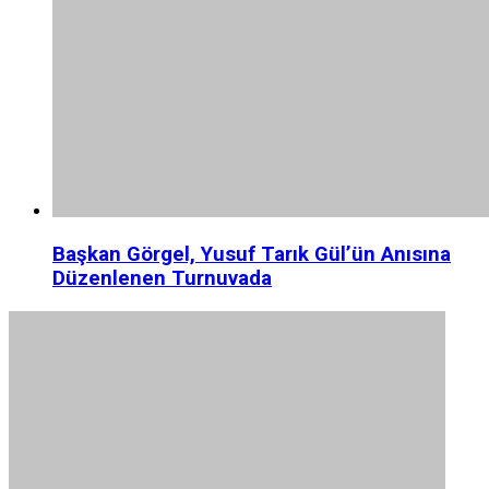
Başkan Görgel, Yusuf Tarık Gül’ün Anısına
Düzenlenen Turnuvada