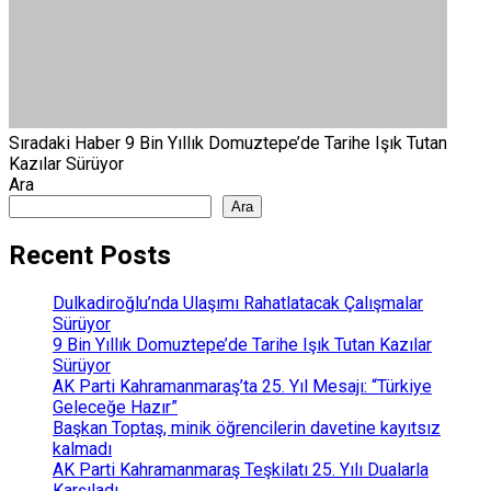
Sıradaki Haber
9 Bin Yıllık Domuztepe’de Tarihe Işık Tutan
Kazılar Sürüyor
Ara
Ara
Recent Posts
Dulkadiroğlu’nda Ulaşımı Rahatlatacak Çalışmalar
Sürüyor
9 Bin Yıllık Domuztepe’de Tarihe Işık Tutan Kazılar
Sürüyor
AK Parti Kahramanmaraş’ta 25. Yıl Mesajı: “Türkiye
Geleceğe Hazır”
Başkan Toptaş, minik öğrencilerin davetine kayıtsız
kalmadı
AK Parti Kahramanmaraş Teşkilatı 25. Yılı Dualarla
Karşıladı