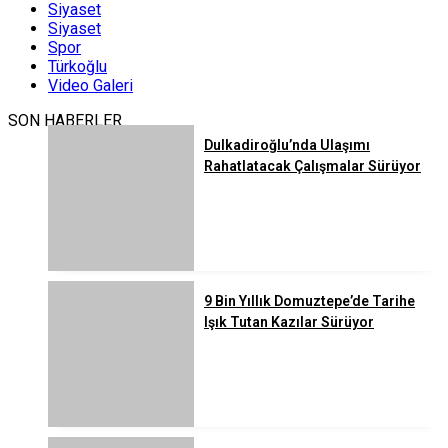
Siyaset
Siyaset
Spor
Türkoğlu
Video Galeri
SON HABERLER
Dulkadiroğlu’nda Ulaşımı
Rahatlatacak Çalışmalar Sürüyor
9 Bin Yıllık Domuztepe’de Tarihe
Işık Tutan Kazılar Sürüyor