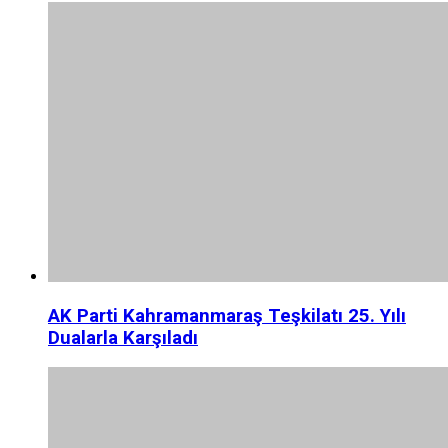
AK Parti Kahramanmaraş Teşkilatı 25. Yılı
Dualarla Karşıladı