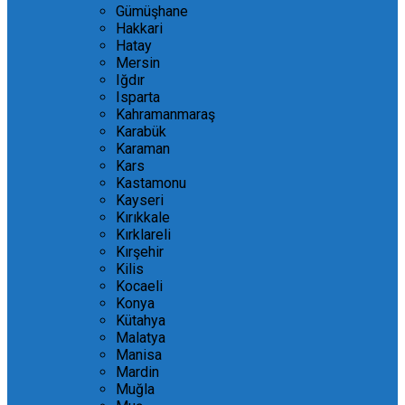
Gümüşhane
Hakkari
Hatay
Mersin
Iğdır
Isparta
Kahramanmaraş
Karabük
Karaman
Kars
Kastamonu
Kayseri
Kırıkkale
Kırklareli
Kırşehir
Kilis
Kocaeli
Konya
Kütahya
Malatya
Manisa
Mardin
Muğla