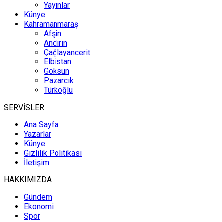
Yayınlar
Künye
Kahramanmaraş
Afşin
Andırın
Çağlayancerit
Elbistan
Göksun
Pazarcık
Türkoğlu
SERVİSLER
Ana Sayfa
Yazarlar
Künye
Gizlilik Politikası
İletişim
HAKKIMIZDA
Gündem
Ekonomi
Spor