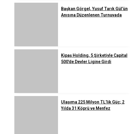
Başkan Görgel, Yusuf Tarık Gül’ün
Anısına Düzenlenen Turnuvada
Kipaş Holding, 5 Şirketiyle Capital
500’de Devler Ligine Girdi
Ulaşıma 225 Milyon TL’lik Güç; 2
Yılda 31 Köprü ve Menfez