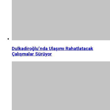
Dulkadiroğlu’nda Ulaşımı Rahatlatacak
Çalışmalar Sürüyor