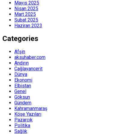
Mayıs 2025
Nisan 2025
Mart 2025
Şubat 2025
Haziran 2023
Categories
Afşin
aksuhaber.com
Andırın
Çağlayancerit
Dünya
Ekonomi
Elbistan
Genel
Göksun
Gündem
Kahramanmaraş
Köşe Yazıları
Pazarcık
Politika
Sağlık