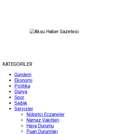
KATEGORİLER
Gündem
Ekonomi
Politika
Dünya
Spor
Sağlık
Servisler
Nöbetçi Eczaneler
Namaz Vakitleri
Hava Durumu
Puan Durumları