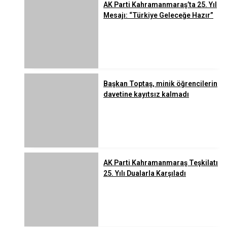
AK Parti Kahramanmaraş’ta 25. Yıl
Mesajı: “Türkiye Geleceğe Hazır”
Başkan Toptaş, minik öğrencilerin
davetine kayıtsız kalmadı
AK Parti Kahramanmaraş Teşkilatı
25. Yılı Dualarla Karşıladı