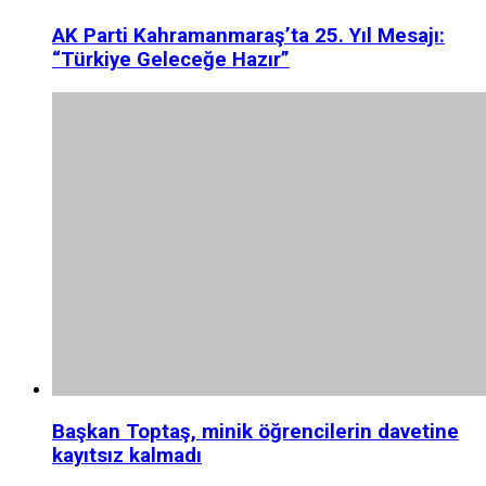
AK Parti Kahramanmaraş’ta 25. Yıl Mesajı:
“Türkiye Geleceğe Hazır”
Başkan Toptaş, minik öğrencilerin davetine
kayıtsız kalmadı