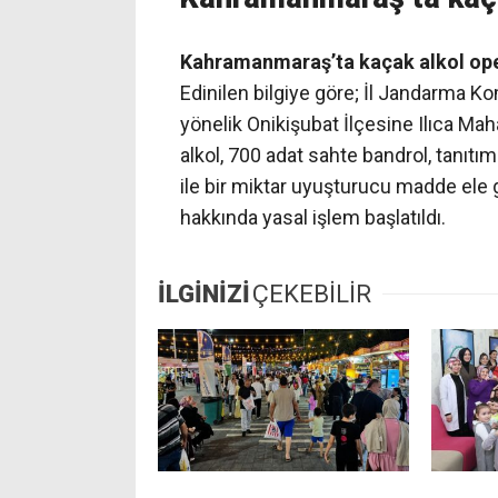
Kahramanmaraş’ta kaçak alkol oper
Edinilen bilgiye göre; İl Jandarma K
yönelik Onikişubat İlçesine Ilıca Mah
alkol, 700 adat sahte bandrol, tanıtım
ile bir miktar uyuşturucu madde ele ge
hakkında yasal işlem başlatıldı.
İLGİNİZİ
ÇEKEBİLİR