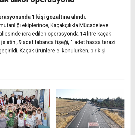
asyonunda 1 kişi gözaltına alındı.
omutanlığı ekiplerince, Kaçakçılıkla Mücadeleye
allesinde icra edilen operasyonda 14 litre kaçak
 jelatini, 9 adet tabanca fişeği, 1 adet hassa terazi
çirildi. Kaçak ürünlere el konulurken, bir kişi