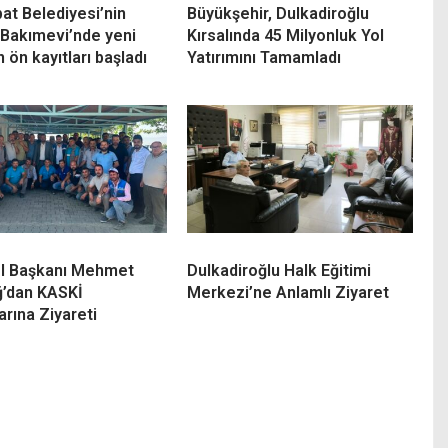
at Belediyesi’nin
Büyükşehir, Dulkadiroğlu
Bakımevi’nde yeni
Kırsalında 45 Milyonluk Yol
ön kayıtları başladı
Yatırımını Tamamladı
İl Başkanı Mehmet
Dulkadiroğlu Halk Eğitimi
ğ’dan KASKİ
Merkezi’ne Anlamlı Ziyaret
arına Ziyareti