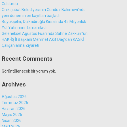
Güldürdü
Onikişubat Belediyesi’nin Gündüz Bakımevi’nde
yeni dönemin ön kayıtları başladı
Büyükşehir, Dulkadiroğlu Kırsalında 45 Milyonluk
Yol Yatırımını Tamamladı
Geleneksel Ağustos Fuarı’nda Sahne Zakkum’un
HAK-İŞ İl Başkanı Mehmet Akif Dağ’dan KASKİ
Çalışanlarına Ziyareti
Recent Comments
Görüntülenecek bir yorum yok.
Archives
Ağustos 2026
Temmuz 2026
Haziran 2026
Mayıs 2026
Nisan 2026
Mart 2026