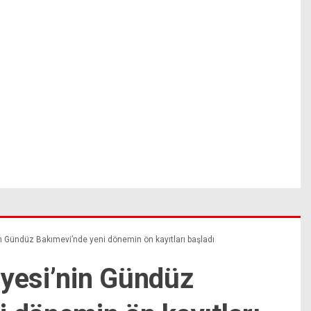
n Gündüz Bakımevi’nde yeni dönemin ön kayıtları başladı
iyesi’nin Gündüz