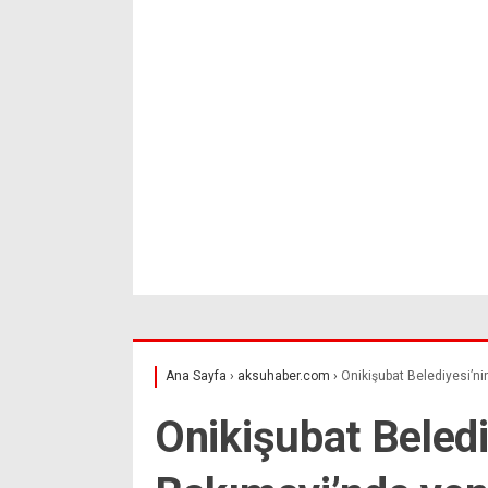
Ana Sayfa
›
aksuhaber.com
›
Onikişubat Belediyesi’ni
Onikişubat Beled