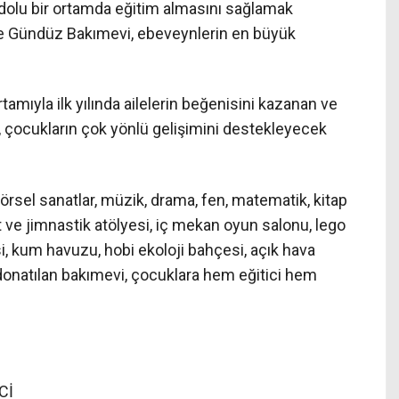
 dolu bir ortamda eğitim almasını sağlamak
e Gündüz Bakımevi, ebeveynlerin en büyük
mıyla ilk yılında ailelerin beğenisini kazanan ve
çocukların çok yönlü gelişimini destekleyecek
, görsel sanatlar, müzik, drama, fen, matematik, kitap
ve jimnastik atölyesi, iç mekan oyun salonu, lego
esi, kum havuzu, hobi ekoloji bahçesi, açık hava
 donatılan bakımevi, çocuklara hem eğitici hem
Cİ