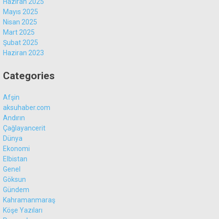
Haziran 2025
Mayıs 2025
Nisan 2025
Mart 2025
Şubat 2025
Haziran 2023
Categories
Afşin
aksuhaber.com
Andırın
Çağlayancerit
Dünya
Ekonomi
Elbistan
Genel
Göksun
Gündem
Kahramanmaraş
Köşe Yazıları