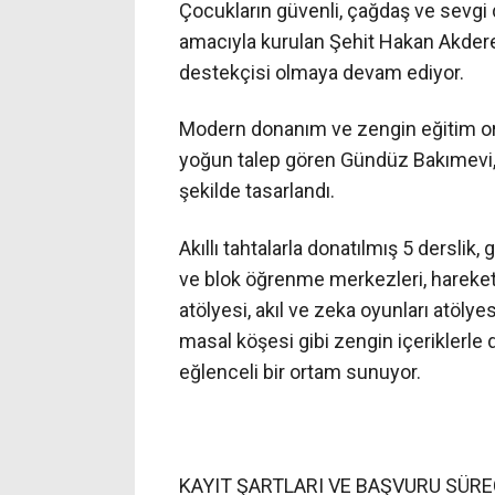
Çocukların güvenli, çağdaş ve sevgi
amacıyla kurulan Şehit Hakan Akder
destekçisi olmaya devam ediyor.
Modern donanım ve zengin eğitim orta
yoğun talep gören Gündüz Bakımevi, 
şekilde tasarlandı.
Akıllı tahtalarla donatılmış 5 derslik
ve blok öğrenme merkezleri, hareket 
atölyesi, akıl ve zeka oyunları atöly
masal köşesi gibi zengin içeriklerle
eğlenceli bir ortam sunuyor.
KAYIT ŞARTLARI VE BAŞVURU SÜRE