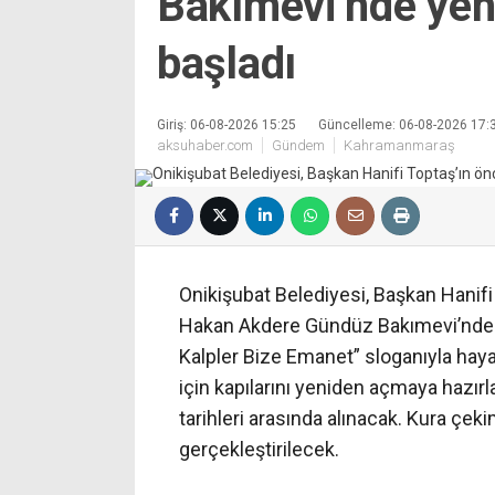
Bakımevi’nde yeni
başladı
Giriş: 06-08-2026 15:25
Güncelleme: 06-08-2026 17:
aksuhaber.com
Gündem
Kahramanmaraş
Onikişubat Belediyesi, Başkan Hani
Hakan Akdere Gündüz Bakımevi’nde yen
Kalpler Bize Emanet” sloganıyla haya
için kapılarını yeniden açmaya hazır
tarihleri arasında alınacak. Kura çe
gerçekleştirilecek.