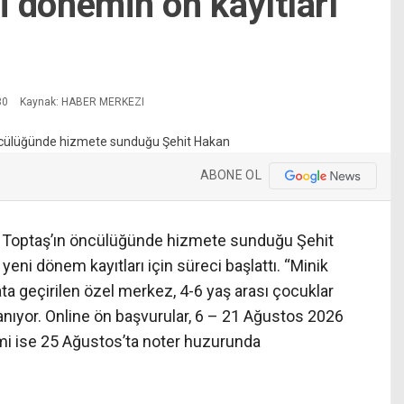
 dönemin ön kayıtları
30
Kaynak: HABER MERKEZI
ABONE OL
fi Toptaş’ın öncülüğünde hizmete sunduğu Şehit
i dönem kayıtları için süreci başlattı. “Minik
ta geçirilen özel merkez, 4-6 yaş arası çocuklar
lanıyor. Online ön başvurular, 6 – 21 Ağustos 2026
kimi ise 25 Ağustos’ta noter huzurunda