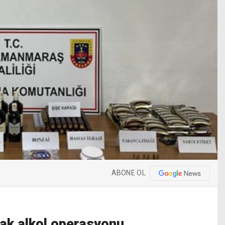
ABONE OL
ak alkol operasyonu