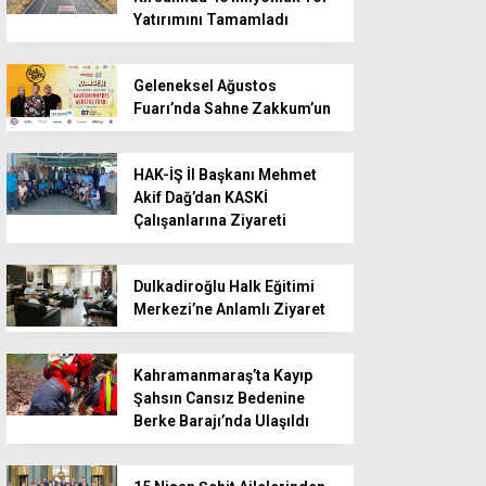
Yatırımını Tamamladı
Geleneksel Ağustos
Fuarı’nda Sahne Zakkum’un
HAK-İŞ İl Başkanı Mehmet
Akif Dağ’dan KASKİ
Çalışanlarına Ziyareti
Dulkadiroğlu Halk Eğitimi
Merkezi’ne Anlamlı Ziyaret
Kahramanmaraş’ta Kayıp
Şahsın Cansız Bedenine
Berke Barajı’nda Ulaşıldı