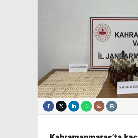
Kahramanmaraş’ta kaç