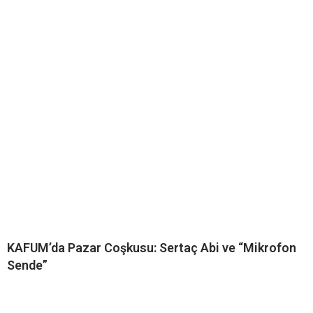
KAFUM’da Pazar Coşkusu: Sertaç Abi ve “Mikrofon
Sende”