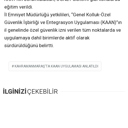
eğitim verildi.
İl Emniyet Müdürlüğü yetkilileri, “Genel Kolluk-Özel
Güvenlik İşbirliği ve Entegrasyon Uygulaması (KAAN)”ın
il genelinde özel güvenlik izni verilen tüm noktalarda ve
uygulamaya dahil birimlerde aktif olarak
sürdürüldüğünü belirtti.
KAHRAMANMARAŞ'TA KAAN UYGULAMASI ANLATILDI
İLGİNİZİ
ÇEKEBİLİR