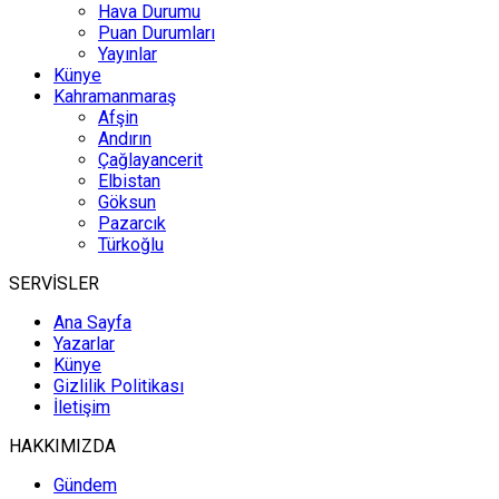
Hava Durumu
Puan Durumları
Yayınlar
Künye
Kahramanmaraş
Afşin
Andırın
Çağlayancerit
Elbistan
Göksun
Pazarcık
Türkoğlu
SERVİSLER
Ana Sayfa
Yazarlar
Künye
Gizlilik Politikası
İletişim
HAKKIMIZDA
Gündem