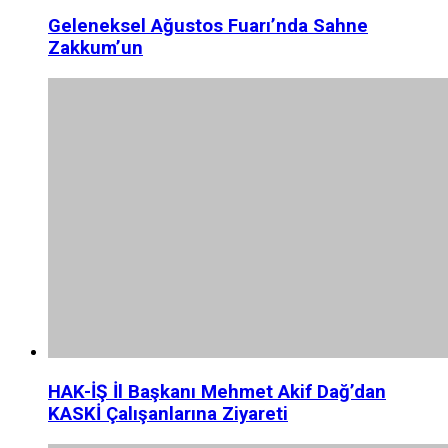
Geleneksel Ağustos Fuarı’nda Sahne
Zakkum’un
HAK-İŞ İl Başkanı Mehmet Akif Dağ’dan
KASKİ Çalışanlarına Ziyareti