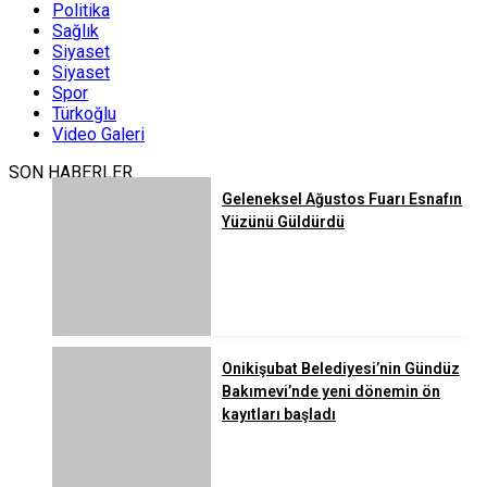
Politika
Sağlık
Siyaset
Siyaset
Spor
Türkoğlu
Video Galeri
SON HABERLER
Geleneksel Ağustos Fuarı Esnafın
Yüzünü Güldürdü
Onikişubat Belediyesi’nin Gündüz
Bakımevi’nde yeni dönemin ön
kayıtları başladı