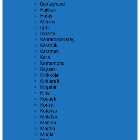
Gümüşhane
Hakkari
Hatay
Mersin
Iğdır
Isparta
Kahramanmaraş
Karabük
Karaman
Kars
Kastamonu
Kayseri
Kırıkkale
Kırklareli
Kırşehir
Kilis
Kocaeli
Konya
Kütahya
Malatya
Manisa
Mardin
Muğla