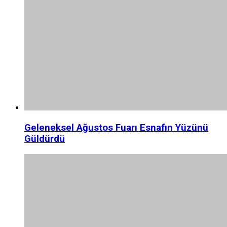
Geleneksel Ağustos Fuarı Esnafın Yüzünü
Güldürdü