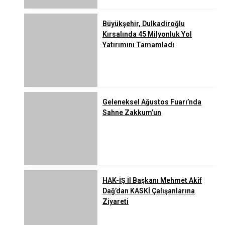
Büyükşehir, Dulkadiroğlu
Kırsalında 45 Milyonluk Yol
Yatırımını Tamamladı
Geleneksel Ağustos Fuarı’nda
Sahne Zakkum’un
HAK-İŞ İl Başkanı Mehmet Akif
Dağ’dan KASKİ Çalışanlarına
Ziyareti