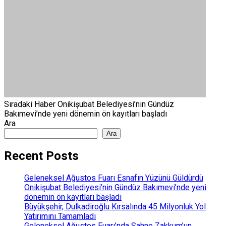
Sıradaki Haber
Onikişubat Belediyesi’nin Gündüz
Bakımevi’nde yeni dönemin ön kayıtları başladı
Ara
Ara
Recent Posts
Geleneksel Ağustos Fuarı Esnafın Yüzünü Güldürdü
Onikişubat Belediyesi’nin Gündüz Bakımevi’nde yeni
dönemin ön kayıtları başladı
Büyükşehir, Dulkadiroğlu Kırsalında 45 Milyonluk Yol
Yatırımını Tamamladı
Geleneksel Ağustos Fuarı’nda Sahne Zakkum’un