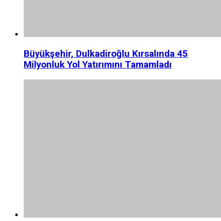
Büyükşehir, Dulkadiroğlu Kırsalında 45
Milyonluk Yol Yatırımını Tamamladı