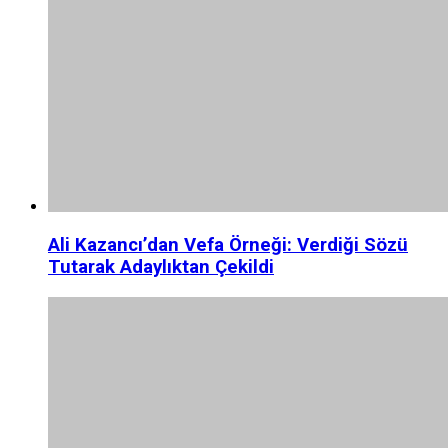
Ali Kazancı’dan Vefa Örneği: Verdiği Sözü
Tutarak Adaylıktan Çekildi