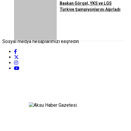
Başkan Görgel, YKS ve LGS
Türkiye Şampiyonlarını Ağırladı
Sosyal medya hesaplarımızı keşfedin