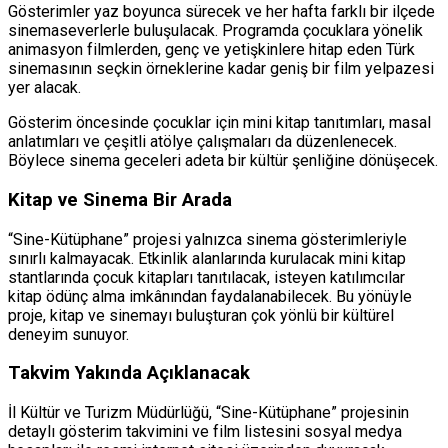
Gösterimler yaz boyunca sürecek ve her hafta farklı bir ilçede
sinemaseverlerle buluşulacak. Programda çocuklara yönelik
animasyon filmlerden, genç ve yetişkinlere hitap eden Türk
sinemasının seçkin örneklerine kadar geniş bir film yelpazesi
yer alacak.
Gösterim öncesinde çocuklar için mini kitap tanıtımları, masal
anlatımları ve çeşitli atölye çalışmaları da düzenlenecek.
Böylece sinema geceleri adeta bir kültür şenliğine dönüşecek.
Kitap ve Sinema Bir Arada
“Sine-Kütüphane” projesi yalnızca sinema gösterimleriyle
sınırlı kalmayacak. Etkinlik alanlarında kurulacak mini kitap
stantlarında çocuk kitapları tanıtılacak, isteyen katılımcılar
kitap ödünç alma imkânından faydalanabilecek. Bu yönüyle
proje, kitap ve sinemayı buluşturan çok yönlü bir kültürel
deneyim sunuyor.
Takvim Yakında Açıklanacak
İl Kültür ve Turizm Müdürlüğü, “Sine-Kütüphane” projesinin
detaylı gösterim takvimini ve film listesini sosyal medya