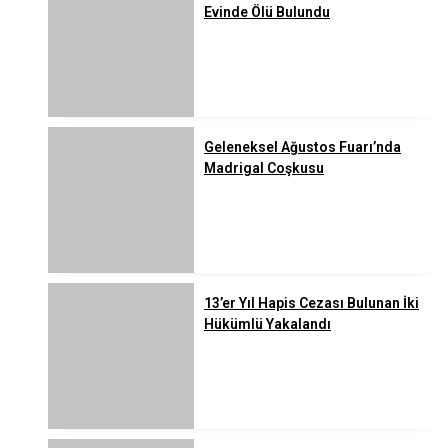
Evinde Ölü Bulundu
Geleneksel Ağustos Fuarı’nda
Madrigal Coşkusu
13’er Yıl Hapis Cezası Bulunan İki
Hükümlü Yakalandı