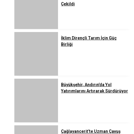
Çekildi
İklim Dirençli Tarım İçin Güç
Birliği
Büyükşehir, Andırın’da Yol
Yatırımlarını Artırarak Sürdürüyor
Çağlayancerit’te Uzman Çavuş