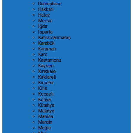
Gümüşhane
Hakkari
Hatay
Mersin
Iğdır
Isparta
Kahramanmaraş
Karabük
Karaman
Kars
Kastamonu
Kayseri
Kırıkkale
Kırklareli
Kırşehir
Kilis
Kocaeli
Konya
Kütahya
Malatya
Manisa
Mardin
Muğla