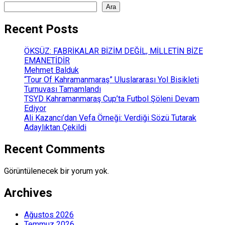
Ara
Recent Posts
ÖKSÜZ: FABRİKALAR BİZİM DEĞİL, MİLLETİN BİZE
EMANETİDİR
Mehmet Balduk
“Tour Of Kahramanmaraş” Uluslararası Yol Bisikleti
Turnuvası Tamamlandı
TSYD Kahramanmaraş Cup’ta Futbol Şöleni Devam
Ediyor
Ali Kazancı’dan Vefa Örneği: Verdiği Sözü Tutarak
Adaylıktan Çekildi
Recent Comments
Görüntülenecek bir yorum yok.
Archives
Ağustos 2026
Temmuz 2026