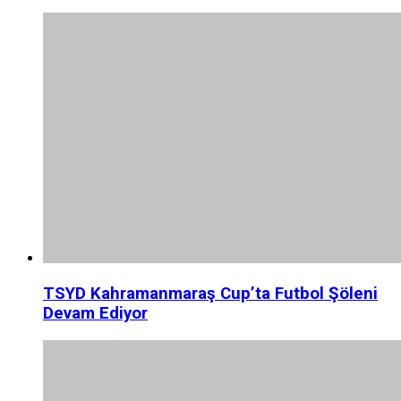
TSYD Kahramanmaraş Cup’ta Futbol Şöleni
Devam Ediyor