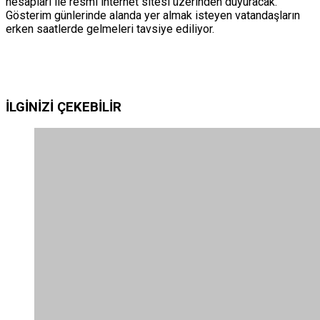
hesapları ile resmi internet sitesi üzerinden duyuracak.
Gösterim günlerinde alanda yer almak isteyen vatandaşların
erken saatlerde gelmeleri tavsiye ediliyor.
İLGİNİZİ
ÇEKEBİLİR