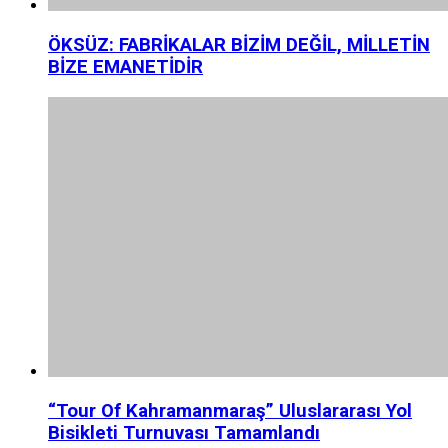
ÖKSÜZ: FABRİKALAR BİZİM DEĞİL, MİLLETİN
BİZE EMANETİDİR
“Tour Of Kahramanmaraş” Uluslararası Yol
Bisikleti Turnuvası Tamamlandı