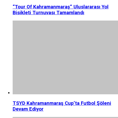
“Tour Of Kahramanmaraş” Uluslararası Yol
Bisikleti Turnuvası Tamamlandı
TSYD Kahramanmaraş Cup’ta Futbol Şöleni
Devam Ediyor