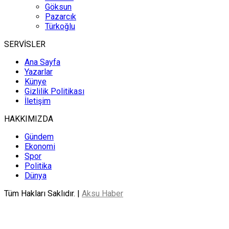
Göksun
Pazarcık
Türkoğlu
SERVİSLER
Ana Sayfa
Yazarlar
Künye
Gizlilik Politikası
İletişim
HAKKIMIZDA
Gündem
Ekonomi
Spor
Politika
Dünya
Tüm Hakları Saklıdır. |
Aksu Haber