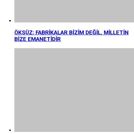
ÖKSÜZ: FABRİKALAR BİZİM DEĞİL, MİLLETİN
BİZE EMANETİDİR