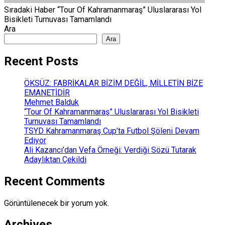
Sıradaki Haber
“Tour Of Kahramanmaraş” Uluslararası Yol
Bisikleti Turnuvası Tamamlandı
Ara
Ara
Recent Posts
ÖKSÜZ: FABRİKALAR BİZİM DEĞİL, MİLLETİN BİZE
EMANETİDİR
Mehmet Balduk
“Tour Of Kahramanmaraş” Uluslararası Yol Bisikleti
Turnuvası Tamamlandı
TSYD Kahramanmaraş Cup’ta Futbol Şöleni Devam
Ediyor
Ali Kazancı’dan Vefa Örneği: Verdiği Sözü Tutarak
Adaylıktan Çekildi
Recent Comments
Görüntülenecek bir yorum yok.
Archives