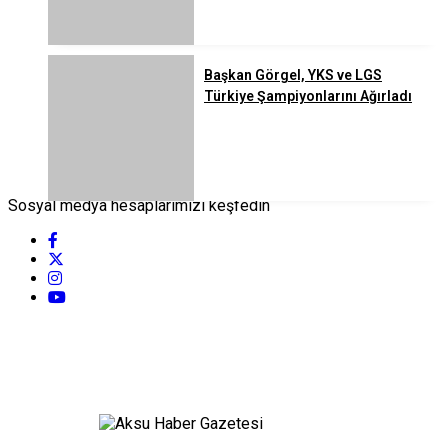
Başkan Görgel, YKS ve LGS
Türkiye Şampiyonlarını Ağırladı
Sosyal medya hesaplarımızı keşfedin