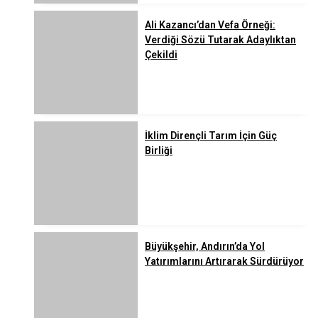
Ali Kazancı’dan Vefa Örneği:
Verdiği Sözü Tutarak Adaylıktan
Çekildi
İklim Dirençli Tarım İçin Güç
Birliği
Büyükşehir, Andırın’da Yol
Yatırımlarını Artırarak Sürdürüyor