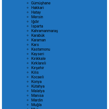
Gümüşhane
Hakkari
Hatay
Mersin
Iğdır
Isparta
Kahramanmaraş
Karabük
Karaman
Kars
Kastamonu
Kayseri
Kırıkkale
Kırklareli
Kırşehir
Kilis
Kocaeli
Konya
Kütahya
Malatya
Manisa
Mardin
Muğla