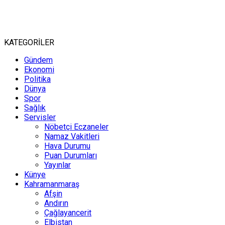
KATEGORİLER
Gündem
Ekonomi
Politika
Dünya
Spor
Sağlık
Servisler
Nöbetçi Eczaneler
Namaz Vakitleri
Hava Durumu
Puan Durumları
Yayınlar
Künye
Kahramanmaraş
Afşin
Andırın
Çağlayancerit
Elbistan