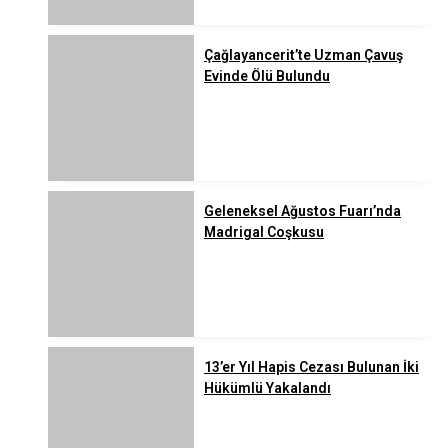
Çağlayancerit’te Uzman Çavuş
Evinde Ölü Bulundu
Geleneksel Ağustos Fuarı’nda
Madrigal Coşkusu
13’er Yıl Hapis Cezası Bulunan İki
Hükümlü Yakalandı