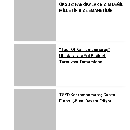
ÖKSÜZ: FABRİKALAR BİZİM DEĞİL,
MİLLETİN BİZE EMANETİDİR
“Tour Of Kahramanmaraş”
Uluslararası Yol Bisikleti
Turnuvası Tamamlandı
TSYD Kahramanmaraş Cup’ta
Futbol Şöleni Devam Ediyor