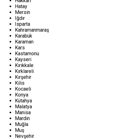
Hakkari
Hatay
Mersin
Iğdır
Isparta
Kahramanmaraş
Karabük
Karaman
Kars
Kastamonu
Kayseri
Kırıkkale
Kırklareli
Kırşehir
Kilis
Kocaeli
Konya
Kütahya
Malatya
Manisa
Mardin
Muğla
Muş
Nevşehir