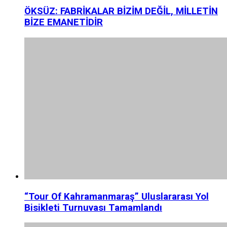
ÖKSÜZ: FABRİKALAR BİZİM DEĞİL, MİLLETİN
BİZE EMANETİDİR
“Tour Of Kahramanmaraş” Uluslararası Yol
Bisikleti Turnuvası Tamamlandı