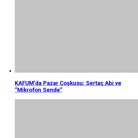
KAFUM’da Pazar Coşkusu: Sertaç Abi ve
“Mikrofon Sende”