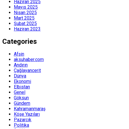
Haziran 2025
Mayıs 2025
Nisan 2025
Mart 2025
Şubat 2025
Haziran 2023
Categories
Afşin
aksuhaber.com
Andırın
Çağlayancerit
Dünya
Ekonomi
Elbistan
Genel
Göksun
Gündem
Kahramanmaraş
Köşe Yazıları
Pazarcık
Politika