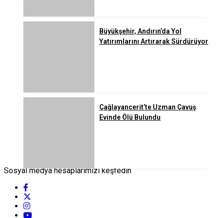
Büyükşehir, Andırın’da Yol
Yatırımlarını Artırarak Sürdürüyor
Çağlayancerit’te Uzman Çavuş
Evinde Ölü Bulundu
Sosyal medya hesaplarımızı keşfedin