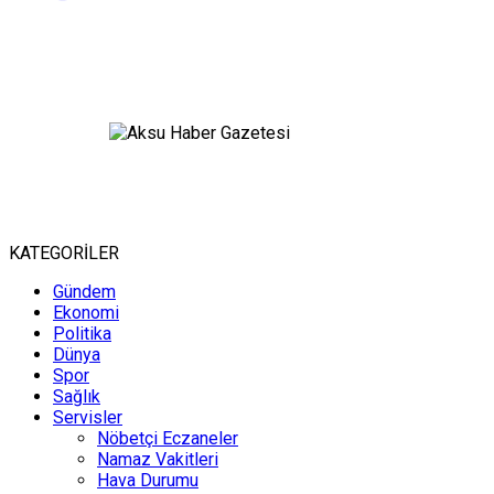
KATEGORİLER
Gündem
Ekonomi
Politika
Dünya
Spor
Sağlık
Servisler
Nöbetçi Eczaneler
Namaz Vakitleri
Hava Durumu