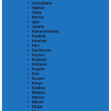
Gümüşhane
Hakkari
Hatay
Mersin
Iğdır
Isparta
Kahramanmaraş
Karabük
Karaman
Kars
Kastamonu
Kayseri
Kırıkkale
Kırklareli
Kırşehir
Kilis
Kocaeli
Konya
Kütahya
Malatya
Manisa
Mardin
Muğla