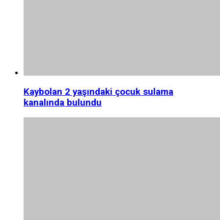
Kaybolan 2 yaşındaki çocuk sulama
kanalında bulundu