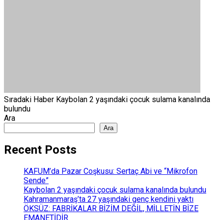
Sıradaki Haber
Kaybolan 2 yaşındaki çocuk sulama kanalında
bulundu
Ara
Ara
Recent Posts
KAFUM’da Pazar Coşkusu: Sertaç Abi ve “Mikrofon
Sende”
Kaybolan 2 yaşındaki çocuk sulama kanalında bulundu
Kahramanmaraş’ta 27 yaşındaki genç kendini yaktı
ÖKSÜZ: FABRİKALAR BİZİM DEĞİL, MİLLETİN BİZE
EMANETİDİR