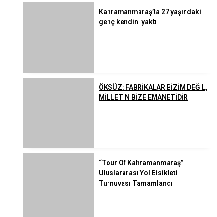
Kahramanmaraş’ta 27 yaşındaki
genç kendini yaktı
ÖKSÜZ: FABRİKALAR BİZİM DEĞİL,
MİLLETİN BİZE EMANETİDİR
“Tour Of Kahramanmaraş”
Uluslararası Yol Bisikleti
Turnuvası Tamamlandı