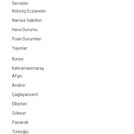
Servisler
Nöbetçi Eczaneler
Namaz Vakitleri
Hava Durumu
Puan Durumları
Yayınlar
Künye
Kahramanmaraş
Afşin
Andırın
Çağlayancerit
Elbistan
Göksun
Pazarcık
Türkoğlu