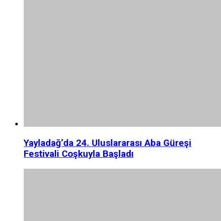
Yayladağ’da 24. Uluslararası Aba Güreşi
Festivali Coşkuyla Başladı