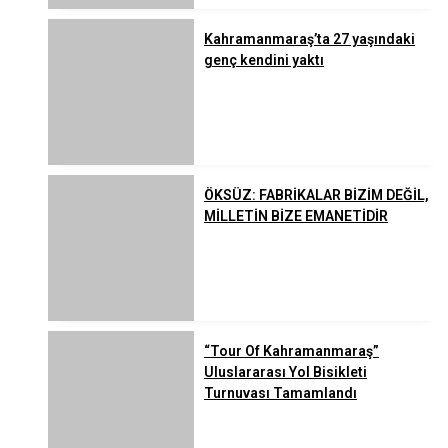
Kahramanmaraş’ta 27 yaşındaki
genç kendini yaktı
ÖKSÜZ: FABRİKALAR BİZİM DEĞİL,
MİLLETİN BİZE EMANETİDİR
“Tour Of Kahramanmaraş”
Uluslararası Yol Bisikleti
Turnuvası Tamamlandı