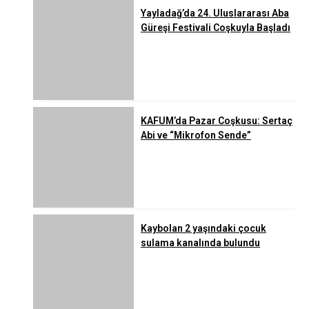
Yayladağ’da 24. Uluslararası Aba
Güreşi Festivali Coşkuyla Başladı
KAFUM’da Pazar Coşkusu: Sertaç
Abi ve “Mikrofon Sende”
Kaybolan 2 yaşındaki çocuk
sulama kanalında bulundu