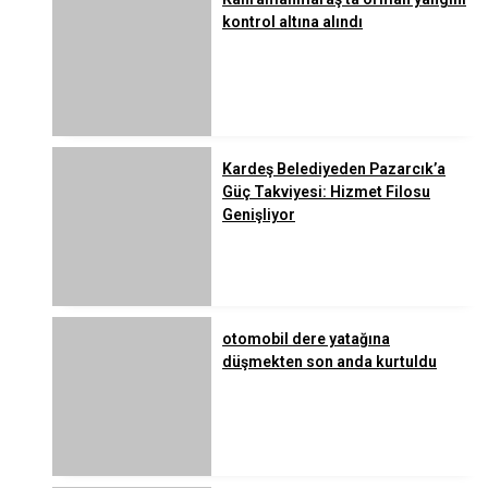
kontrol altına alındı
Kardeş Belediyeden Pazarcık’a
Güç Takviyesi: Hizmet Filosu
Genişliyor
otomobil dere yatağına
düşmekten son anda kurtuldu