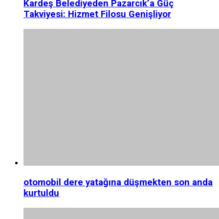
Kardeş Belediyeden Pazarcık’a Güç
Takviyesi: Hizmet Filosu Genişliyor
otomobil dere yatağına düşmekten son anda
kurtuldu