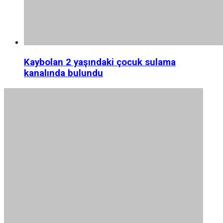
Kaybolan 2 yaşındaki çocuk sulama
kanalında bulundu