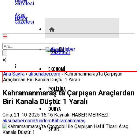
Aksu
Haber
Gazetesi
GÜNDEM
EKONOMI
Ana Sayfa
›
aksuhaber.com
›
Kahramanmaraş’ta Çarpışan
Araçlardan Biri Kanala Düştü: 1 Yaralı
POLITIKA
Kahramanmaraş’ta Çarpışan Araçlardan
Biri Kanala Düştü: 1 Yaralı
DÜNYA
Giriş: 21-10-2025 15:16
Kaynak: HABER MERKEZI
aksuhaber.com
Gündem
Kahramanmaraş
SPOR