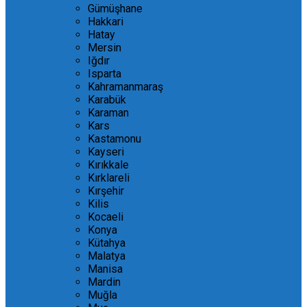
Gümüşhane
Hakkari
Hatay
Mersin
Iğdır
Isparta
Kahramanmaraş
Karabük
Karaman
Kars
Kastamonu
Kayseri
Kırıkkale
Kırklareli
Kırşehir
Kilis
Kocaeli
Konya
Kütahya
Malatya
Manisa
Mardin
Muğla