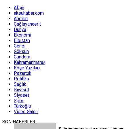
Afşin
aksuhaber.com
Andırın
Çağlayancerit
Dünya
Ekonomi
Elbistan
Genel
Göksun
Gündem
Kahramanmaraş
Köşe Yazıları
Pazarcık
Politika
Sağlık
Siyaset
Siyaset
Spor
Türkoğlu
Video Galeri
SON HABERLER
Kahramanmaraş’ta orman yangını