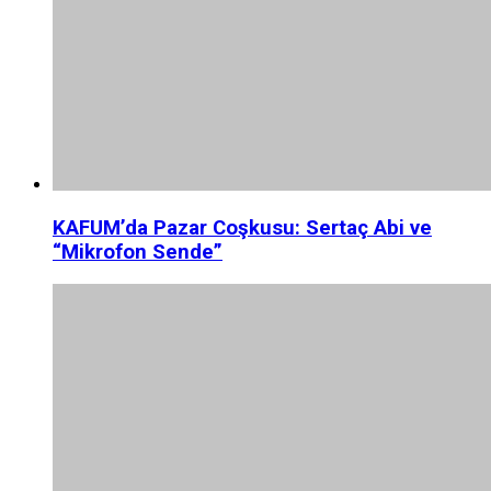
KAFUM’da Pazar Coşkusu: Sertaç Abi ve
“Mikrofon Sende”