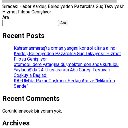
Sıradaki Haber
Kardeş Belediyeden Pazarcık’a Güç Takviyesi:
Hizmet Filosu Genişliyor
Ara
Ara
Recent Posts
Kahramanmaraş’ta orman yangını kontrol altına alındı
Kardeş Belediyeden Pazarcık’a Güç Takviyesi: Hizmet
Filosu Genişliyor
otomobil dere yatağına düşmekten son anda kurtuldu
Yayladağ’da 24. Uluslararası Aba Güreşi Festivali
Coşkuyla Başladı
KAFUM’da Pazar Coşkusu: Sertaç Abi ve “Mikrofon
Sende”
Recent Comments
Görüntülenecek bir yorum yok.
Archives