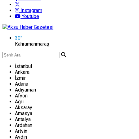
Instagram
Youtube
30
°
Kahramanmaraş
İstanbul
Ankara
İzmir
Adana
Adıyaman
Afyon
Ağrı
Aksaray
Amasya
Antalya
Ardahan
Artvin
Aydın