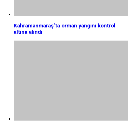
Kahramanmaraş’ta orman yangını kontrol
altına alındı